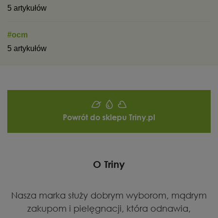
5 artykułów
#ocm
5 artykułów
Powrót do sklepu Triny.pl
O Triny
Nasza marka służy dobrym wyborom, mądrym
zakupom i pielęgnacji, która odnawia,