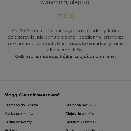
wzmacnia, ulepsza.
Od 2012 roku nasi klienci wybierają produkty, które
dają zdrowie, pielęgnują piękno i codziennie przynoszą
przyjemność, uśmiech. Nam także, bo sami korzystamy
z tych produktów.
Odkryj z nami swoją trójkę, znajdź z nami Triny.
Mogą Cię zainteresować
Szampon do włosów
Szampon bez SLS
Maska do włosów
Olejek do włosów
Serum do twarzy
Serum z witaminą C
Hydrolat
Pianki do mycia twarzy