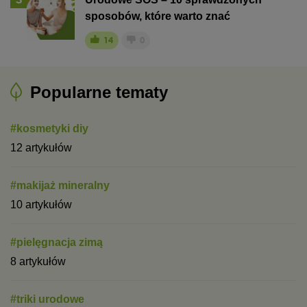
sposobów, które warto znać
14
0
Popularne tematy
#kosmetyki diy
12 artykułów
#makijaż mineralny
10 artykułów
#pielęgnacja zimą
8 artykułów
#triki urodowe