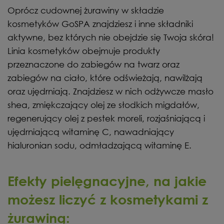
Oprócz cudownej żurawiny w składzie
kosmetyków GoSPA znajdziesz i inne składniki
aktywne, bez których nie obejdzie się Twoja skóra!
Linia kosmetyków obejmuje produkty
przeznaczone do zabiegów na twarz oraz
zabiegów na ciało, które odświeżają, nawilżają
oraz ujędrniają. Znajdziesz w nich odżywcze masło
shea, zmiękczający olej ze słodkich migdałów,
regenerujący olej z pestek moreli, rozjaśniającą i
ujędrniającą witaminę C, nawadniający
hialuronian sodu, odmładzającą witaminę E.
Efekty pielęgnacyjne, na jakie
możesz liczyć z kosmetykami z
żurawiną: