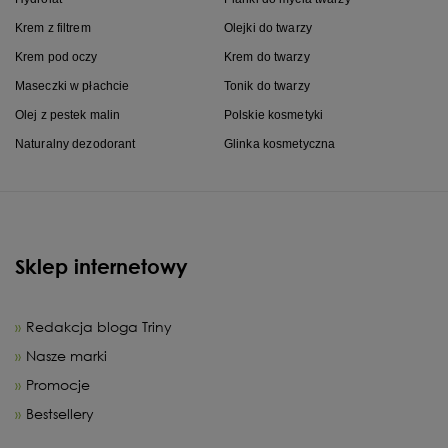
Krem z filtrem
Olejki do twarzy
Krem pod oczy
Krem do twarzy
Maseczki w płachcie
Tonik do twarzy
Olej z pestek malin
Polskie kosmetyki
Naturalny dezodorant
Glinka kosmetyczna
Sklep internetowy
Redakcja bloga Triny
Nasze marki
Promocje
Bestsellery