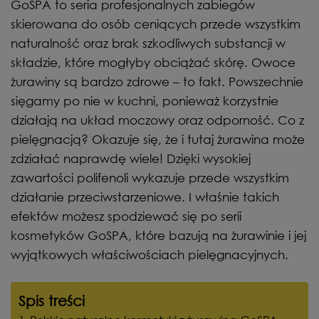
GoSPA to seria profesjonalnych zabiegów
skierowana do osób ceniących przede wszystkim
naturalność oraz brak szkodliwych substancji w
składzie, które mogłyby obciążać skórę. Owoce
żurawiny są bardzo zdrowe – to fakt. Powszechnie
sięgamy po nie w kuchni, ponieważ korzystnie
działają na układ moczowy oraz odporność. Co z
pielęgnacją? Okazuje się, że i tutaj żurawina może
zdziałać naprawdę wiele! Dzięki wysokiej
zawartości polifenoli wykazuje przede wszystkim
działanie przeciwstarzeniowe. I właśnie takich
efektów możesz spodziewać się po serii
kosmetyków GoSPA, które bazują na żurawinie i jej
wyjątkowych właściwościach pielęgnacyjnych.
Spis treści