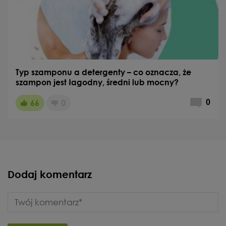
Typ szamponu a detergenty – co oznacza, że
szampon jest łagodny, średni lub mocny?
66
0
0
Dodaj komentarz