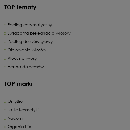
TOP tematy
Peeling enzymatyczny
Świadoma pielęgnacja włosów
Peeling do skóry głowy
Olejowanie włosów
Aloes na włosy
Henna do włosów
TOP marki
OnlyBio
La-Le Kosmetyki
Nacomi
Organic Life