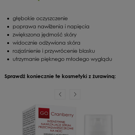
głębokie oczyszczenie
poprawa nawilżenia i napięcia
zwiększona jędrność skóry
widocznie odżywiona skóra
rozjaśnienie i przywrócenie blasku
utrzymanie pięknego młodego wyglądu
Sprawdź koniecznie te kosmetyki z żurawiną: