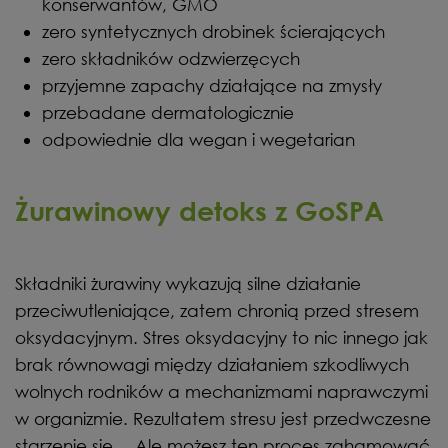
konserwantów, GMO
zero syntetycznych drobinek ścierających
zero składników odzwierzęcych
przyjemne zapachy działające na zmysły
przebadane dermatologicznie
odpowiednie dla wegan i wegetarian
Żurawinowy detoks z GoSPA
Składniki żurawiny wykazują silne działanie
przeciwutleniające, zatem chronią przed stresem
oksydacyjnym. Stres oksydacyjny to nic innego jak
brak równowagi między działaniem szkodliwych
wolnych rodników a mechanizmami naprawczymi
w organizmie. Rezultatem stresu jest przedwczesne
starzenie się… Ale możesz ten proces zahamować