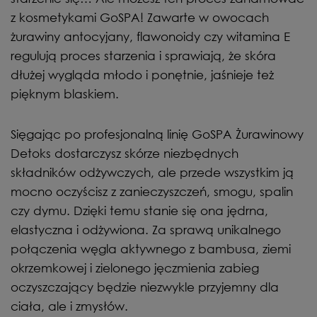
z kosmetykami GoSPA! Zawarte w owocach
żurawiny antocyjany, flawonoidy czy witamina E
regulują proces starzenia i sprawiają, że skóra
dłużej wygląda młodo i ponętnie, jaśnieje też
pięknym blaskiem.
Sięgając po profesjonalną linię GoSPA Żurawinowy
Detoks dostarczysz skórze niezbędnych
składników odżywczych, ale przede wszystkim ją
mocno oczyścisz z zanieczyszczeń, smogu, spalin
czy dymu. Dzięki temu stanie się ona jędrna,
elastyczna i odżywiona. Za sprawą unikalnego
połączenia węgla aktywnego z bambusa, ziemi
okrzemkowej i zielonego jęczmienia zabieg
oczyszczający będzie niezwykle przyjemny dla
ciała, ale i zmysłów.