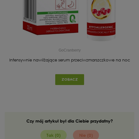
GoCranberry
Intensywnie nawilżające serum przeciwzmarszczkowe na noc
ZOBACZ
Czy mój artykuł był dla Ciebie przydatny?
Tak (0)
Nie (0)