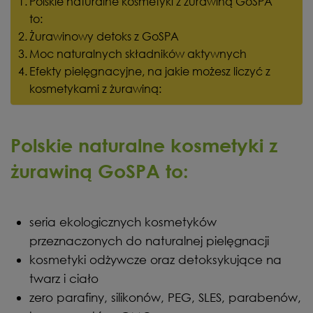
Polskie naturalne kosmetyki z żurawiną GoSPA
to:
Żurawinowy detoks z GoSPA
Moc naturalnych składników aktywnych
Efekty pielęgnacyjne, na jakie możesz liczyć z
kosmetykami z żurawiną:
Polskie naturalne kosmetyki z
żurawiną GoSPA to:
seria ekologicznych kosmetyków
przeznaczonych do naturalnej pielęgnacji
kosmetyki odżywcze oraz detoksykujące na
twarz i ciało
zero parafiny, silikonów, PEG, SLES, parabenów,