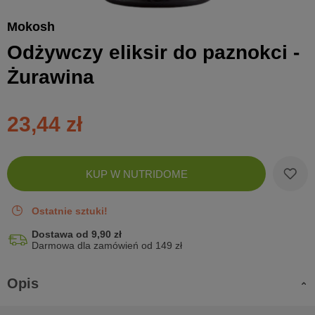
Mokosh
Odżywczy eliksir do paznokci -
Żurawina
23,44 zł
Zobac
KUP W NUTRIDOME
koszyk
Ostatnie sztuki!
Dostawa od 9,90 zł
Darmowa dla zamówień od 149 zł
Opis