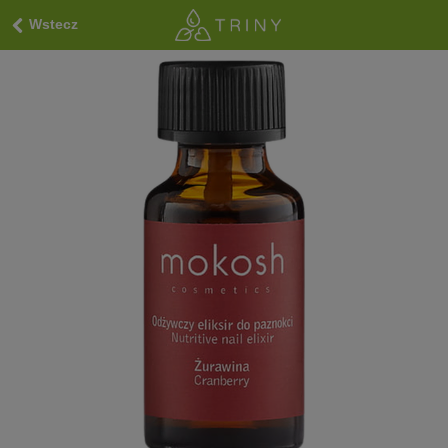
Wstecz