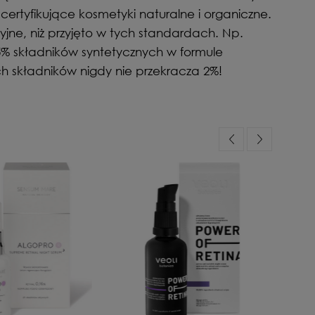
ertyfikujące kosmetyki naturalne i organiczne.
cyjne, niż przyjęto w tych standardach. Np.
% składników syntetycznych w formule
h składników nigdy nie przekracza 2%!