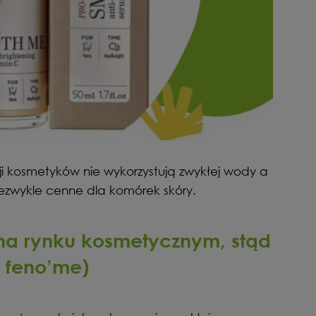
ji kosmetyków nie wykorzystują zwykłej wody a
iezwykle cenne dla komórek skóry.
a rynku kosmetycznym, stąd
 feno’me)