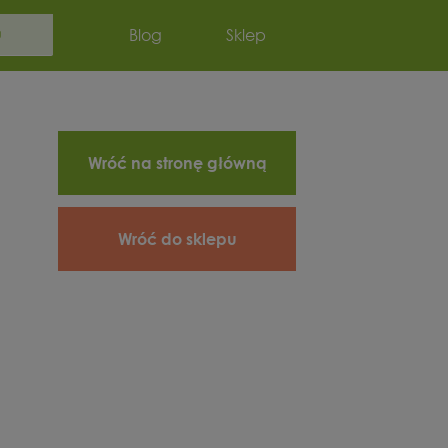
Szukaj:
Blog
Sklep
Wróć na stronę główną
Wróć do sklepu