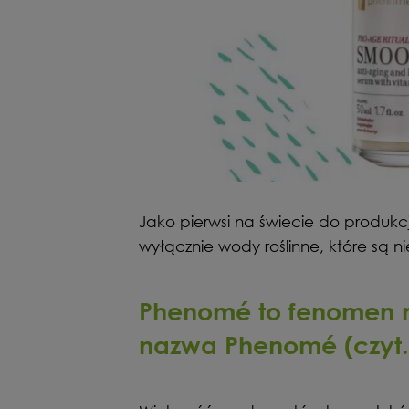
Jako pierwsi na świecie do produkc
wyłącznie wody roślinne, które są n
Phenomé to fenomen n
nazwa Phenomé (czyt.