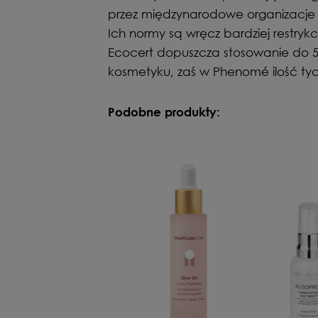
przez międzynarodowe organizacje c
Ich normy są wręcz bardziej restryk
Ecocert dopuszcza stosowanie do 5
kosmetyku, zaś w Phenomé ilość tyc
Podobne produkty: