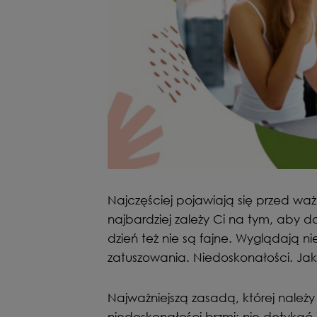
Najczęściej pojawiają się przed wa
najbardziej zależy Ci na tym, aby d
dzień też nie są fajne. Wyglądają n
zatuszowania. Niedoskonałości. Jak 
Najważniejszą zasadą, której należ
niedoskonałości brzmi: nie dotykać 