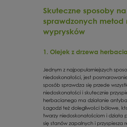
Skuteczne sposoby na 
sprawdzonych metod n
wyprysków
1. Olejek z drzewa herbac
Jednym z najpopularniejszych sposo
niedoskonałości, jest posmarowanie
sposób sprawdza się przede wszyst
niedoskonałości i skutecznie przyspi
herbacianego ma działanie antybakt
Łagodzi też dolegliwości bólowe, k
twarzy niedoskonałościom i działa 
się stanów zapalnych i przyspiesza 