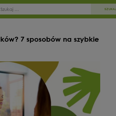
sków? 7 sposobów na szybkie