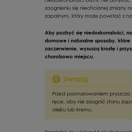
zaognieniu się niechcianej zmiany n
zapalnym, który może powstać z nawe
Aby pozbyć się niedoskonałości, n
domowe i naturalne sposoby, które 
zaczerwienie, wysuszą krostę i przy
chorobowo miejscu.
Uważaj
Przed posmarowaniem pryszcza 
ręce, aby nie zaognić stanu zap
olejku lub kremu.