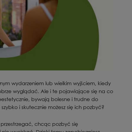
żnym wydarzeniem lub wielkim wyjściem, kiedy
obrze wyglądać. Ale i te pojawiające się na co
ieestetycznie, bywają bolesne i trudne do
szybko i skutecznie możesz się ich pozbyć?
y przestrzegać, chcąc pozbyć się
i nie wyciskać. Dzięki temu zapobiegniesz