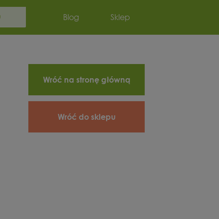
Szukaj:
Blog
Sklep
Wróć na stronę główną
Wróć do sklepu