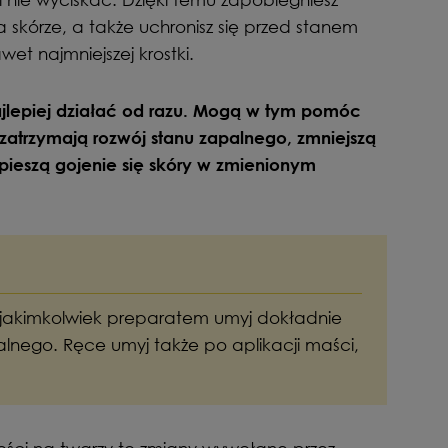
a skórze, a także uchronisz się przed stanem
t najmniejszej krostki.
ajlepiej działać od razu. Mogą w tym pomóc
zatrzymają rozwój stanu zapalnego, zmniejszą
spieszą gojenie się skóry w zmienionym
jakimkolwiek preparatem umyj dokładnie
alnego. Ręce umyj także po aplikacji maści,