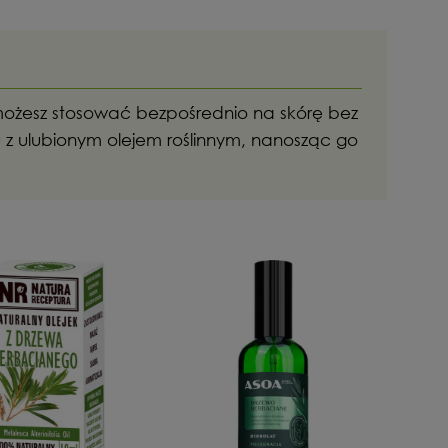
ożesz stosować bezpośrednio na skórę bez
 z ulubionym olejem roślinnym, nanosząc go