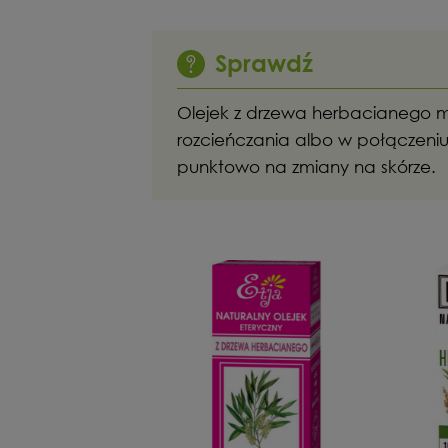
Sprawdź
Olejek z drzewa herbacianego m
rozcieńczania albo w połączeniu
punktowo na zmiany na skórze.