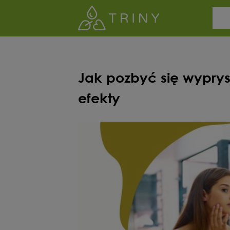
Jak pozbyć się wypry
efekty