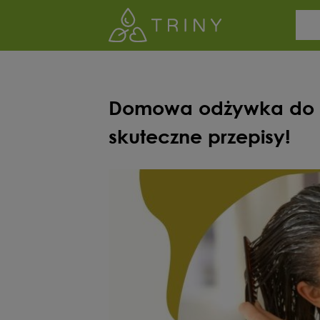
Domowa odżywka do wł
skuteczne przepisy!