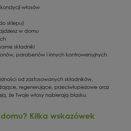
 kondycji włosów
 do sklepu)
najdziesz w domu
ach
same składniki
ikonów, parabenów i innych kontrowersyjnych
żności od zastosowanych składników,
żające, regenerujące, przeciwłupieżowe oraz
, że Twoje włosy nabierają blasku.
 domu? Kilka wskazówek