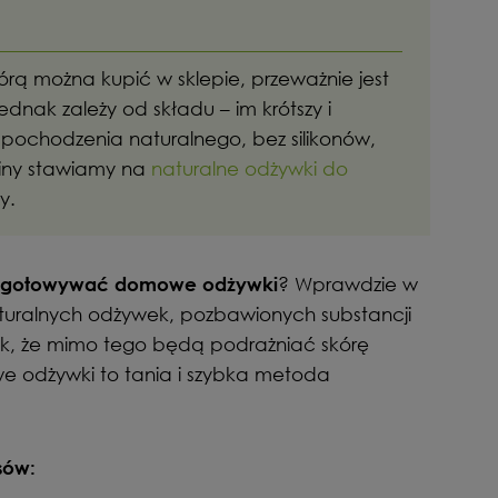
ą można kupić w sklepie, przeważnie jest
jednak zależy od składu – im krótszy i
 pochodzenia naturalnego, bez silikonów,
riny stawiamy na
naturalne odżywki do
y.
? Wprawdzie w
zygotowywać domowe odżywki
naturalnych odżywek, pozbawionych substancji
ak, że mimo tego będą podrażniać skórę
e odżywki to tania i szybka metoda
sów: