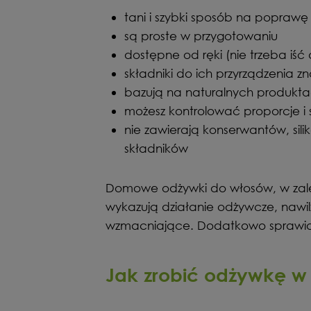
tani i szybki sposób na poprawę
są proste w przygotowaniu
dostępne od ręki (nie trzeba iść
składniki do ich przyrządzenia z
bazują na naturalnych produkt
możesz kontrolować proporcje i 
nie zawierają konserwantów, sil
składników
Domowe odżywki do włosów, w zale
wykazują działanie odżywcze, nawil
wzmacniające. Dodatkowo sprawiają
Jak zrobić odżywkę w