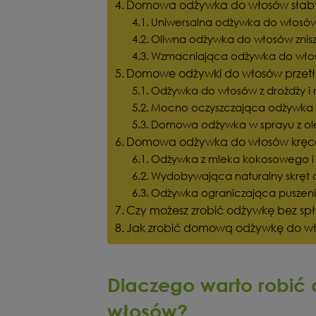
Domowa odżywka do włosów słab
Uniwersalna odżywka do włosów z
Oliwna odżywka do włosów znis
Wzmacniająca odżywka do włos
Domowe odżywki do włosów przetł
Odżywka do włosów z drożdży i
Mocno oczyszczająca odżywka 
Domowa odżywka w sprayu z ol
Domowa odżywka do włosów krę
Odżywka z mleka kokosowego i 
Wydobywająca naturalny skręt 
Odżywka ograniczająca puszeni
Czy możesz zrobić odżywkę bez spł
Jak zrobić domową odżywkę do w
Dlaczego warto robi
włosów?