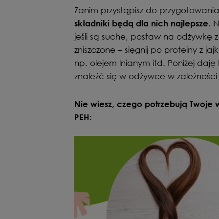
Zanim przystąpisz do przygotowani
. 
składniki będą dla nich najlepsze
jeśli są suche, postaw na odżywkę z
zniszczone – sięgnij po proteiny z jaj
np. olejem lnianym itd. Poniżej daję
znaleźć się w odżywce w zależności
Nie wiesz, czego potrzebują Twoje
PEH: