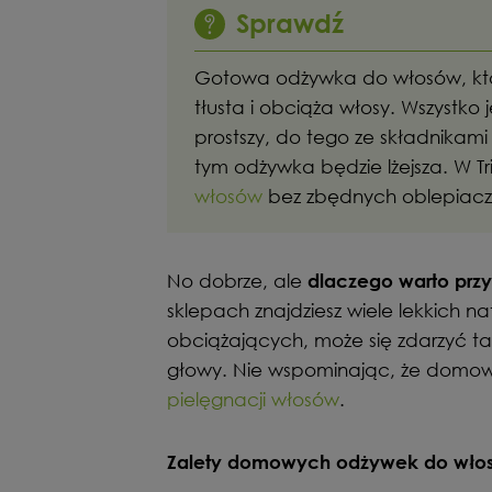
Sprawdź
Gotowa odżywka do włosów, któr
tłusta i obciąża włosy. Wszystko 
prostszy, do tego ze składnikami
tym odżywka będzie lżejsza. W T
włosów
bez zbędnych oblepiacz
No dobrze, ale
dlaczego warto pr
sklepach znajdziesz wiele lekkich 
obciążających, może się zdarzyć t
głowy. Nie wspominając, że domow
pielęgnacji włosów
.
Zalety domowych odżywek do wło