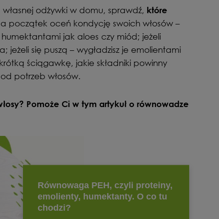
a własnej odżywki w domu, sprawdź,
które
Na początek oceń kondycję swoich włosów –
 humektantami jak aloes czy miód; jeżeli
ka; jeżeli się puszą – wygładzisz je emolientami
 krótką ściągawkę, jakie składniki powinny
 od potrzeb włosów.
 włosy? Pomoże Ci w tym artykuł o równowadze