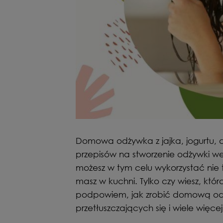
Domowa odżywka z jajka, jogurtu, 
przepisów na stworzenie odżywki w
możesz w tym celu wykorzystać nie t
masz w kuchni. Tylko czy wiesz, któr
podpowiem, jak zrobić domową o
przetłuszczających się i wiele więcej