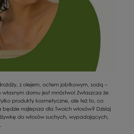
drożdży, z olejem, octem jabłkowym, sodą –
e własnym domu jest mnóstwo! Zwłaszcza że
ylko produkty kosmetyczne, ale też to, co
a będzie najlepsza dla Twoich włosów? Dzisiaj
dżywkę do włosów suchych, wypadających,
.