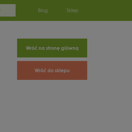
Szukaj:
Blog
Sklep
Wróć na stronę główną
Wróć do sklepu