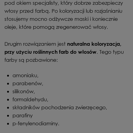
pod okiem specjalisty, który dobrze zabezpieczy
włosy przed farbą. Po koloryzacji lub rozjaśnianiu
stosujemy mocno odżywcze maski i koniecznie
oleje, które pomogą zregenerować włosy.
Drugim rozwiązaniem jest
naturalna koloryzacja,
. Tego typu
przy użyciu roślinnych farb do włosów
farby są pozbawione:
amoniaku,
parabenów,
silikonów,
formaldehydu,
składników pochodzenia zwierzęcego,
parafiny
p-fenylenodiaminy.