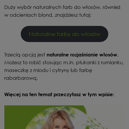
Duży wybór naturalnych farb do włosów, również
w odcieniach blond, znajdziesz tutaj:
Naturalne farby do włosów
Trzecią opcją jest
naturalne rozjaśnianie włosów.
Możesz to robić stosując m.in. płukanki z rumianku,
maseczkę z miodu i cytryny lub farbę
rabarbarową.
Więcej na ten temat przeczytasz w tym wpisie: