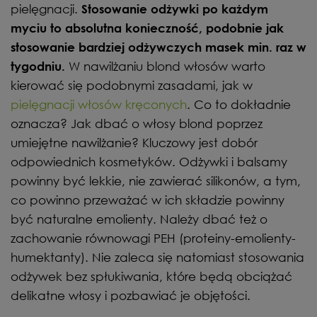
pielęgnacji.
Stosowanie odżywki po każdym
myciu to absolutna konieczność, podobnie jak
stosowanie bardziej odżywczych masek min. raz w
W nawilżaniu blond włosów warto
tygodniu.
kierować się podobnymi zasadami, jak w
pielęgnacji włosów kręconych
. Co to dokładnie
oznacza? Jak dbać o włosy blond poprzez
umiejętne nawilżanie? Kluczowy jest dobór
odpowiednich kosmetyków. Odżywki i balsamy
powinny być lekkie, nie zawierać silikonów, a tym,
co powinno przeważać w ich składzie powinny
być naturalne emolienty. Należy dbać też o
zachowanie równowagi PEH (proteiny-emolienty-
humektanty). Nie zaleca się natomiast stosowania
odżywek bez spłukiwania, które będą obciążać
delikatne włosy i pozbawiać je objętości.