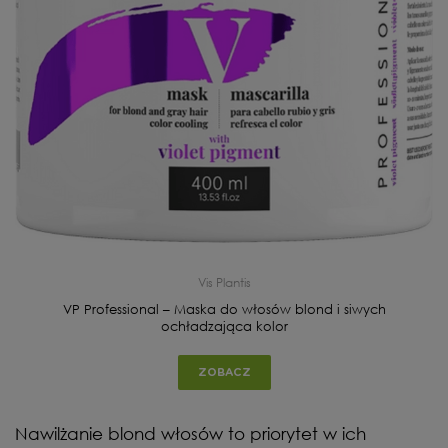
Vis Plantis
VP Professional – Maska do włosów blond i siwych
ochładzająca kolor
ZOBACZ
Nawilżanie blond włosów to priorytet w ich