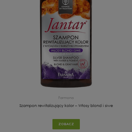
Farmona
Szampon rewitalizujący kolor – Włosy blond i siwe
ZOBACZ