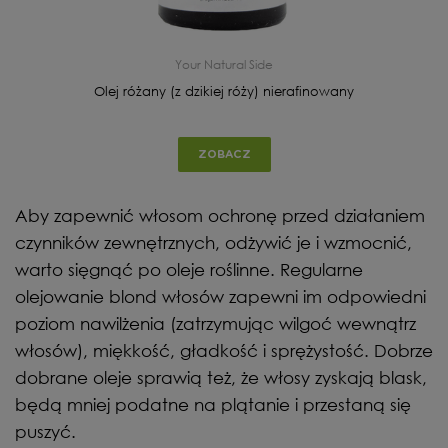
Your Natural Side
Olej różany (z dzikiej róży) nierafinowany
ZOBACZ
Aby zapewnić włosom ochronę przed działaniem
czynników zewnętrznych, odżywić je i wzmocnić,
warto sięgnąć po oleje roślinne. Regularne
olejowanie blond włosów zapewni im odpowiedni
poziom nawilżenia (zatrzymując wilgoć wewnątrz
włosów), miękkość, gładkość i sprężystość. Dobrze
dobrane oleje sprawią też, że włosy zyskają blask,
będą mniej podatne na plątanie i przestaną się
puszyć.