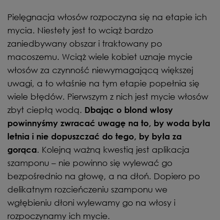
Pielęgnacja włosów rozpoczyna się na etapie ich
mycia. Niestety jest to wciąż bardzo
zaniedbywany obszar i traktowany po
macoszemu. Wciąż wiele kobiet uznaje mycie
włosów za czynność niewymagającą większej
uwagi, a to właśnie na tym etapie popełnia się
wiele błędów. Pierwszym z nich jest mycie włosów
zbyt ciepłą wodą.
Dbając o blond włosy
powinnyśmy zwracać uwagę na to, by woda była
letnia i nie dopuszczać do tego, by była za
. Kolejną ważną kwestią jest aplikacja
gorąca
szamponu – nie powinno się wylewać go
bezpośrednio na głowę, a na dłoń. Dopiero po
delikatnym rozcieńczeniu szamponu we
wgłębieniu dłoni wylewamy go na włosy i
rozpoczynamy ich mycie.