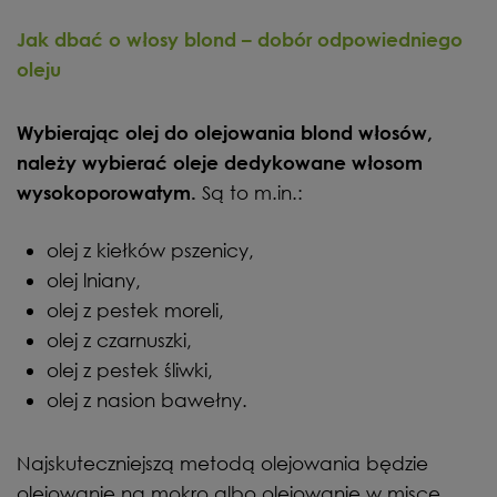
Jak dbać o włosy blond – dobór odpowiedniego
oleju
Wybierając olej do olejowania blond włosów,
należy wybierać oleje dedykowane włosom
Są to m.in.:
wysokoporowatym.
olej z kiełków pszenicy,
olej lniany,
olej z pestek moreli,
olej z czarnuszki,
olej z pestek śliwki,
olej z nasion bawełny.
Najskuteczniejszą metodą olejowania będzie
olejowanie na mokro albo olejowanie w misce.