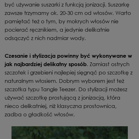
być używanie suszarki z funkcją jonizacji. Suszarkę
zawsze trzymamy ok. 20-30 cm od włosów. Warto
pamiętać też o tym, by mokrych włosów nie
pocierać ręcznikiem, a jedynie delikatnie
odsączyć z nich nadmiar wody.
Czesanie i stylizacja powinny być wykonywane w
. Zamiast ostrych
jak najbardziej delikatny sposób
szczotek i grzebieni najlepiej sięgnąć po szczotkę z
naturalnym włosiem. Dobrym wyborem jest też
szczotka typu Tangle Teezer. Do stylizacji możesz
używać szczotkę prostującą z jonizacją, która
nieco delikatniej, niż klasyczna prostownica,
zadba o gładkość włosów.