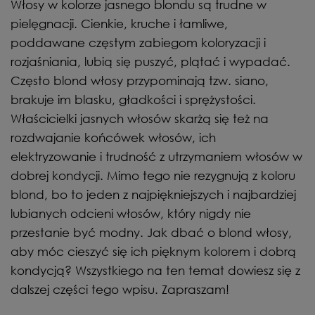
Włosy w kolorze jasnego blondu są trudne w
pielęgnacji. Cienkie, kruche i łamliwe,
poddawane częstym zabiegom koloryzacji i
rozjaśniania, lubią się puszyć, plątać i wypadać.
Często blond włosy przypominają tzw. siano,
brakuje im blasku, gładkości i sprężystości.
Właścicielki jasnych włosów skarżą się też na
rozdwajanie końcówek włosów, ich
elektryzowanie i trudność z utrzymaniem włosów w
dobrej kondycji. Mimo tego nie rezygnują z koloru
blond, bo to jeden z najpiękniejszych i najbardziej
lubianych odcieni włosów, który nigdy nie
przestanie być modny. Jak dbać o blond włosy,
aby móc cieszyć się ich pięknym kolorem i dobrą
kondycją? Wszystkiego na ten temat dowiesz się z
dalszej części tego wpisu. Zapraszam!