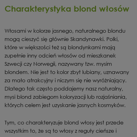
Charakterystyka blond włosów
Włosami w kolorze jasnego, naturalnego blondu
mogą cieszyć się głównie Skandynawki. Polki,
które w większości też są blondynkami mają
zupełnie inny odcień włosów od mieszkanek
Szwecji czy Norwegii, nazywany tzw. mysim
blondem. Nie jest to kolor zbyt lubiany, uznawany
za mało atrakcyjny i niczym się nie wyróżniający.
Dlatego tak często poddajemy nasz naturalny,
mysi blond zabiegom koloryzacji lub rozjaśniania,
których celem jest uzyskanie jasnych kosmyków.
Tym, co charakteryzuje blond włosy jest przede
wszystkim to, że są to włosy z reguły cieńsze i