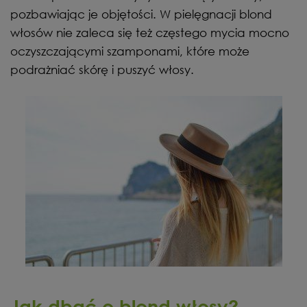
pozbawiając je objętości. W pielęgnacji blond
włosów nie zaleca się też częstego mycia mocno
oczyszczającymi szamponami, które może
podrażniać skórę i puszyć włosy.
Jak dbać o blond włosy?