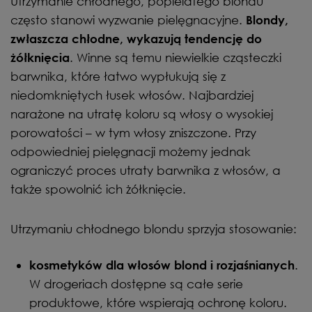
Utrzymanie chłodnego, popielatego blondu
często stanowi wyzwanie pielęgnacyjne.
Blondy,
zwłaszcza chłodne, wykazują tendencję do
. Winne są temu niewielkie cząsteczki
żółknięcia
barwnika, które łatwo wypłukują się z
niedomkniętych łusek włosów. Najbardziej
narażone na utratę koloru są włosy o wysokiej
porowatości – w tym włosy zniszczone. Przy
odpowiedniej pielęgnacji możemy jednak
ograniczyć proces utraty barwnika z włosów, a
także spowolnić ich żółknięcie.
Utrzymaniu chłodnego blondu sprzyja stosowanie:
.
kosmetyków dla włosów blond i rozjaśnianych
W drogeriach dostępne są całe serie
produktowe, które wspierają ochronę koloru.