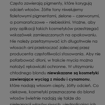
Często zawierają pigmenty, które korygują
odcień włosów. Żółte tony niwelujemy
fioletowymi pigmentami, zielone – czerwonymi,
a pomarańczowe – niebieskimi. Ważne, aby
przy aplikacji takich kosmetyków przestrzegać
wskazówek zamieszczonych na opakowaniu.
Nie należy przetrzymywać ich długotrwale na
włosach ani przekraczać zalecanej przez
producenta częstotliwości stosowania. Aby nie
pofarbować dłoni, w trakcie mycia można
nałożyć rękawiczki ochronne. W utrzymaniu
chłodnego blondu
niewskazane są kosmetyki
,
zawierające wyciąg z miodu i cynamonu
które nadają włosom ciepły, żółty odcień. Co
ciekawe, kosmetyki przeznaczone do blond
włosów świetnie nadają się także do
pielęgnacji włosów siwych, ujednolicając ich