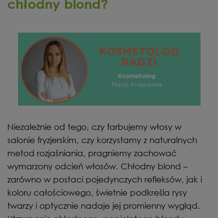
chłodny blond?
Niezależnie od tego, czy farbujemy włosy w
salonie fryzjerskim, czy korzystamy z naturalnych
metod rozjaśniania, pragniemy zachować
wymarzony odcień włosów. Chłodny blond –
zarówno w postaci pojedynczych refleksów, jak i
koloru całościowego, świetnie podkreśla rysy
twarzy i optycznie nadaje jej promienny wygląd.