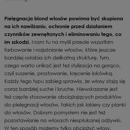
Pielęgnacja blond włosów powinna być skupiona
na ich nawilżaniu, ochronie przed działaniem
czynników zewnętrznych i eliminowaniu tego, co
Mam tu na myśli przede wszystkim
im szkodzi.
farbowanie i rozjaśnianie włosów, które jeszcze
bardziej osłabia ich delikatną strukturę. Tym,
czego warto unikać jest też stylizacja na gorąco,
czyli suszenie, prostowanie, kręcenie lokówką.
Każdy tego typu zabieg sprawia, że włosy stają się
coraz bardziej suche i kruche. Niewskazane jest
też częste stosowanie obciążających produktów
do pielęgnacji włosów, takich jak lakiery czy pianki
do włosów. Dobrym pomysłem nie jest też
pozostawianie na włosach niespłukanej odżywki.
W ten sposób możemy tylko obciążyć włosy,