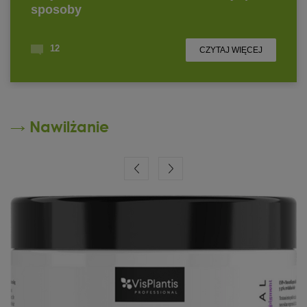
→ Nawilżanie