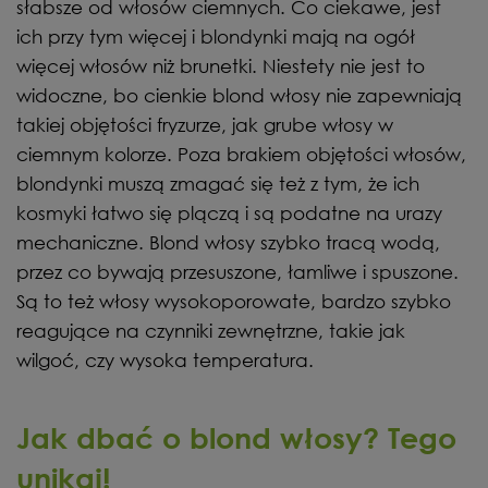
słabsze od włosów ciemnych. Co ciekawe, jest
ich przy tym więcej i blondynki mają na ogół
więcej włosów niż brunetki. Niestety nie jest to
widoczne, bo cienkie blond włosy nie zapewniają
takiej objętości fryzurze, jak grube włosy w
ciemnym kolorze. Poza brakiem objętości włosów,
blondynki muszą zmagać się też z tym, że ich
kosmyki łatwo się plączą i są podatne na urazy
mechaniczne. Blond włosy szybko tracą wodą,
przez co bywają przesuszone, łamliwe i spuszone.
Są to też włosy wysokoporowate, bardzo szybko
reagujące na czynniki zewnętrzne, takie jak
wilgoć, czy wysoka temperatura.
Jak dbać o blond włosy? Tego
unikaj!