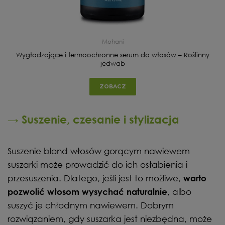
Mohani
ą
Wygładzające i termoochronne serum do włosów – Roślinny
jedwab
ZOBACZ
→ Suszenie, czesanie i stylizacja
Suszenie blond włosów gorącym nawiewem
suszarki może prowadzić do ich osłabienia i
przesuszenia. Dlatego, jeśli jest to możliwe,
warto
, albo
pozwolić włosom wysychać naturalnie
suszyć je chłodnym nawiewem. Dobrym
rozwiązaniem, gdy suszarka jest niezbędna, może