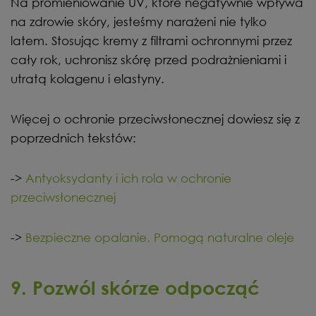
Na promieniowanie UV, które negatywnie wpływa
na zdrowie skóry, jesteśmy narażeni nie tylko
latem. Stosując kremy z filtrami ochronnymi przez
cały rok, uchronisz skórę przed podrażnieniami i
utratą kolagenu i elastyny.
Więcej o ochronie przeciwsłonecznej dowiesz się z
poprzednich tekstów:
->
Antyoksydanty i ich rola w ochronie
przeciwsłonecznej
->
Bezpieczne opalanie. Pomogą naturalne oleje
9. Pozwól skórze odpocząć