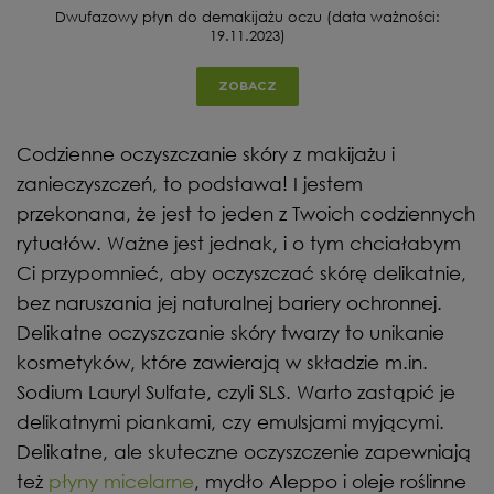
Dwufazowy płyn do demakijażu oczu (data ważności:
19.11.2023)
ZOBACZ
Codzienne oczyszczanie skóry z makijażu i
zanieczyszczeń, to podstawa! I jestem
przekonana, że jest to jeden z Twoich codziennych
rytuałów. Ważne jest jednak, i o tym chciałabym
Ci przypomnieć, aby oczyszczać skórę delikatnie,
bez naruszania jej naturalnej bariery ochronnej.
Delikatne oczyszczanie skóry twarzy to unikanie
kosmetyków, które zawierają w składzie m.in.
Sodium Lauryl Sulfate, czyli SLS. Warto zastąpić je
delikatnymi piankami, czy emulsjami myjącymi.
Delikatne, ale skuteczne oczyszczenie zapewniają
też
płyny micelarne
, mydło Aleppo i oleje roślinne