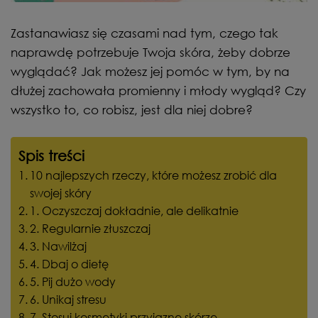
Zastanawiasz się czasami nad tym, czego tak
naprawdę potrzebuje Twoja skóra, żeby dobrze
wyglądać? Jak możesz jej pomóc w tym, by na
dłużej zachowała promienny i młody wygląd? Czy
wszystko to, co robisz, jest dla niej dobre?
Spis treści
10 najlepszych rzeczy, które możesz zrobić dla
swojej skóry
1. Oczyszczaj dokładnie, ale delikatnie
2. Regularnie złuszczaj
3. Nawilżaj
4. Dbaj o dietę
5. Pij dużo wody
6. Unikaj stresu
7. Stosuj kosmetyki przyjazne skórze