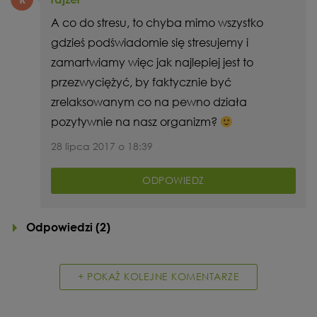
A co do stresu, to chyba mimo wszystko
gdzieś podświadomie się stresujemy i
zamartwiamy więc jak najlepiej jest to
przezwyciężyć, by faktycznie być
zrelaksowanym co na pewno działa
pozytywnie na nasz organizm?
28 lipca 2017 o 18:39
ODPOWIEDZ
Odpowiedzi (
2
)
+ POKAŻ KOLEJNE KOMENTARZE