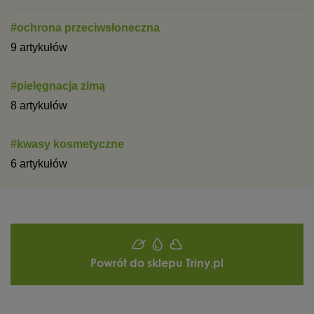
#ochrona przeciwsłoneczna
9 artykułów
#pielęgnacja zimą
8 artykułów
#kwasy kosmetyczne
6 artykułów
Powrót do sklepu Triny.pl