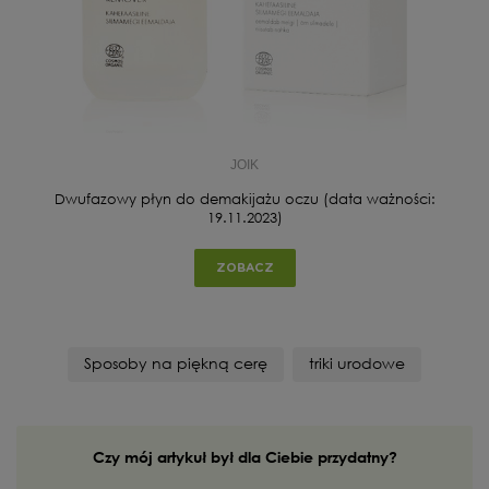
JOIK
Dwufazowy płyn do demakijażu oczu (data ważności:
19.11.2023)
ZOBACZ
Sposoby na piękną cerę
triki urodowe
Czy mój artykuł był dla Ciebie przydatny?