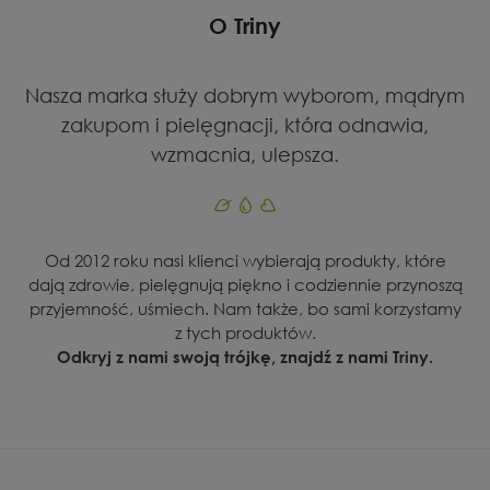
O Triny
Nasza marka służy dobrym wyborom, mądrym
zakupom i pielęgnacji, która odnawia,
wzmacnia, ulepsza.
Od 2012 roku nasi klienci wybierają produkty, które
dają zdrowie, pielęgnują piękno i codziennie przynoszą
przyjemność, uśmiech. Nam także, bo sami korzystamy
z tych produktów.
Odkryj z nami swoją trójkę, znajdź z nami Triny.