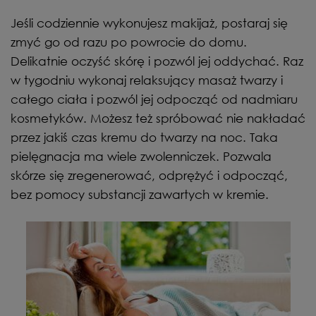
Jeśli codziennie wykonujesz makijaż, postaraj się
zmyć go od razu po powrocie do domu.
Delikatnie oczyść skórę i pozwól jej oddychać. Raz
w tygodniu wykonaj relaksujący masaż twarzy i
całego ciała i pozwól jej odpocząć od nadmiaru
kosmetyków. Możesz też spróbować nie nakładać
przez jakiś czas kremu do twarzy na noc. Taka
pielęgnacja ma wiele zwolenniczek. Pozwala
skórze się zregenerować, odprężyć i odpocząć,
bez pomocy substancji zawartych w kremie.