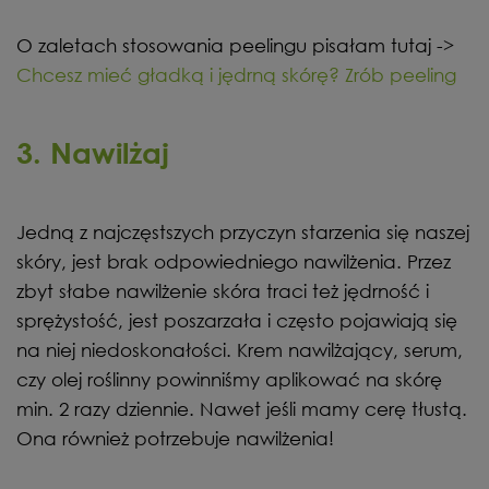
O zaletach stosowania peelingu pisałam tutaj ->
Chcesz mieć gładką i jędrną skórę? Zrób peeling
3. Nawilżaj
Jedną z najczęstszych przyczyn starzenia się naszej
skóry, jest brak odpowiedniego nawilżenia. Przez
zbyt słabe nawilżenie skóra traci też jędrność i
sprężystość, jest poszarzała i często pojawiają się
na niej niedoskonałości. Krem nawilżający, serum,
czy olej roślinny powinniśmy aplikować na skórę
min. 2 razy dziennie. Nawet jeśli mamy cerę tłustą.
Ona również potrzebuje nawilżenia!