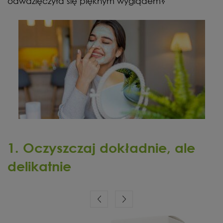
odwdzięczyła się pięknym wyglądem?
1. Oczyszczaj dokładnie, ale
delikatnie