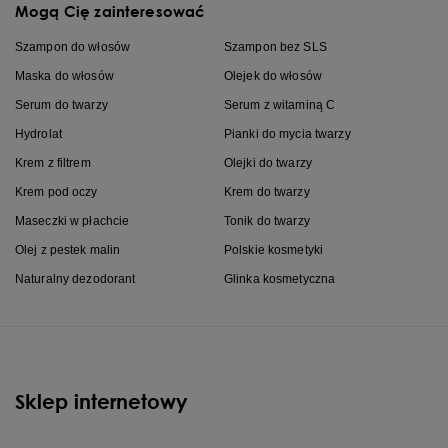
Mogą Cię zainteresować
Szampon do włosów
Szampon bez SLS
Maska do włosów
Olejek do włosów
Serum do twarzy
Serum z witaminą C
Hydrolat
Pianki do mycia twarzy
Krem z filtrem
Olejki do twarzy
Krem pod oczy
Krem do twarzy
Maseczki w płachcie
Tonik do twarzy
Olej z pestek malin
Polskie kosmetyki
Naturalny dezodorant
Glinka kosmetyczna
Sklep internetowy