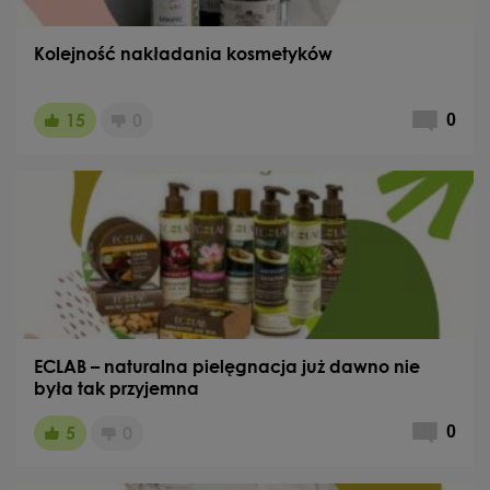
Kolejność nakładania kosmetyków
15
0
0
ECLAB – naturalna pielęgnacja już dawno nie
była tak przyjemna
5
0
0