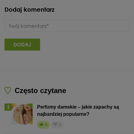
Dodaj komentarz
Często czytane
1
Perfumy damskie – jakie zapachy są
najbardziej popularne?
0
0