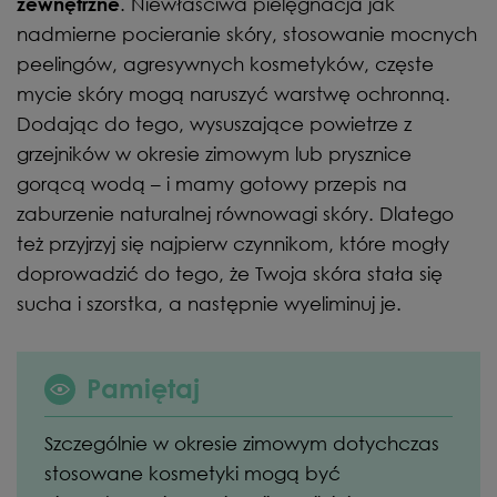
. Niewłaściwa pielęgnacja jak
zewnętrzne
nadmierne pocieranie skóry, stosowanie mocnych
peelingów, agresywnych kosmetyków, częste
mycie skóry mogą naruszyć warstwę ochronną.
Dodając do tego, wysuszające powietrze z
grzejników w okresie zimowym lub prysznice
gorącą wodą – i mamy gotowy przepis na
zaburzenie naturalnej równowagi skóry. Dlatego
też przyjrzyj się najpierw czynnikom, które mogły
doprowadzić do tego, że Twoja skóra stała się
sucha i szorstka, a następnie wyeliminuj je.
Pamiętaj
Szczególnie w okresie zimowym dotychczas
stosowane kosmetyki mogą być