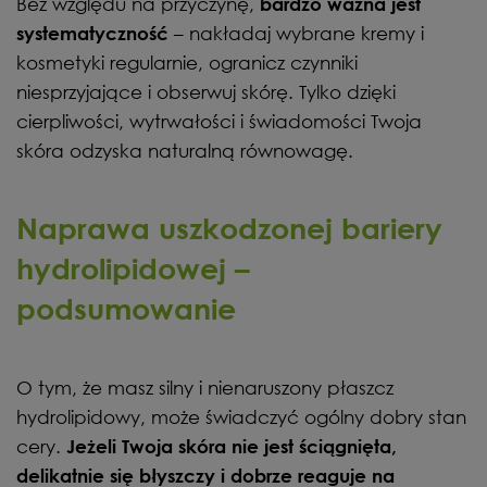
Bez względu na przyczynę,
bardzo ważna jest
– nakładaj wybrane kremy i
systematyczność
kosmetyki regularnie, ogranicz czynniki
niesprzyjające i obserwuj skórę. Tylko dzięki
cierpliwości, wytrwałości i świadomości Twoja
skóra odzyska naturalną równowagę.
Naprawa uszkodzonej bariery
hydrolipidowej –
podsumowanie
O tym, że masz silny i nienaruszony płaszcz
hydrolipidowy, może świadczyć ogólny dobry stan
cery.
Jeżeli Twoja skóra nie jest ściągnięta,
delikatnie się błyszczy i dobrze reaguje na