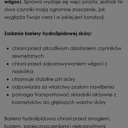
. Sprawa wydaje się więc prosta, jednak te
wilgoci
dwa czynniki mają ogromne znaczenie, jak
wygląda Twoja cera i w jakiej jest kondycji.
Zadania bariery hydrolipidowej skóry:
chroni przed szkodliwym działaniem czynników
zewnętrznych
chroni przed odparowywaniem wilgoci z
naskórka
utrzymuje stabilne pH skóry
odpowiada za właściwy poziom nawilżenia
pomaga transportować składniki aktywne z
kosmetyków do głębszych warstw skóry
Bariera hydrolipidowa chroni przed smogiem,
kurzem, zanieczyszczeniami i niekorzystnymi