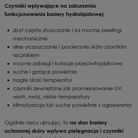
Czynniki wpływające na zaburzenia
funkcjonowania bariery hydrolipidowej:
zbyt częste złuszczanie i za mocne peelingi
mechaniczne
silne oczyszczanie i pocieranie skóry szorstkim
ręcznikiem
mocne zabiegi i kuracje przeciwtrądzikowe
suche i gorące powietrze
nagłe skoki temperatur
czynniki zewnętrzne jak promieniowanie UV,
wiatr, mróz, niskie temperatury
klimatyzacja lub suche powietrze z ogrzewania
Ogólnie rzecz ujmując, to
na stan bariery
ochronnej skóry wpływa pielęgnacja i czynniki