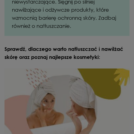
niewystarczające. Sięgnij po silniej
nawilżające i odżywcze produkty, które
wzmocnią barierę ochronną skóry. Zadbaj
również o natłuszczanie.
Sprawdź, dlaczego warto natłuszczać i nawilżać
skórę oraz poznaj najlepsze kosmetyki: