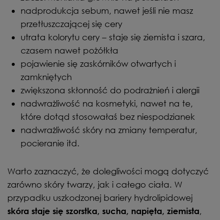
nadprodukcja sebum, nawet jeśli nie masz
przetłuszczającej się cery
utrata kolorytu cery – staje się ziemista i szara,
czasem nawet pożółkła
pojawienie się zaskórników otwartych i
zamkniętych
zwiększona skłonność do podrażnień i alergii
nadwrażliwość na kosmetyki, nawet na te,
które dotąd stosowałaś bez niespodzianek
nadwrażliwość skóry na zmiany temperatur,
pocieranie itd.
Warto zaznaczyć, że dolegliwości mogą dotyczyć
zarówno skóry twarzy, jak i całego ciała. W
przypadku uszkodzonej bariery hydrolipidowej
,
skóra staje się szorstka, sucha, napięta, ziemista