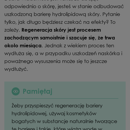
odpowiednio o skórę, jesteś w stanie odbudować
uszkodzoną barierę hydrolipidową skóry. Pytanie
tylko, jak długo będziesz czekać na efekty? To
zależy.
Regeneracja skóry jest procesem
zachodzącym samoistnie i szacuje się, że trwa
. Jednak z wiekiem proces ten
około miesiąca
wydłuża się, a w przypadku uszkodzeń naskórka i
poważnego wysuszenia może się to jeszcze
wydłużyć.
Pamiętaj
Żeby przyspieszyć regenerację bariery
hydrolipidowej, używaj kosmetyków
bogatych w substancje naturalnie tworzące
tę barierę i takie, które wiążą wodę w