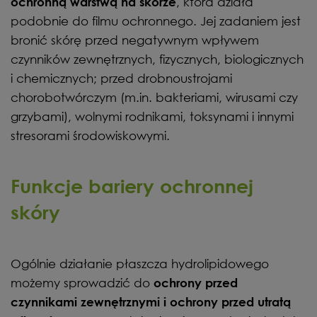
, która działa
ochronną warstwą na skórze
podobnie do filmu ochronnego. Jej zadaniem jest
bronić skórę przed negatywnym wpływem
czynników zewnętrznych, fizycznych, biologicznych
i chemicznych; przed drobnoustrojami
chorobotwórczym (m.in. bakteriami, wirusami czy
grzybami), wolnymi rodnikami, toksynami i innymi
stresorami środowiskowymi.
Funkcje bariery ochronnej
skóry
Ogólnie działanie płaszcza hydrolipidowego
możemy sprowadzić do
ochrony przed
czynnikami zewnętrznymi i ochrony przed utratą