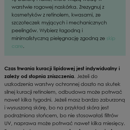
warstwie rogowej naskórka. Zrezygnuj z
kosmetyków z retinolem, kwasami, ze
szczoteczek myjących i mechanicznych
peelingów. Wybierz łagodną i
minimalistyczną pielęgnację zgodną ze
skip
care
.
Czas trwania kuracji lipidowej jest indywidualny i
. Jeżeli do
zależy od stopnia zniszczenia
uszkodzenia warstwy ochronnej doszło na skutek
silnej kuracji retinolem, odbudowa może potrwać
nawet kilka tygodni. Jeżeli masz bardzo zaburzoną
i wysuszoną skórę, bo na przykład skóra jest
podrażniona słońcem, bo nie stosowałaś filtrów
UV, naprawa może potrwać nawet kilka miesięcy.