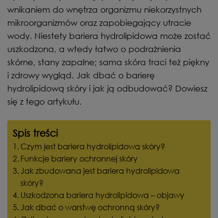
wnikaniem do wnętrza organizmu niekorzystnych
mikroorganizmów oraz zapobiegający utracie
wody. Niestety bariera hydrolipidowa może zostać
uszkodzona, a wtedy łatwo o podrażnienia
skórne, stany zapalne; sama skóra traci też piękny
i zdrowy wygląd. Jak dbać o barierę
hydrolipidową skóry i jak ją odbudować? Dowiesz
się z tego artykułu.
Spis treści
Czym jest bariera hydrolipidowa skóry?
Funkcje bariery ochronnej skóry
Jak zbudowana jest bariera hydrolipidowa
skóry?
Uszkodzona bariera hydrolipidowa – objawy
Jak dbać o warstwę ochronną skóry?