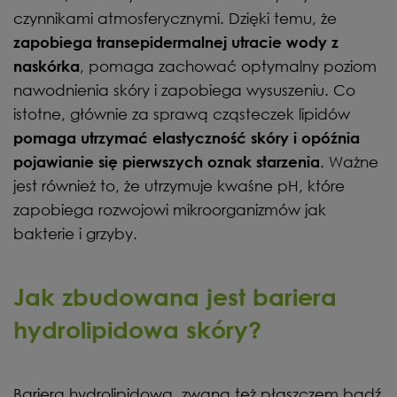
czynnikami atmosferycznymi. Dzięki temu, że
zapobiega transepidermalnej utracie wody z
, pomaga zachować optymalny poziom
naskórka
nawodnienia skóry i zapobiega wysuszeniu. Co
istotne, głównie za sprawą cząsteczek lipidów
pomaga utrzymać elastyczność skóry i opóźnia
. Ważne
pojawianie się pierwszych oznak starzenia
jest również to, że utrzymuje kwaśne pH, które
zapobiega rozwojowi mikroorganizmów jak
bakterie i grzyby.
Jak zbudowana jest bariera
hydrolipidowa skóry?
Bariera hydrolipidowa, zwana też płaszczem bądź