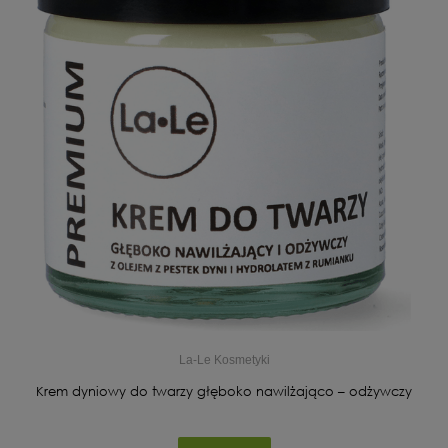
La-Le Kosmetyki
Krem dyniowy do twarzy głęboko nawilżająco – odżywczy