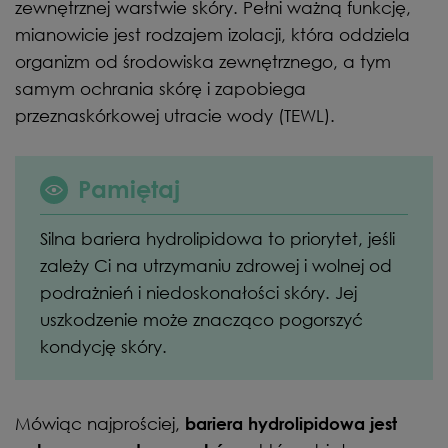
zewnętrznej warstwie skóry. Pełni ważną funkcję,
mianowicie jest rodzajem izolacji, która oddziela
organizm od środowiska zewnętrznego, a tym
samym ochrania skórę i zapobiega
przeznaskórkowej utracie wody (TEWL).
Pamiętaj
Silna bariera hydrolipidowa to priorytet, jeśli
zależy Ci na utrzymaniu zdrowej i wolnej od
podrażnień i niedoskonałości skóry. Jej
uszkodzenie może znacząco pogorszyć
kondycję skóry.
Mówiąc najprościej,
bariera hydrolipidowa jest