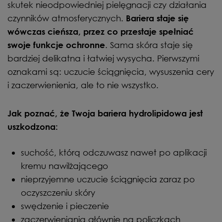
skutek nieodpowiedniej pielęgnacji czy działania
czynników atmosferycznych.
Bariera staje się
wówczas cieńsza, przez co przestaje spełniać
. Sama skóra staje się
swoje funkcje ochronne
bardziej delikatna i łatwiej wysycha. Pierwszymi
oznakami są: uczucie ściągnięcia, wysuszenia cery
i zaczerwienienia, ale to nie wszystko.
Jak poznać, że Twoja bariera hydrolipidowa jest
uszkodzona:
suchość, którą odczuwasz nawet po aplikacji
kremu nawilżającego
nieprzyjemne uczucie ściągnięcia zaraz po
oczyszczeniu skóry
swędzenie i pieczenie
zaczerwieniania głównie na policzkach