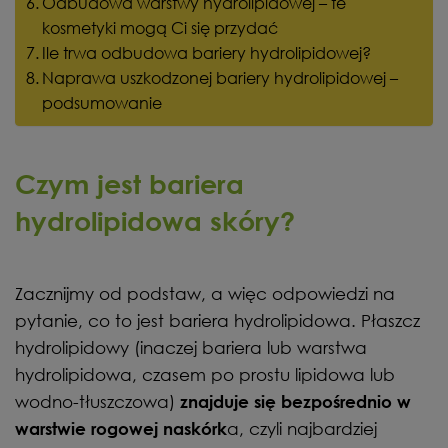
Odbudowa warstwy hydrolipidowej – te
kosmetyki mogą Ci się przydać
Ile trwa odbudowa bariery hydrolipidowej?
Naprawa uszkodzonej bariery hydrolipidowej –
podsumowanie
Czym jest bariera
hydrolipidowa skóry?
Zacznijmy od podstaw, a więc odpowiedzi na
pytanie, co to jest bariera hydrolipidowa. Płaszcz
hydrolipidowy (inaczej bariera lub warstwa
hydrolipidowa, czasem po prostu lipidowa lub
wodno-tłuszczowa)
znajduje się bezpośrednio w
a, czyli najbardziej
warstwie rogowej naskórk