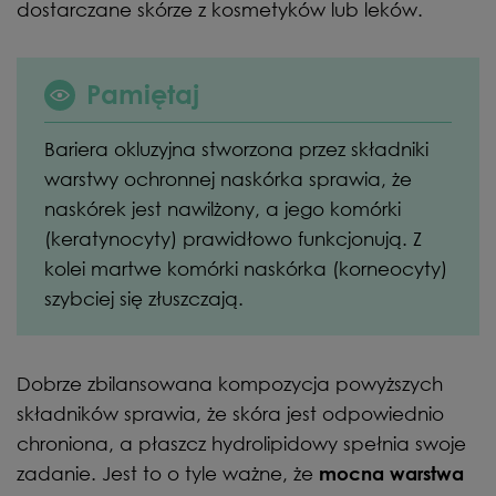
dostarczane skórze z kosmetyków lub leków.
Pamiętaj
Bariera okluzyjna stworzona przez składniki
warstwy ochronnej naskórka sprawia, że
naskórek jest nawilżony, a jego komórki
(keratynocyty) prawidłowo funkcjonują. Z
kolei martwe komórki naskórka (korneocyty)
szybciej się złuszczają.
Dobrze zbilansowana kompozycja powyższych
składników sprawia, że skóra jest odpowiednio
chroniona, a płaszcz hydrolipidowy spełnia swoje
zadanie. Jest to o tyle ważne, że
mocna warstwa