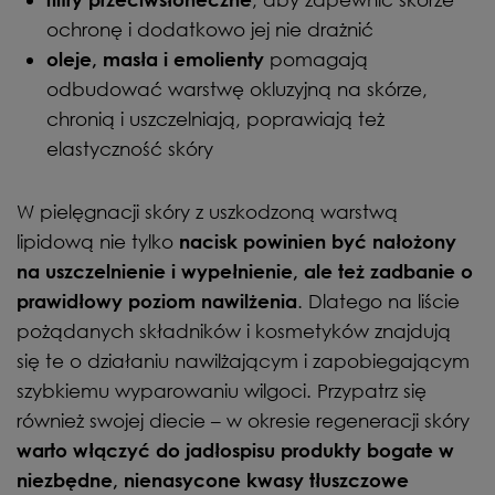
ochronę i dodatkowo jej nie drażnić
pomagają
oleje, masła i emolienty
odbudować warstwę okluzyjną na skórze,
chronią i uszczelniają, poprawiają też
elastyczność skóry
W pielęgnacji skóry z uszkodzoną warstwą
lipidową nie tylko
nacisk powinien być nałożony
na uszczelnienie i wypełnienie, ale też zadbanie o
. Dlatego na liście
prawidłowy poziom nawilżenia
pożądanych składników i kosmetyków znajdują
się te o działaniu nawilżającym i zapobiegającym
szybkiemu wyparowaniu wilgoci. Przypatrz się
również swojej diecie – w okresie regeneracji skóry
warto włączyć do jadłospisu produkty bogate w
niezbędne, nienasycone kwasy tłuszczowe