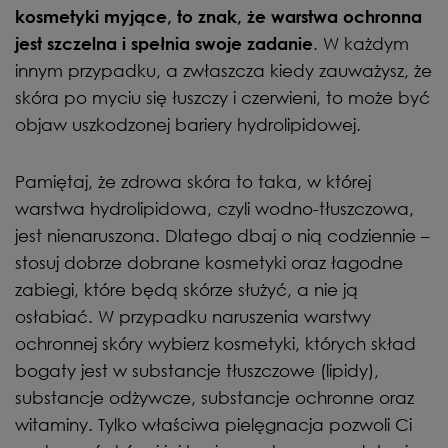
kosmetyki myjące, to znak, że warstwa ochronna
. W każdym
jest szczelna i spełnia swoje zadanie
innym przypadku, a zwłaszcza kiedy zauważysz, że
skóra po myciu się łuszczy i czerwieni, to może być
objaw uszkodzonej bariery hydrolipidowej.
Pamiętaj, że zdrowa skóra to taka, w której
warstwa hydrolipidowa, czyli wodno-tłuszczowa,
jest nienaruszona. Dlatego dbaj o nią codziennie –
stosuj dobrze dobrane kosmetyki oraz łagodne
zabiegi, które będą skórze służyć, a nie ją
osłabiać. W przypadku naruszenia warstwy
ochronnej skóry wybierz kosmetyki, których skład
bogaty jest w substancje tłuszczowe (lipidy),
substancje odżywcze, substancje ochronne oraz
witaminy. Tylko właściwa pielęgnacja pozwoli Ci