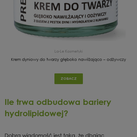
La-Le Kosmetyki
Krem dyniowy do twarzy głęboko nawilżająco – odżywczy
ZOBACZ
Ile trwa odbudowa bariery
hydrolipidowej?
Dobra wiadomość jest taka, że dbając