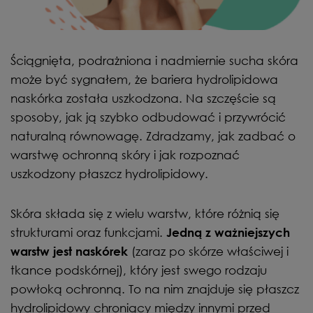
Ściągnięta, podrażniona i nadmiernie sucha skóra
może być sygnałem, że bariera hydrolipidowa
naskórka została uszkodzona. Na szczęście są
sposoby, jak ją szybko odbudować i przywrócić
naturalną równowagę. Zdradzamy, jak zadbać o
warstwę ochronną skóry i jak rozpoznać
uszkodzony płaszcz hydrolipidowy.
Skóra składa się z wielu warstw, które różnią się
strukturami oraz funkcjami.
Jedną z ważniejszych
(zaraz po skórze właściwej i
warstw jest naskórek
tkance podskórnej), który jest swego rodzaju
powłoką ochronną. To na nim znajduje się płaszcz
hydrolipidowy chroniący między innymi przed