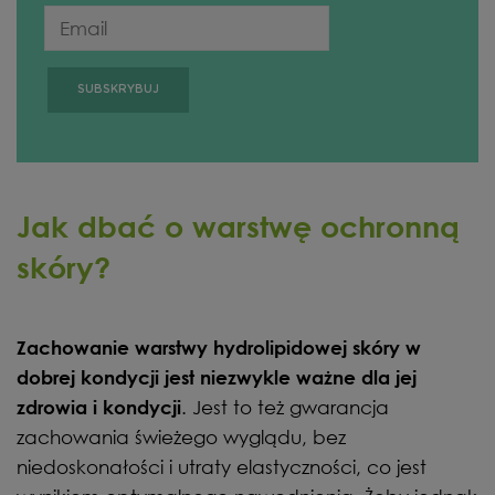
Jak dbać o warstwę ochronną
skóry?
Zachowanie warstwy hydrolipidowej skóry w
dobrej kondycji jest niezwykle ważne dla jej
. Jest to też gwarancja
zdrowia i kondycji
zachowania świeżego wyglądu, bez
niedoskonałości i utraty elastyczności, co jest