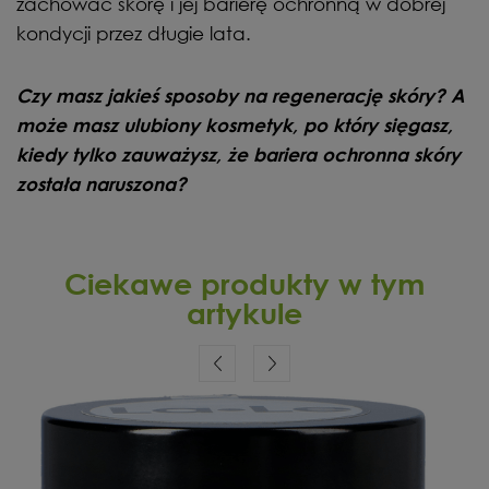
zachować skórę i jej barierę ochronną w dobrej
kondycji przez długie lata.
Czy masz jakieś sposoby na regenerację skóry? A
może masz ulubiony kosmetyk, po który sięgasz,
kiedy tylko zauważysz, że bariera ochronna skóry
została naruszona?
Ciekawe produkty w tym
artykule