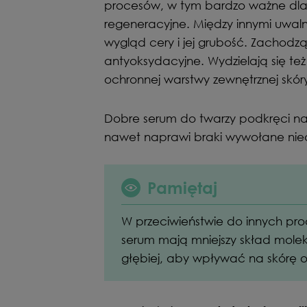
procesów, w tym bardzo ważne dla 
regeneracyjne. Między innymi uwaln
wygląd cery i jej grubość. Zachodz
antyoksydacyjne. Wydzielają się też
ochronnej warstwy zewnętrznej skó
Dobre serum do twarzy podkręci na
nawet naprawi braki wywołane nied
Pamiętaj
W przeciwieństwie do innych prod
serum mają mniejszy skład molek
głębiej, aby wpływać na skórę 