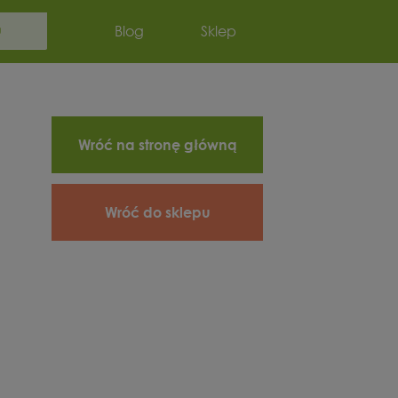
Szukaj:
Blog
Sklep
Wróć na stronę główną
Wróć do sklepu