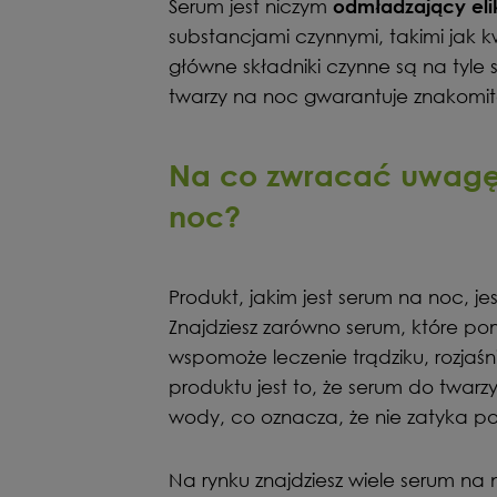
Serum jest niczym
odmładzający elik
substancjami czynnymi, takimi jak 
główne składniki czynne są na tyle
twarzy na noc gwarantuje znakomite
Na co zwracać uwagę
noc?
Produkt, jakim jest serum na noc, j
Znajdziesz zarówno serum, które pom
wspomoże leczenie trądziku, rozjaśn
produktu jest to, że serum do twarzy
wody, co oznacza, że nie zatyka po
Na rynku znajdziesz wiele serum na 