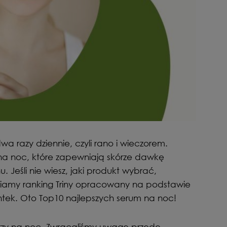
 razy dziennie, czyli rano i wieczorem.
 na noc, które zapewniają skórze dawkę
. Jeśli nie wiesz, jaki produkt wybrać,
iamy ranking Triny opracowany na podstawie
ientek. Oto Top10 najlepszych serum na noc!
rzy na noc. Zwracaliśmy uwagę przede