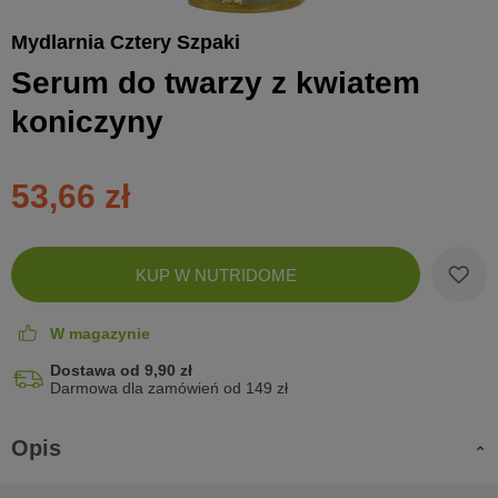
Mydlarnia Cztery Szpaki
Serum do twarzy z kwiatem
koniczyny
53,66 zł
Zobac
KUP W NUTRIDOME
koszyk
W magazynie
Dostawa od 9,90 zł
Darmowa dla zamówień od 149 zł
Opis