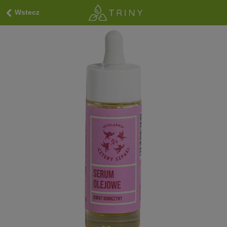
Wstecz