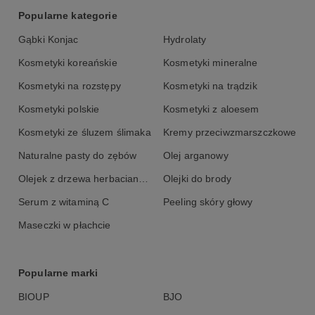
Popularne kategorie
Gąbki Konjac
Hydrolaty
Kosmetyki koreańskie
Kosmetyki mineralne
Kosmetyki na rozstępy
Kosmetyki na trądzik
Kosmetyki polskie
Kosmetyki z aloesem
Kosmetyki ze śluzem ślimaka
Kremy przeciwzmarszczkowe
Naturalne pasty do zębów
Olej arganowy
Olejek z drzewa herbacianego
Olejki do brody
Serum z witaminą C
Peeling skóry głowy
Maseczki w płachcie
Popularne marki
BIOUP
BJO