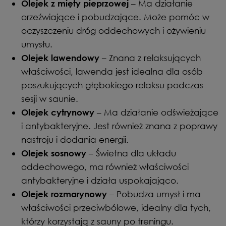
– Ma działanie
Olejek z mięty pieprzowej
orzeźwiające i pobudzające. Może pomóc w
oczyszczeniu dróg oddechowych i ożywieniu
umysłu.
– Znana z relaksujących
Olejek lawendowy
właściwości, lawenda jest idealna dla osób
poszukujących głębokiego relaksu podczas
sesji w saunie.
– Ma działanie odświeżające
Olejek cytrynowy
i antybakteryjne. Jest również znana z poprawy
nastroju i dodania energii.
– Świetna dla układu
Olejek sosnowy
oddechowego, ma również właściwości
antybakteryjne i działa uspokajająco.
– Pobudza umysł i ma
Olejek rozmarynowy
właściwości przeciwbólowe, idealny dla tych,
którzy korzystają z sauny po treningu.