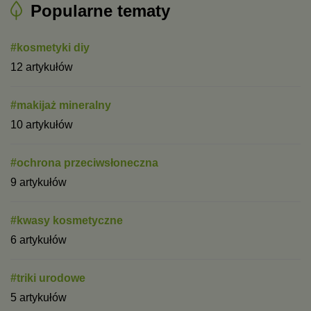
Popularne tematy
#kosmetyki diy
12 artykułów
#makijaż mineralny
10 artykułów
#ochrona przeciwsłoneczna
9 artykułów
#kwasy kosmetyczne
6 artykułów
#triki urodowe
5 artykułów