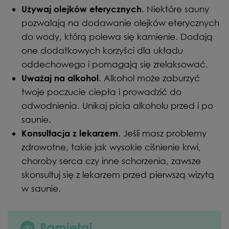
. Niektóre sauny
Używaj olejków eterycznych
pozwalają na dodawanie olejków eterycznych
do wody, którą polewa się kamienie. Dodają
one dodatkowych korzyści dla układu
oddechowego i pomagają się zrelaksować.
. Alkohol może zaburzyć
Uważaj na alkohol
twoje poczucie ciepła i prowadzić do
odwodnienia. Unikaj picia alkoholu przed i po
saunie.
. Jeśli masz problemy
Konsultacja z lekarzem
zdrowotne, takie jak wysokie ciśnienie krwi,
choroby serca czy inne schorzenia, zawsze
skonsultuj się z lekarzem przed pierwszą wizytą
w saunie.
Pamiętaj