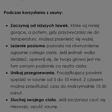
Podczas korzystania z sauny:
, które są mniej
Zaczynaj od niższych ławek
gorące, a potem, gdy przyzwyczaisz się do
temperatury, możesz przenieść się wyżej.
pozwala na równomierne
Leżenie poziomo
ogrzanie całego ciała. Jeśli jednak wolisz
siedzieć, upewnij się, że twoja głowa jest na
tym samym poziomie co reszta ciała.
. Początkujący powinni
Unikaj przegrzewania
spędzić w saunie od 5 do 10 minut. Z czasem
można przedłużać czas do maksymalnie 15-20
minut.
. Jeśli zaczynasz czuć się
Słuchaj swojego ciała
nieswojo, opuść saunę.