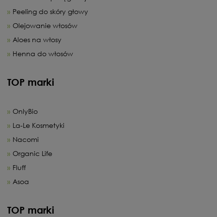
Peeling do skóry głowy
Olejowanie włosów
Aloes na włosy
Henna do włosów
TOP marki
OnlyBio
La-Le Kosmetyki
Nacomi
Organic Life
Fluff
Asoa
TOP marki