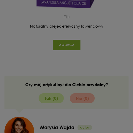
Etja
Naturalny olejek eteryczny lawendowy
ZOBACZ
Czy mój artykuł był dla Ciebie przydatny?
Tak (0)
Nie (0)
Marysia Wajda