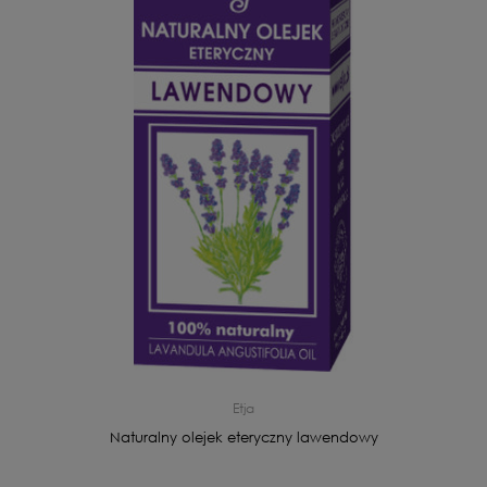
Etja
Naturalny olejek eteryczny lawendowy