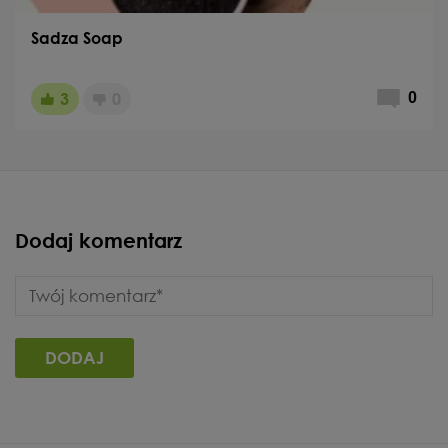
Sadza Soap
3
0
0
Dodaj komentarz