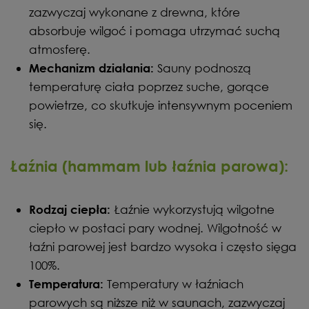
zazwyczaj wykonane z drewna, które
absorbuje wilgoć i pomaga utrzymać suchą
atmosferę.
Sauny podnoszą
Mechanizm działania:
temperaturę ciała poprzez suche, gorące
powietrze, co skutkuje intensywnym poceniem
się.
Łaźnia (hammam lub łaźnia parowa):
Łaźnie wykorzystują wilgotne
Rodzaj ciepła:
ciepło w postaci pary wodnej. Wilgotność w
łaźni parowej jest bardzo wysoka i często sięga
100%.
Temperatury w łaźniach
Temperatura:
parowych są niższe niż w saunach, zazwyczaj