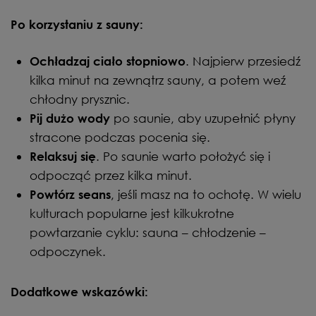
Po korzystaniu z sauny:
. Najpierw przesiedź
Ochładzaj ciało stopniowo
kilka minut na zewnątrz sauny, a potem weź
chłodny prysznic.
po saunie, aby uzupełnić płyny
Pij dużo wody
stracone podczas pocenia się.
. Po saunie warto położyć się i
Relaksuj się
odpocząć przez kilka minut.
, jeśli masz na to ochotę. W wielu
Powtórz seans
kulturach popularne jest kilkukrotne
powtarzanie cyklu: sauna – chłodzenie –
odpoczynek.
Dodatkowe wskazówki: