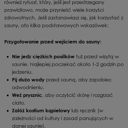
również rytuał, który, jeśli jest przestrzegany
prawidłowo, może przynieść wiele korzyści
zdrowotnych. Jeśli zastanawiasz się, jak korzystać z
sauny, oto kilka podstawowych wskazówek:
Przygotowanie przed wejściem do sauny:
tuż przed wizytą w
Nie jedz ciężkich posiłków
saunie. Najlepiej poczekać około 1-2 godzin po
jedzeniu.
przed sauną, aby zapobiec
Pij dużo wody
odwodnieniu.
, aby oczyścić skórę i rozgrzać
Weź prysznic
ciało.
lub ręcznik (w
Załóż kostium kąpielowy
zależności od kultury i zasad panujących w
danej saunie).