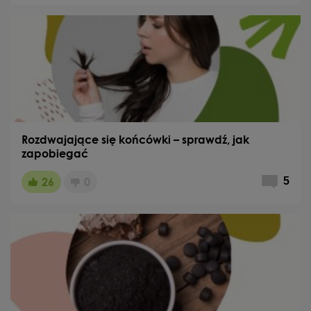
Rozdwajające się końcówki – sprawdź, jak
zapobiegać
26
0
5