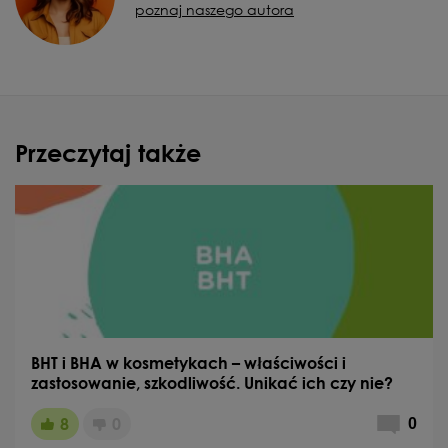
poznaj naszego autora
Przeczytaj także
BHT i BHA w kosmetykach – właściwości i
zastosowanie, szkodliwość. Unikać ich czy nie?
8
0
0