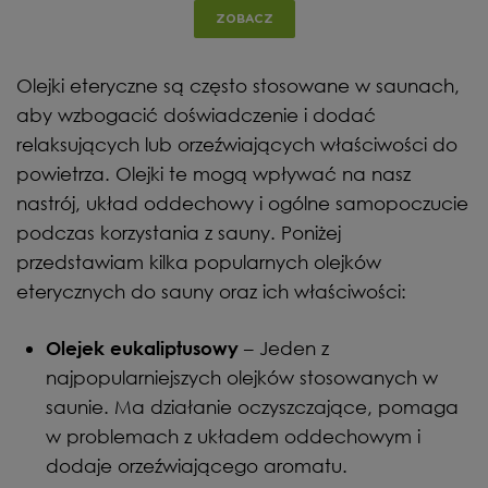
ZOBACZ
Olejki eteryczne są często stosowane w saunach,
aby wzbogacić doświadczenie i dodać
relaksujących lub orzeźwiających właściwości do
powietrza. Olejki te mogą wpływać na nasz
nastrój, układ oddechowy i ogólne samopoczucie
podczas korzystania z sauny. Poniżej
przedstawiam kilka popularnych olejków
eterycznych do sauny oraz ich właściwości:
– Jeden z
Olejek eukaliptusowy
najpopularniejszych olejków stosowanych w
saunie. Ma działanie oczyszczające, pomaga
w problemach z układem oddechowym i
dodaje orzeźwiającego aromatu.