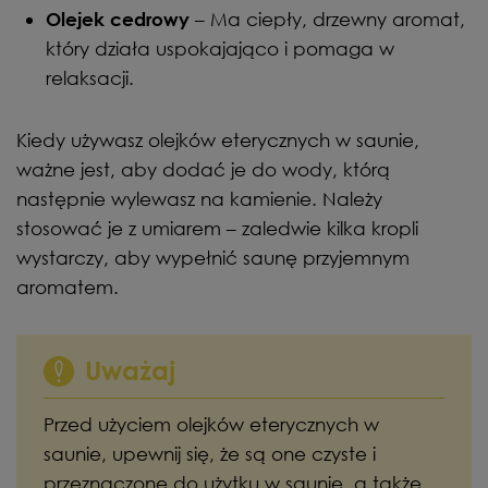
– Ma ciepły, drzewny aromat,
Olejek cedrowy
który działa uspokajająco i pomaga w
relaksacji.
Kiedy używasz olejków eterycznych w saunie,
ważne jest, aby dodać je do wody, którą
następnie wylewasz na kamienie. Należy
stosować je z umiarem – zaledwie kilka kropli
wystarczy, aby wypełnić saunę przyjemnym
aromatem.
Uważaj
Przed użyciem olejków eterycznych w
saunie, upewnij się, że są one czyste i
przeznaczone do użytku w saunie, a także