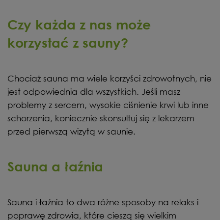
Czy każda z nas może
korzystać z sauny?
Chociaż sauna ma wiele korzyści zdrowotnych, nie
jest odpowiednia dla wszystkich. Jeśli masz
problemy z sercem, wysokie ciśnienie krwi lub inne
schorzenia, koniecznie skonsultuj się z lekarzem
przed pierwszą wizytą w saunie.
Sauna a łaźnia
Sauna i łaźnia to dwa różne sposoby na relaks i
poprawę zdrowia, które cieszą się wielkim