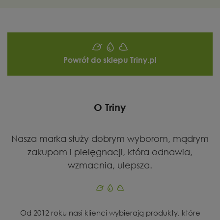
Powrót do sklepu Triny.pl
O Triny
Nasza marka służy dobrym wyborom, mądrym
zakupom i pielęgnacji, która odnawia,
wzmacnia, ulepsza.
Od 2012 roku nasi klienci wybierają produkty, które