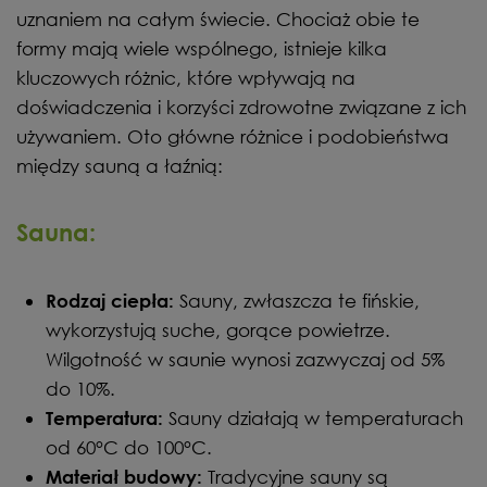
uznaniem na całym świecie. Chociaż obie te
formy mają wiele wspólnego, istnieje kilka
kluczowych różnic, które wpływają na
doświadczenia i korzyści zdrowotne związane z ich
używaniem. Oto główne różnice i podobieństwa
między sauną a łaźnią:
Sauna:
Sauny, zwłaszcza te fińskie,
Rodzaj ciepła:
wykorzystują suche, gorące powietrze.
Wilgotność w saunie wynosi zazwyczaj od 5%
do 10%.
Sauny działają w temperaturach
Temperatura:
od 60°C do 100°C.
Tradycyjne sauny są
Materiał budowy: