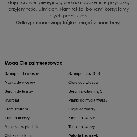
dają zdrowie, pielęgnują piękno i codziennie przynoszą
przyjemność, uśmiech. Nam także, bo sami korzystamy
z tych produktów.
Odkryj z nami swoją trójkę, znajdź z nami Triny.
Mogą Cię zainteresować
Szampon do włosów
Szampon bez SLS
Maska do włosów
Olejek do włosów
Serum do twarzy
Serum z witaminą C
Hydrolat
Pianki do mycia twarzy
Krem z filtrem
Olejki do twarzy
Krem pod oczy
Krem do twarzy
Maseczki w płachcie
Tonik do twarzy
Olej z pestek malin
Polskie kosmetyki