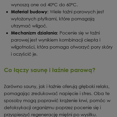
wynoszą one od 40°C do 60°C.
Wiele łaźni parowych jest
Materiał budowy:
wyłożonych płytkami, które pomagają
utrzymać wilgoć.
Pocenie się w łaźni
Mechanizm działania:
parowej jest wynikiem kombinacji ciepła i
wilgotności, która pomaga otworzyć pory skóry
i oczyścić je.
Co łączy saunę i łaźnie parową?
Zarówno sauny, jak i łaźnie oferują głęboki relaks,
pomagając zredukować napięcie i stres. Oba te
sposoby mogą poprawić krążenie krwi, pomóc w
detoksykacji organizmu poprzez pocenie się i
przyspieszyć regenerację mięśni po wysiłku.