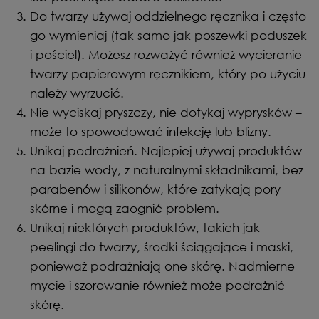
Do twarzy używaj oddzielnego ręcznika i często
go wymieniaj (tak samo jak poszewki poduszek
i pościel). Możesz rozważyć również wycieranie
twarzy papierowym ręcznikiem, który po użyciu
należy wyrzucić.
Nie wyciskaj pryszczy, nie dotykaj wyprysków –
może to spowodować infekcję lub blizny.
Unikaj podrażnień. Najlepiej używaj produktów
na bazie wody, z naturalnymi składnikami, bez
parabenów i silikonów, które zatykają pory
skórne i mogą zaognić problem.
Unikaj niektórych produktów, takich jak
peelingi do twarzy, środki ściągające i maski,
ponieważ podrażniają one skórę. Nadmierne
mycie i szorowanie również może podrażnić
skórę.