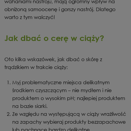
wahaniami nastroju, mają ogromny wpływ na
obniżoną samoocenę i gorszy nastrój. Dlatego
warto z tym walczyć!
Jak dbać o cerę w ciąży?
Oto kilka wskazówek, jak dbać o skórę z
trądzikiem w trakcie ciąży:
Myj problematyczne miejsca delikatnym
środkiem czyszczącym – nie mydłem i nie
produktem o wysokim pH; najlepiej produktem
na bazie siarki.
Ze względu na występującą w ciąży wrażliwość
na zapachy wybieraj produkty bezzapachowe
lub pachnące bardzo delikatne.