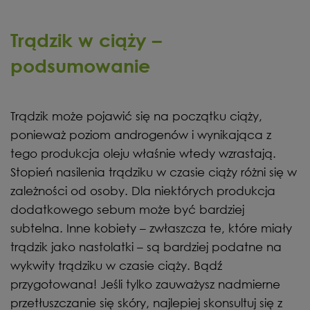
Trądzik w ciąży –
podsumowanie
Trądzik może pojawić się na początku ciąży,
ponieważ poziom androgenów i wynikająca z
tego produkcja oleju właśnie wtedy wzrastają.
Stopień nasilenia trądziku w czasie ciąży różni się w
zależności od osoby. Dla niektórych produkcja
dodatkowego sebum może być bardziej
subtelna. Inne kobiety – zwłaszcza te, które miały
trądzik jako nastolatki – są bardziej podatne na
wykwity trądziku w czasie ciąży. Bądź
przygotowana! Jeśli tylko zauważysz nadmierne
przetłuszczanie się skóry, najlepiej skonsultuj się z