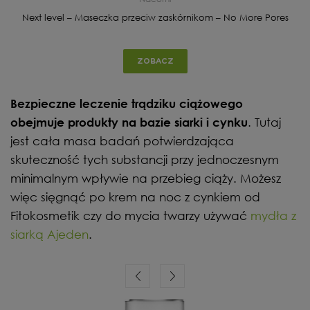
Next level – Maseczka przeciw zaskórnikom – No More Pores
ZOBACZ
Bezpieczne leczenie trądziku ciążowego
. Tutaj
obejmuje produkty na bazie siarki i cynku
jest cała masa badań potwierdzająca
skuteczność tych substancji przy jednoczesnym
minimalnym wpływie na przebieg ciąży. Możesz
więc sięgnąć po krem na noc z cynkiem od
Fitokosmetik czy do mycia twarzy używać
mydła z
siarką Ajeden
.