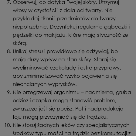
Obserwuj, co dotyka Twojej skóry. Utrzymuj
włosy w czystości i z dala od twarzy. Nie
przykładaj dłoni i przedmiotów do twarzy
niepotrzebnie. Dezynfekuj regularnie gąbeczki i
pędzelki do makijażu, które mają styczność ze
skórą.
Unikaj stresu i prawidłowo się odżywiaj, bo
mają duży wpływ na stan skóry. Staraj się
wyeliminować czekoladę i ostre przyprawy,
aby zminimalizować ryzyko pojawienia się
niechcianych wyprysków.
Nie przegrzewaj organizmu – nadmierna, gruba
odzież i czapka mogą stanowić problem,
zwłaszcza jeśli się pocisz. Pot i nadprodukcja
łoju mogą przyczyniać się do trądziku.
Nie stosuj żadnych leków czy specjalistycznych
środków typu maści na trądzik bez konsultacji z