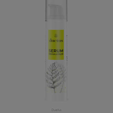
Duetus