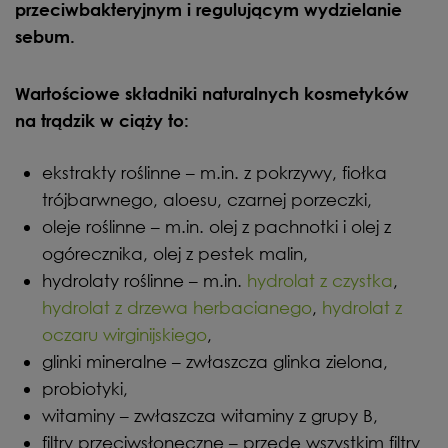
przeciwbakteryjnym i regulującym wydzielanie
sebum.
Wartościowe składniki naturalnych kosmetyków
na trądzik w ciąży to:
ekstrakty roślinne – m.in. z pokrzywy, fiołka
trójbarwnego, aloesu, czarnej porzeczki,
oleje roślinne – m.in. olej z pachnotki i olej z
ogórecznika, olej z pestek malin,
hydrolaty roślinne – m.in.
hydrolat z czystka
,
hydrolat z drzewa herbacianego
,
hydrolat z
oczaru wirginijskiego
,
glinki mineralne – zwłaszcza glinka zielona,
probiotyki,
witaminy – zwłaszcza witaminy z grupy B,
filtry przeciwsłoneczne – przede wszystkim filtry