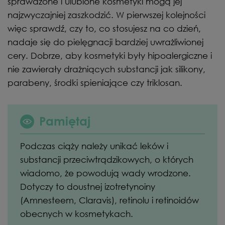
sprawdzone i ulubione kosmetyki mogą jej
najzwyczajniej zaszkodzić. W pierwszej kolejności
więc sprawdź, czy to, co stosujesz na co dzień,
nadaje się do pielęgnacji bardziej uwrażliwionej
cery. Dobrze, aby kosmetyki były hipoalergiczne i
nie zawierały drażniących substancji jak silikony,
parabeny, środki spieniające czy triklosan.
Pamiętaj
Podczas ciąży należy unikać leków i
substancji przeciwtrądzikowych, o których
wiadomo, że powodują wady wrodzone.
Dotyczy to doustnej izotretynoiny
(Amnesteem, Claravis), retinolu i retinoidów
obecnych w kosmetykach.