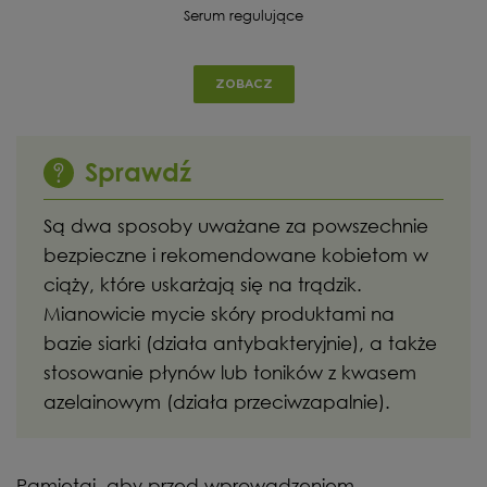
Serum regulujące
ZOBACZ
Sprawdź
Są dwa sposoby uważane za powszechnie
bezpieczne i rekomendowane kobietom w
ciąży, które uskarżają się na trądzik.
Mianowicie mycie skóry produktami na
bazie siarki (działa antybakteryjnie), a także
stosowanie płynów lub toników z kwasem
azelainowym (działa przeciwzapalnie).
Pamiętaj, aby przed wprowadzeniem