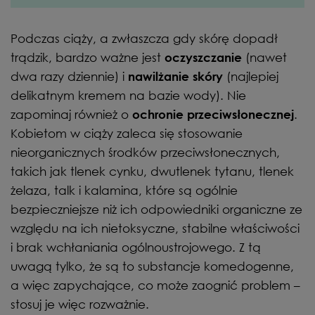
Podczas ciąży, a zwłaszcza gdy skórę dopadł
trądzik, bardzo ważne jest
(nawet
oczyszczanie
dwa razy dziennie) i
(najlepiej
nawilżanie skóry
delikatnym kremem na bazie wody). Nie
zapominaj również o
.
ochronie przeciwsłonecznej
Kobietom w ciąży zaleca się stosowanie
nieorganicznych środków przeciwsłonecznych,
takich jak tlenek cynku, dwutlenek tytanu, tlenek
żelaza, talk i kalamina, które są ogólnie
bezpieczniejsze niż ich odpowiedniki organiczne ze
względu na ich nietoksyczne, stabilne właściwości
i brak wchłaniania ogólnoustrojowego. Z tą
uwagą tylko, że są to substancje komedogenne,
a więc zapychające, co może zaognić problem –
stosuj je więc rozważnie.