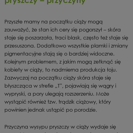
Przyszłe mamy na początku ciąży mogą
zauważyć, że stan ich cery się pogorszył – skóra
staje się poszarzała, traci blask, często też staje się
przesuszona. Dodatkowo wszystkie plamki i zmiany
pigmentacyjne stają się o bardziej widoczne.
Kolejnym problemem, z jakim mogą zetknąć się
kobiety w ciąży, to nadmierna produkcja łoju.
Zazwyczaj na początku ciąży skóra staje się
błyszcząca w strefie „T”, pojawiają się wągry i
wypryski, a pory ulegają rozszerzeniu. Może
wystąpić również tzw. trądzik ciążowy, który
powinien jednak ustąpić po porodzie.
Przyczyna wysypu pryszczy w ciąży wydaje się