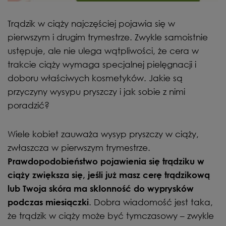
Trądzik w ciąży najczęściej pojawia się w
pierwszym i drugim trymestrze. Zwykle samoistnie
ustępuje, ale nie ulega wątpliwości, że cera w
trakcie ciąży wymaga specjalnej pielęgnacji i
doboru właściwych kosmetyków. Jakie są
przyczyny wysypu pryszczy i jak sobie z nimi
poradzić?
Wiele kobiet zauważa wysyp pryszczy w ciąży,
zwłaszcza w pierwszym trymestrze.
Prawdopodobieństwo pojawienia się trądziku w
ciąży zwiększa się, jeśli już masz cerę trądzikową
lub Twoja skóra ma skłonność do wyprysków
. Dobra wiadomość jest taka,
podczas miesiączki
że trądzik w ciąży może być tymczasowy – zwykle