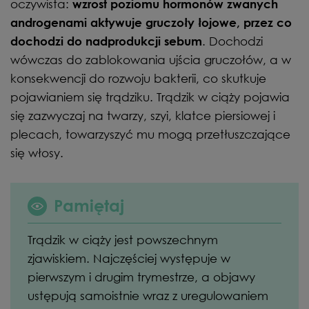
oczywista:
wzrost poziomu hormonów zwanych
androgenami aktywuje gruczoły łojowe, przez co
. Dochodzi
dochodzi do nadprodukcji sebum
wówczas do zablokowania ujścia gruczołów, a w
konsekwencji do rozwoju bakterii, co skutkuje
pojawianiem się trądziku. Trądzik w ciąży pojawia
się zazwyczaj na twarzy, szyi, klatce piersiowej i
plecach, towarzyszyć mu mogą przetłuszczające
się włosy.
Pamiętaj
Trądzik w ciąży jest powszechnym
zjawiskiem. Najczęściej występuje w
pierwszym i drugim trymestrze, a objawy
ustępują samoistnie wraz z uregulowaniem