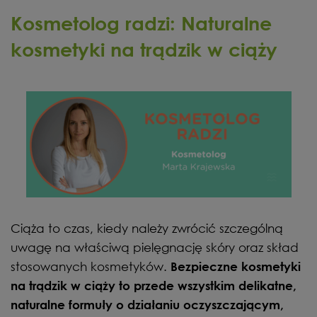
Kosmetolog radzi: Naturalne
kosmetyki na trądzik w ciąży
Ciąża to czas, kiedy należy zwrócić szczególną
uwagę na właściwą pielęgnację skóry oraz skład
stosowanych kosmetyków.
Bezpieczne kosmetyki
na trądzik w ciąży to przede wszystkim delikatne,
naturalne formuły o działaniu oczyszczającym,