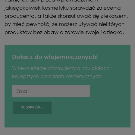
jakiegokolwiek kosmetyku sprawdzić zalecenia
producenta, a także skonsultować się z lekarzem,
by mieć pewność, że możesz używać niektórych
produktów bez obaw o zdrowie swoje i dziecka.
Dołącz do wtajemniczonych!
W newsletterze informujemy o nowościach i
najlepszych poradach kosmetycznych.