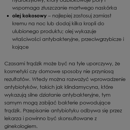
wspomaga złuszczanie martwego naskórka
– najlepiej zastosuj zamiast
olej kokosowy
kremu na noc lub dodaj kilka kropli do
ulubionego produktu; olej wykazuje
właściwości antybakteryjne, przeciwgrzybicze i
kojące
Czasami trądzik może być na tyle uporczywy, że
kosmetyki czy domowe sposoby nie przyniosą
rezultatów. Wtedy można rozważyć wprowadzenie
antybiotyków, takich jak klindamycyna, które
wykazują silne działanie antybakteryjne, tym
samym mogą zabijać bakterie powodujące
trądzik. Przepisanie antybiotyku odbywa się przez
lekarza i powinno być skonsultowane z
ginekologiem.