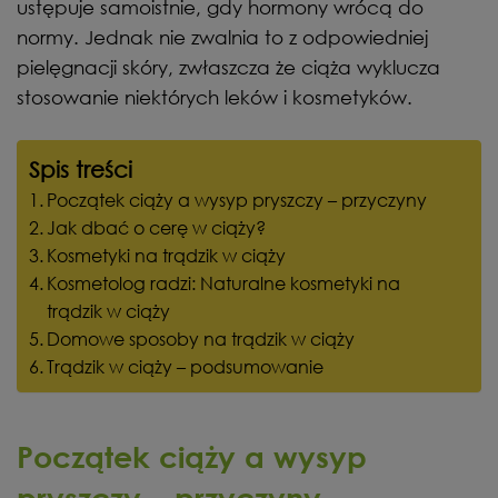
ustępuje samoistnie, gdy hormony wrócą do
normy. Jednak nie zwalnia to z odpowiedniej
pielęgnacji skóry, zwłaszcza że ciąża wyklucza
stosowanie niektórych leków i kosmetyków.
Spis treści
Początek ciąży a wysyp pryszczy – przyczyny
Jak dbać o cerę w ciąży?
Kosmetyki na trądzik w ciąży
Kosmetolog radzi: Naturalne kosmetyki na
trądzik w ciąży
Domowe sposoby na trądzik w ciąży
Trądzik w ciąży – podsumowanie
Początek ciąży a wysyp
pryszczy – przyczyny