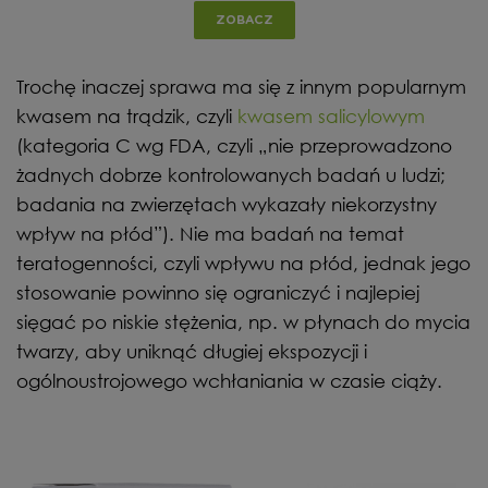
ZOBACZ
Trochę inaczej sprawa ma się z innym popularnym
kwasem na trądzik, czyli
kwasem salicylowym
(kategoria C wg FDA, czyli „nie przeprowadzono
żadnych dobrze kontrolowanych badań u ludzi;
badania na zwierzętach wykazały niekorzystny
wpływ na płód”). Nie ma badań na temat
teratogenności, czyli wpływu na płód, jednak jego
stosowanie powinno się ograniczyć i najlepiej
sięgać po niskie stężenia, np. w płynach do mycia
twarzy, aby uniknąć długiej ekspozycji i
ogólnoustrojowego wchłaniania w czasie ciąży.