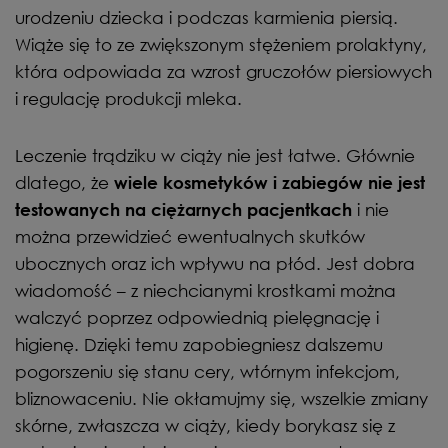
urodzeniu dziecka i podczas karmienia piersią.
Wiąże się to ze zwiększonym stężeniem prolaktyny,
która odpowiada za wzrost gruczołów piersiowych
i regulację produkcji mleka.
Leczenie trądziku w ciąży nie jest łatwe. Głównie
dlatego, że
wiele kosmetyków i zabiegów nie jest
i nie
testowanych na ciężarnych pacjentkach
można przewidzieć ewentualnych skutków
ubocznych oraz ich wpływu na płód. Jest dobra
wiadomość – z niechcianymi krostkami można
walczyć poprzez odpowiednią pielęgnację i
higienę. Dzięki temu zapobiegniesz dalszemu
pogorszeniu się stanu cery, wtórnym infekcjom,
bliznowaceniu. Nie okłamujmy się, wszelkie zmiany
skórne, zwłaszcza w ciąży, kiedy borykasz się z