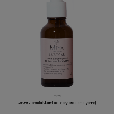
Miya
Serum z prebiotykami do skóry problematycznej