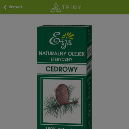
Wstecz