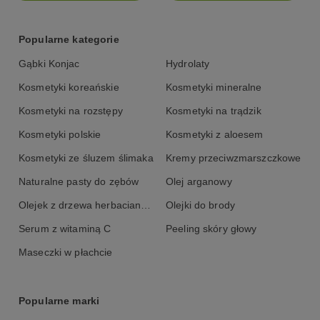
Popularne kategorie
Gąbki Konjac
Hydrolaty
Kosmetyki koreańskie
Kosmetyki mineralne
Kosmetyki na rozstępy
Kosmetyki na trądzik
Kosmetyki polskie
Kosmetyki z aloesem
Kosmetyki ze śluzem ślimaka
Kremy przeciwzmarszczkowe
Naturalne pasty do zębów
Olej arganowy
Olejek z drzewa herbacianego
Olejki do brody
Serum z witaminą C
Peeling skóry głowy
Maseczki w płachcie
Popularne marki