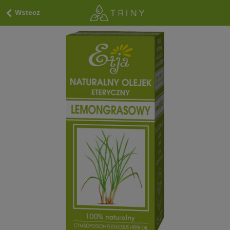
Wstecz