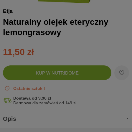
Etja
Naturalny olejek eteryczny
lemongrasowy
11,50 zł
Zobac
KUP W NUTRIDOME
koszyk
Ostatnie sztuki!
Dostawa od 9,90 zł
Darmowa dla zamówień od 149 zł
Opis