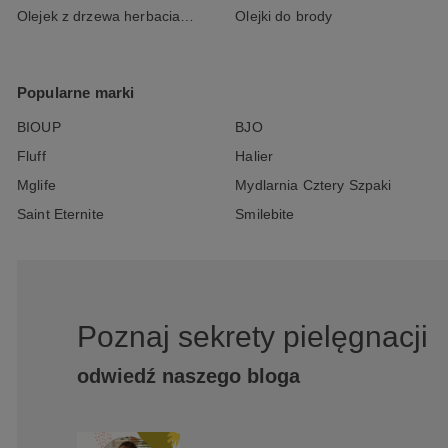
Olejek z drzewa herbacianego
Olejki do brody
Popularne marki
BIOUP
BJO
Fluff
Halier
Mglife
Mydlarnia Cztery Szpaki
Saint Eternite
Smilebite
Poznaj sekrety pielęgnacji
odwiedź naszego bloga