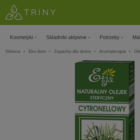
Kosmetyki
Składniki aktywne
Potrzeby
Mak
Główna
Eko dom
Zapachy dla domu
Aromaterapia
Ole