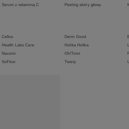
Serum z witaminą C
Peeling skóry głowy
Celloo
Derm Good
Health Labs Care
Holika Holika
Nacomi
Oh!Tomi
SoFlow
Twisty