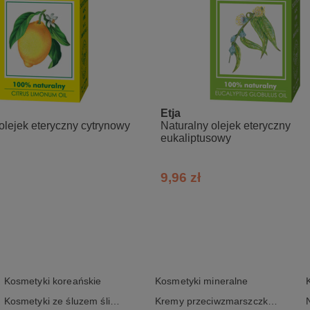
Etja
olejek eteryczny cytrynowy
Naturalny olejek eteryczny
eukaliptusowy
9,96 zł
Kosmetyki koreańskie
Kosmetyki mineralne
Kosmetyki ze śluzem ślimaka
Kremy przeciwzmarszczkowe