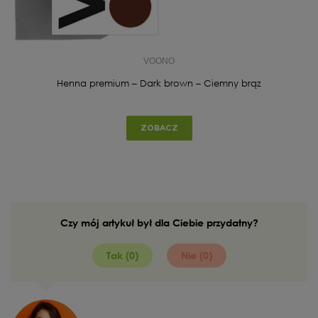
VOONO
Henna premium – Dark brown – Ciemny brąz
ZOBACZ
Czy mój artykuł był dla Ciebie przydatny?
Tak (0)
Nie (0)