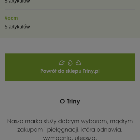
5 artykułów
#ocm
5 artykułów
Powrót do sklepu Triny.pl
O Triny
Nasza marka służy dobrym wyborom, mądrym
zakupom i pielęgnacji, która odnawia,
wzmacnia, ulepsza.