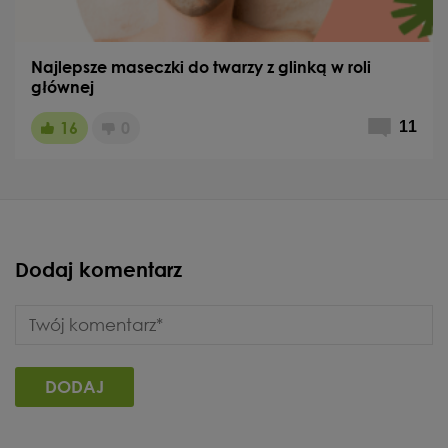
Najlepsze maseczki do twarzy z glinką w roli
głównej
16
0
11
Dodaj komentarz