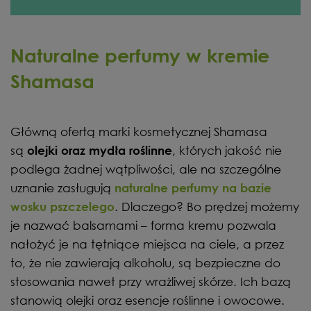
Naturalne perfumy w kremie
Shamasa
Główną ofertą marki kosmetycznej Shamasa
są
, których jakość nie
olejki oraz mydła roślinne
podlega żadnej wątpliwości, ale na szczególne
uznanie zasługują
naturalne perfumy na bazie
. Dlaczego? Bo prędzej możemy
wosku pszczelego
je nazwać balsamami – forma kremu pozwala
nałożyć je na tętniące miejsca na ciele, a przez
to, że nie zawierają alkoholu, są bezpieczne do
stosowania nawet przy wrażliwej skórze. Ich bazą
stanowią olejki oraz esencje roślinne i owocowe.