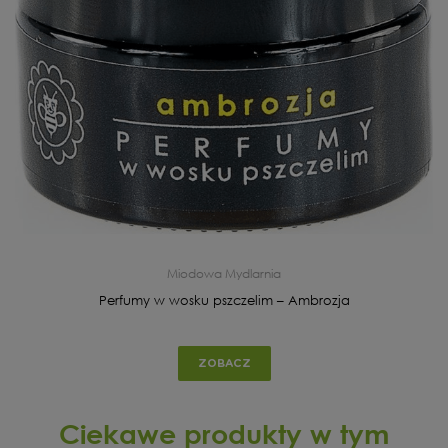
Miodowa Mydlarnia
Perfumy w wosku pszczelim – Ambrozja
ZOBACZ
Ciekawe produkty w tym