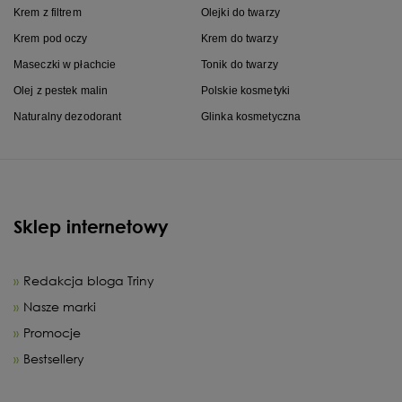
Krem z filtrem
Olejki do twarzy
Krem pod oczy
Krem do twarzy
Maseczki w płachcie
Tonik do twarzy
Olej z pestek malin
Polskie kosmetyki
Naturalny dezodorant
Glinka kosmetyczna
Sklep internetowy
Redakcja bloga Triny
Nasze marki
Promocje
Bestsellery