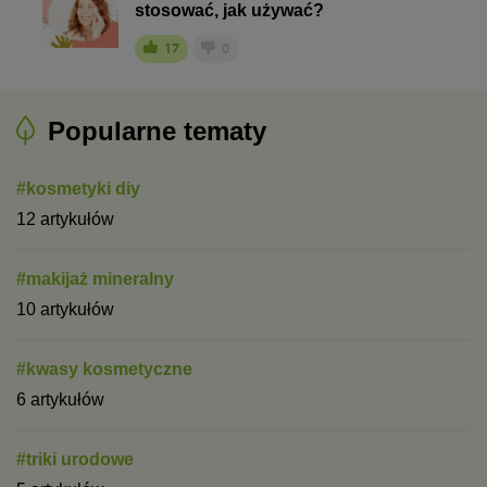
stosować, jak używać?
17
0
Popularne tematy
#kosmetyki diy
12 artykułów
#makijaż mineralny
10 artykułów
#kwasy kosmetyczne
6 artykułów
#triki urodowe