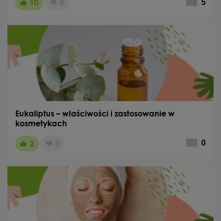
10
0
5
Eukaliptus – właściwości i zastosowanie w
kosmetykach
2
0
0