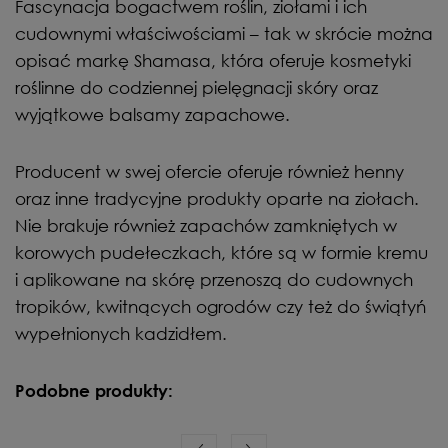
Fascynacja bogactwem roślin, ziołami i ich
cudownymi właściwościami – tak w skrócie można
opisać markę Shamasa, która oferuje kosmetyki
roślinne do codziennej pielęgnacji skóry oraz
wyjątkowe balsamy zapachowe.
Producent w swej ofercie oferuje również henny
oraz inne tradycyjne produkty oparte na ziołach.
Nie brakuje również zapachów zamkniętych w
korowych pudełeczkach, które są w formie kremu
i aplikowane na skórę przenoszą do cudownych
tropików, kwitnących ogrodów czy też do świątyń
wypełnionych kadzidłem.
Podobne produkty: