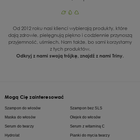
Od 2012 roku nasi klienci wybierają produkty, które
dają zdrowie, pielęgnują piękno i codziennie przynoszą
przyjemność, uśmiech. Nam także, bo sami korzystamy
z tych produktów.
Odkryj z nami swoją trójkę, znajdź z nami Triny.
Mogą Cię zainteresować
Szampon do włosów
Szampon bez SLS
Maska do włosów
Olejek do włosów
Serum do twarzy
Serum z witaminą C
Hydrolat
Pianki do mycia twarzy