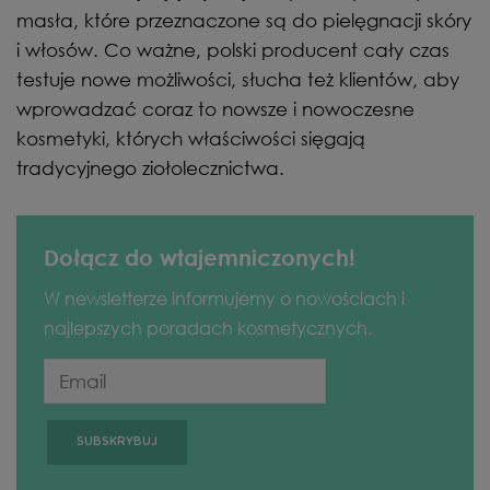
masła, które przeznaczone są do pielęgnacji skóry
i włosów. Co ważne, polski producent cały czas
testuje nowe możliwości, słucha też klientów, aby
wprowadzać coraz to nowsze i nowoczesne
kosmetyki, których właściwości sięgają
tradycyjnego ziołolecznictwa.
Dołącz do wtajemniczonych!
W newsletterze informujemy o nowościach i
najlepszych poradach kosmetycznych.