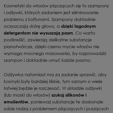
Kosmetyki do włosów plączących się to szampony
i odżywki, których zadaniem jest eliminowanie
problemu z kołtunami. Szampony dokładnie
oczyszczają skórę głowy, a
dzięki łagodnym
. Co warto
detergentom nie wysuszają pasm
podkreślić, zawierają delikatne substancje
pianotwórcze, dzięki czemu mycie włosów nie
wymaga mocnego masowania, by rozprowadzić
szampon i dokładnie umyć każde pasmo.
Odżywka natomiast ma za zadanie sprawić, aby
kosmyki były bardziej śliskie, tym samym o wiele
łatwiej będzie je rozczesać. W składzie odżywki
(lub maski do włosów)
szukaj silikonów i
, ponieważ substancje te doskonale
emolientów
sobie radzą z problemem plączących i puszących