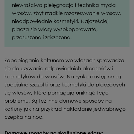
niewłaściwa pielęgnacja i technika mycia
włosów, zbyt rzadkie rozczesywanie włosów,
nieodpowiednie kosmetyki. Najczęściej
plączą się włosy wysokoporowate,
przesuszone i zniszczone.
Zapobieganie kołtunom we włosach sprowadza
się do używania odpowiednich akcesoriów i
kosmetyków do włosów. Na rynku dostępne są
specjalne szczotki oraz kosmetyki do plączących
się włosów, które pomagają uniknąć tego
problemu. Są też inne domowe sposoby na
kołtuny jak na przykład nakładanie jedwabnego
czepka na noc.
Domowe sposoby na skołtunione włosy: