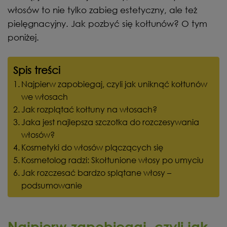
włosów to nie tylko zabieg estetyczny, ale też
pielęgnacyjny. Jak pozbyć się kołtunów? O tym
poniżej.
Spis treści
Najpierw zapobiegaj, czyli jak uniknąć kołtunów
we włosach
Jak rozplątać kołtuny na włosach?
Jaka jest najlepsza szczotka do rozczesywania
włosów?
Kosmetyki do włosów plączących się
Kosmetolog radzi: Skołtunione włosy po umyciu
Jak rozczesać bardzo splątane włosy –
podsumowanie
Najpierw zapobiegaj, czyli jak