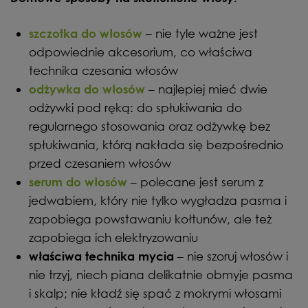
– nie tyle ważne jest
szczotka do włosów
odpowiednie akcesorium, co właściwa
technika czesania włosów
– najlepiej mieć dwie
odżywka do włosów
odżywki pod ręką: do spłukiwania do
regularnego stosowania oraz odżywkę bez
spłukiwania, którą nakłada się bezpośrednio
przed czesaniem włosów
– polecane jest serum z
serum do włosów
jedwabiem, który nie tylko wygładza pasma i
zapobiega powstawaniu kołtunów, ale też
zapobiega ich elektryzowaniu
– nie szoruj włosów i
właściwa technika mycia
nie trzyj, niech piana delikatnie obmyje pasma
i skalp; nie kładź się spać z mokrymi włosami