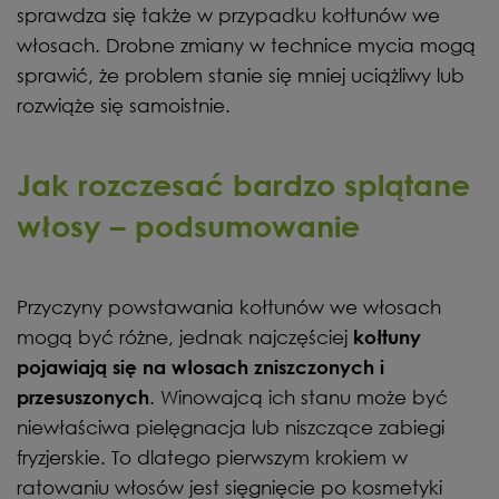
sprawdza się także w przypadku kołtunów we
włosach. Drobne zmiany w technice mycia mogą
sprawić, że problem stanie się mniej uciążliwy lub
rozwiąże się samoistnie.
Jak rozczesać bardzo splątane
włosy – podsumowanie
Przyczyny powstawania kołtunów we włosach
mogą być różne, jednak najczęściej
kołtuny
pojawiają się na włosach zniszczonych i
. Winowajcą ich stanu może być
przesuszonych
niewłaściwa pielęgnacja lub niszczące zabiegi
fryzjerskie. To dlatego pierwszym krokiem w
ratowaniu włosów jest sięgnięcie po kosmetyki