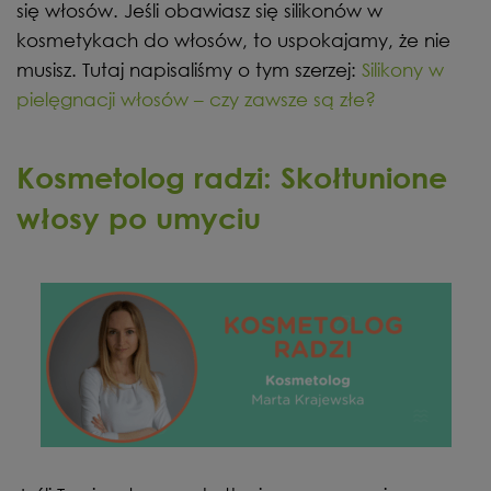
się włosów. Jeśli obawiasz się silikonów w
kosmetykach do włosów, to uspokajamy, że nie
musisz. Tutaj napisaliśmy o tym szerzej:
Silikony w
pielęgnacji włosów – czy zawsze są złe?
Kosmetolog radzi: Skołtunione
włosy po umyciu