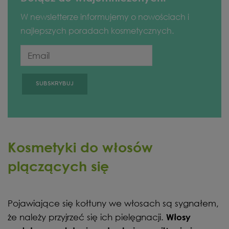
W newsletterze informujemy o nowościach i
najlepszych poradach kosmetycznych.
Kosmetyki do włosów
plączących się
Pojawiające się kołtuny we włosach są sygnałem,
że należy przyjrzeć się ich pielęgnacji.
Włosy