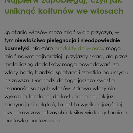
uniknąć kołtunów we włosach
Splątanie włosów może mieć wiele przyczyn, w
tym
niewłaściwa pielęgnacja i nieodpowiednie
. Niektóre
produkty do włosów
mogą
kosmetyki
mieć nawet najbardziej i przyjazny skład, ale przez
małą liczbę dodatków mogą powodować, że
włosy będą bardziej splątane i szorstkie po umyciu
niż zawsze. Dochodzi do tego jeszcze kwestia
skłonności samych włosów. Zdrowe włosy nie
wykazują tendencji do kołtunienia się, jak już
zaczynają się plątać, to jest to wynik najczęściej
czynników zewnętrznych jak silny wiatr czy tarcie o
poduszkę podczas snu.