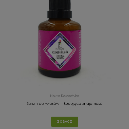
Nowa Kosmetyka
Serum do włosów – Budująca znajomość
ZOBACZ