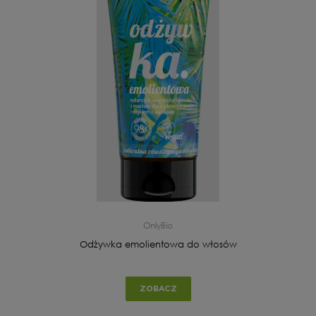
OnlyBio
Odżywka emolientowa do włosów
ZOBACZ