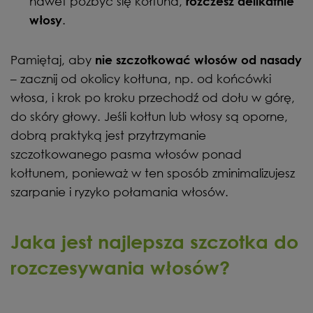
nawet pozbyć się kołtuna,
rozczesz delikatnie
.
włosy
Pamiętaj, aby
nie szczotkować włosów od nasady
– zacznij od okolicy kołtuna, np. od końcówki
włosa, i krok po kroku przechodź od dołu w górę,
do skóry głowy. Jeśli kołtun lub włosy są oporne,
dobrą praktyką jest przytrzymanie
szczotkowanego pasma włosów ponad
kołtunem, ponieważ w ten sposób zminimalizujesz
szarpanie i ryzyko połamania włosów.
Jaka jest najlepsza szczotka do
rozczesywania włosów?