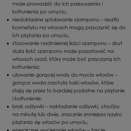
może prowadzić do ich przesuszenia i
kołtunienia po umyciu;
niedokładne spłukiwanie szamponu – resztki
kosmetyku na włosach mogą przyczynić się do
ich plątania po umyciu,
stosowanie nadmiernej ilości szamponu – zbyt
duża ilość szamponu może pozostawić na
włosach osad, który może być przyczyną ich
kołtunienia;
używanie gorącej wody do mycia włosów –
gorąca woda rozchyla łuski włosów, które
stają się przez to bardziej podatne na plątanie
i kołtunienie;
brak odżywki – nakładanie odżywki, choćby
na minutę lub dwie, znacznie zmniejsza ryzyko
plątania się włosów po umyciu,
energiczne wycieranie włosów – tarcie