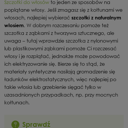
Szczotki do włosów
to jeden ze sposobów na
poplątane włosy. Jeśli zmagasz się z kołtunami we
włosach, najlepiej wybierać
szczotki z naturalnym
. W dobrym rozczesaniu pomoże też
włosiem
szczotka z ząbkami z tworzywa sztucznego, ale
uwaga – tutaj wprawdzie szczotka z nylonowymi
lub plastikowymi ząbkami pomoże Ci rozczesać
włosy i je rozplątać, jednakże może powodować
ich elektryzowanie się. Bierze się to stąd, że
materiały syntetyczne nasilają gromadzenie się
ładunków elektrostatycznych, więc najlepiej po
takie włosia lub grzebienie sięgać tylko w
uzasadnionych przypadkach, np. przy mocnych
kołtunach.
Sprawdź