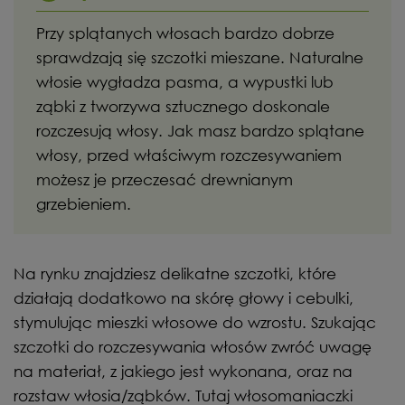
Przy splątanych włosach bardzo dobrze
sprawdzają się szczotki mieszane. Naturalne
włosie wygładza pasma, a wypustki lub
ząbki z tworzywa sztucznego doskonale
rozczesują włosy. Jak masz bardzo splątane
włosy, przed właściwym rozczesywaniem
możesz je przeczesać drewnianym
grzebieniem.
Na rynku znajdziesz delikatne szczotki, które
działają dodatkowo na skórę głowy i cebulki,
stymulując mieszki włosowe do wzrostu. Szukając
szczotki do rozczesywania włosów zwróć uwagę
na materiał, z jakiego jest wykonana, oraz na
rozstaw włosia/ząbków. Tutaj włosomaniaczki