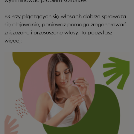
wyeliminować problem kołtunów.
PS Przy plączących się włosach dobrze sprawdza
się olejowanie, ponieważ pomaga zregenerować
zniszczone i przesuszone włosy. Tu poczytasz
więcej: