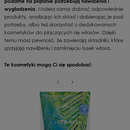
podatne na plątanie potrzebują nawilżenia i
. Możesz sama dobrać odpowiednie
wygładzenia
produkty, analizując ich skład i dobierając je pod
potrzeby, albo też skorzystać z dedykowanych
kosmetyków do plączących się włosów. Dzięki
temu masz pewność, że zawierają składniki, które
sprzyjają nawilżeniu i zamknięciu łusek włosa.
Te kosmetyki mogą Ci się spodobać: