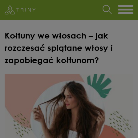
Kołtuny we włosach – jak
rozczesać splątane włosy i
zapobiegać kołtunom?