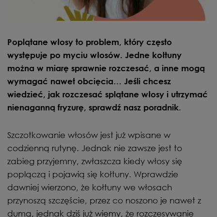
Poplątane włosy to problem, który często
występuje po myciu włosów. Jedne kołtuny
można w miarę sprawnie rozczesać, a inne mogą
wymagać nawet obcięcia… Jeśli chcesz
wiedzieć, jak rozczesać splątane włosy i utrzymać
nienaganną fryzurę, sprawdź nasz poradnik.
Szczotkowanie włosów jest już wpisane w
codzienną rutynę. Jednak nie zawsze jest to
zabieg przyjemny, zwłaszcza kiedy włosy się
poplączą i pojawią się kołtuny. Wprawdzie
dawniej wierzono, że kołtuny we włosach
przynoszą szczęście, przez co noszono je nawet z
dumą, jednak dziś już wiemy, że rozczesywanie