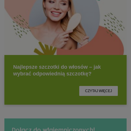
Dołącz do wtajemniczonych!