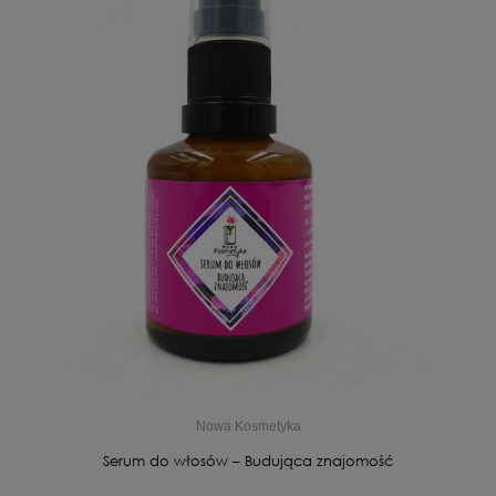
Nowa Kosmetyka
Serum do włosów – Budująca znajomość