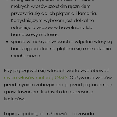
mokrych włosów szorstkim ręcznikiem
przyczynia się do ich plątania i łamania.
Korzystniejszym wyborem jest delikatne
odciśnięcie włosów w bawełniany lub
bambusowy materiał,
spanie w mokrych włosach – wilgotne włosy są
bardziej podatne na plątanie się i uszkodzenia
mechaniczne.
Przy plączących się włosach warto wypróbować
mycie włosów metodą OMO
. Odżywienie włosów
przed myciem zabezpiecza je przed plątaniem się
i powstawaniem trudnych do rozczesania
kołtunów.
Lepiej zapobiegać, niż leczyć – ta zasada