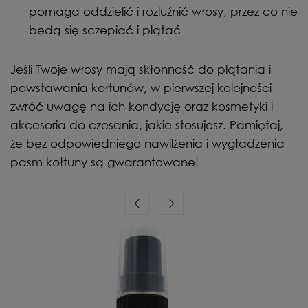
pomaga oddzielić i rozluźnić włosy, przez co nie
będą się sczepiać i plątać
Jeśli Twoje włosy mają skłonność do plątania i
powstawania kołtunów, w pierwszej kolejności
zwróć uwagę na ich kondycję oraz kosmetyki i
akcesoria do czesania, jakie stosujesz. Pamiętaj,
że bez odpowiedniego nawilżenia i wygładzenia
pasm kołtuny są gwarantowane!