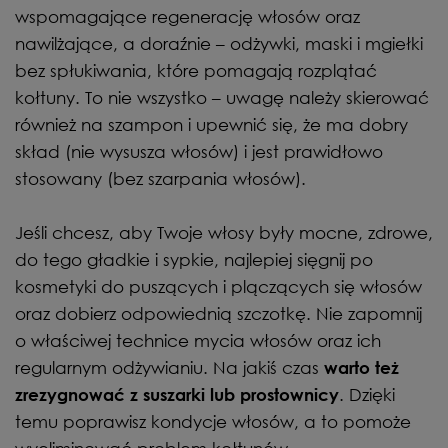
wspomagające regenerację włosów oraz
nawilżające, a doraźnie – odżywki, maski i mgiełki
bez spłukiwania, które pomagają rozplątać
kołtuny. To nie wszystko – uwagę należy skierować
również na szampon i upewnić się, że ma dobry
skład (nie wysusza włosów) i jest prawidłowo
stosowany (bez szarpania włosów).
Jeśli chcesz, aby Twoje włosy były mocne, zdrowe,
do tego gładkie i sypkie, najlepiej sięgnij po
kosmetyki do puszących i plączących się włosów
oraz dobierz odpowiednią szczotkę. Nie zapomnij
o właściwej technice mycia włosów oraz ich
regularnym odżywianiu. Na jakiś czas
warto też
. Dzięki
zrezygnować z suszarki lub prostownicy
temu poprawisz kondycje włosów, a to pomoże