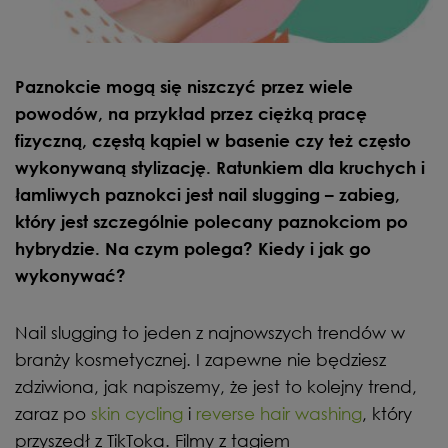
Paznokcie mogą się niszczyć przez wiele
powodów, na przykład przez ciężką pracę
fizyczną, częstą kąpiel w basenie czy też często
wykonywaną stylizację. Ratunkiem dla kruchych i
łamliwych paznokci jest nail slugging – zabieg,
który jest szczególnie polecany paznokciom po
hybrydzie. Na czym polega? Kiedy i jak go
wykonywać?
Nail slugging to jeden z najnowszych trendów w
branży kosmetycznej. I zapewne nie będziesz
zdziwiona, jak napiszemy, że jest to kolejny trend,
zaraz po
skin cycling
i
reverse hair washing
, który
przyszedł z TikToka. Filmy z tagiem