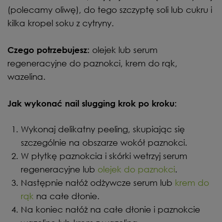
(polecamy oliwę), do tego szczyptę soli lub cukru i
kilka kropel soku z cytryny.
olejek lub serum
Czego potrzebujesz:
regeneracyjne do paznokci, krem do rąk,
wazelina.
Jak wykonać nail slugging krok po kroku:
Wykonaj delikatny peeling, skupiając się
szczególnie na obszarze wokół paznokci.
W płytkę paznokcia i skórki wetrzyj serum
regeneracyjne lub
olejek do paznokci
.
Następnie nałóż odżywcze serum lub
krem do
rąk
na całe dłonie.
Na koniec nałóż na całe dłonie i paznokcie