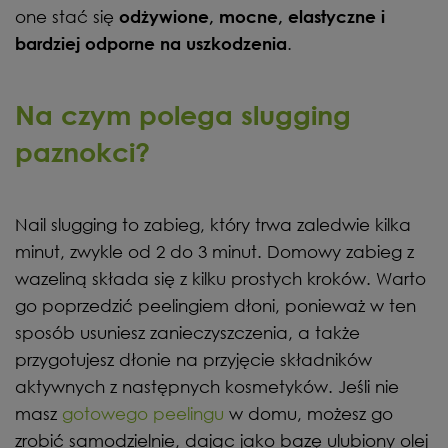
one stać się
odżywione, mocne, elastyczne i
.
bardziej odporne na uszkodzenia
Na czym polega slugging
paznokci?
Nail slugging to zabieg, który trwa zaledwie kilka
minut, zwykle od 2 do 3 minut. Domowy zabieg z
wazeliną składa się z kilku prostych kroków. Warto
go poprzedzić peelingiem dłoni, ponieważ w ten
sposób usuniesz zanieczyszczenia, a także
przygotujesz dłonie na przyjęcie składników
aktywnych z następnych kosmetyków. Jeśli nie
masz
gotowego peelingu
w domu, możesz go
zrobić samodzielnie, dając jako bazę ulubiony olej