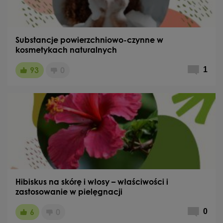
Substancje powierzchniowo-czynne w
kosmetykach naturalnych
93
0
1
Hibiskus na skórę i włosy – właściwości i
zastosowanie w pielęgnacji
6
0
0