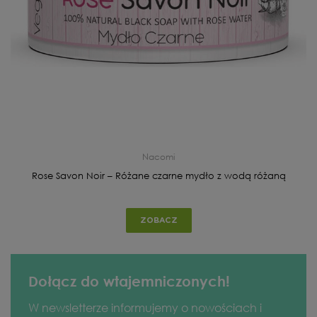
Nacomi
Rose Savon Noir – Różane czarne mydło z wodą różaną
ZOBACZ
Dołącz do wtajemniczonych!
W newsletterze informujemy o nowościach i