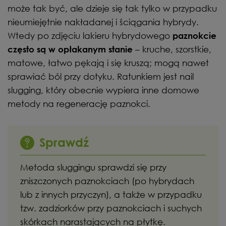
może tak być, ale dzieje się tak tylko w przypadku
nieumiejętnie nakładanej i ściągania hybrydy.
Wtedy po zdjęciu lakieru hybrydowego
paznokcie
– kruche, szorstkie,
często są w opłakanym stanie
matowe, łatwo pękają i się kruszą; mogą nawet
sprawiać ból przy dotyku. Ratunkiem jest nail
slugging, który obecnie wypiera inne domowe
metody na regenerację paznokci.
Sprawdź
Metoda sluggingu sprawdzi się przy
zniszczonych paznokciach (po hybrydach
lub z innych przyczyn), a także w przypadku
tzw. zadziorków przy paznokciach i suchych
skórkach narastających na płytkę.