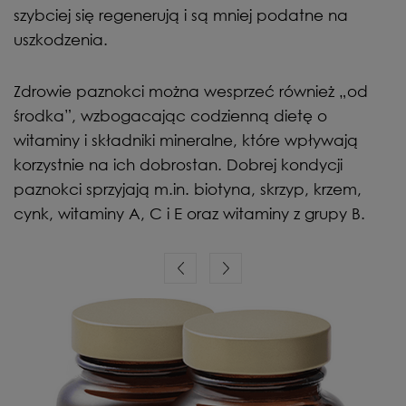
szybciej się regenerują i są mniej podatne na
uszkodzenia.
Zdrowie paznokci można wesprzeć również „od
środka”, wzbogacając codzienną dietę o
witaminy i składniki mineralne, które wpływają
korzystnie na ich dobrostan. Dobrej kondycji
paznokci sprzyjają m.in. biotyna, skrzyp, krzem,
cynk, witaminy A, C i E oraz witaminy z grupy B.