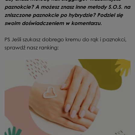
paznokcie? A możesz znasz inne metody S.O.S. na
zniszczone paznokcie po hybrydzie? Podziel się
swoim doświadczeniem w komentarzu.
PS Jeśli szukasz dobrego kremu do rąk i paznokci,
sprawdź nasz ranking: