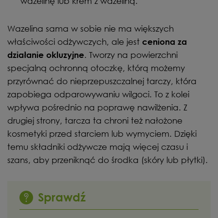
wazelinę lub krem z wazeliną.
Wazelina sama w sobie nie ma większych
właściwości odżywczych, ale jest
ceniona za
. Tworzy na powierzchni
działanie okluzyjne
specjalną ochronną otoczkę, którą możemy
przyrównać do nieprzepuszczalnej tarczy, która
zapobiega odparowywaniu wilgoci. To z kolei
wpływa pośrednio na poprawę nawilżenia. Z
drugiej strony, tarcza ta chroni też nałożone
kosmetyki przed starciem lub wymyciem. Dzięki
temu składniki odżywcze mają więcej czasu i
szans, aby przeniknąć do środka (skóry lub płytki).
Sprawdź