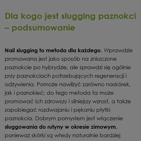
Dla kogo jest slugging paznokci
– podsumowanie
. Wprawdzie
Nail slugging to metoda dla każdego
promowana jest jako sposób na zniszczone
paznokcie po hybrydzie, ale sprawdzi się ogólnie
przy paznokciach potrzebujących regeneracji i
odżywienia. Pomoże nawilżyć zarówno naskórek,
jak i paznokieć; do tego metoda ta może
promować ich zdrowszy i silniejszy wzrost, a także
zapobiegać rozdwajaniu i pękaniu płytki
paznokcia. Dobrym pomysłem jest włączenie
,
sluggowania do rutyny w okresie zimowym
ponieważ skórki są wtedy naturalnie bardziej