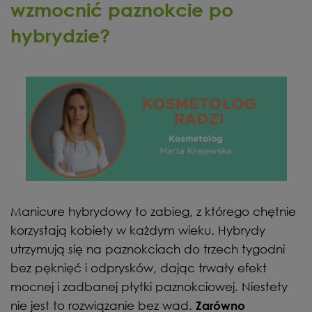
wzmocnić paznokcie po
hybrydzie?
Manicure hybrydowy to zabieg, z którego chętnie
korzystają kobiety w każdym wieku. Hybrydy
utrzymują się na paznokciach do trzech tygodni
bez pęknięć i odprysków, dając trwały efekt
mocnej i zadbanej płytki paznokciowej. Niestety
nie jest to rozwiązanie bez wad.
Zarówno