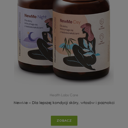
Health Labs Care
NewMe – Dla lepszej kondycji skóry, włosów i paznokci
ZOBACZ