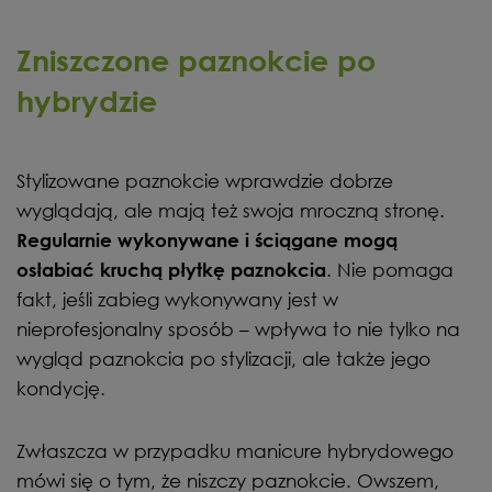
Zniszczone paznokcie po
hybrydzie
Stylizowane paznokcie wprawdzie dobrze
wyglądają, ale mają też swoja mroczną stronę.
Regularnie wykonywane i ściągane mogą
. Nie pomaga
osłabiać kruchą płytkę paznokcia
fakt, jeśli zabieg wykonywany jest w
nieprofesjonalny sposób – wpływa to nie tylko na
wygląd paznokcia po stylizacji, ale także jego
kondycję.
Zwłaszcza w przypadku manicure hybrydowego
mówi się o tym, że niszczy paznokcie. Owszem,