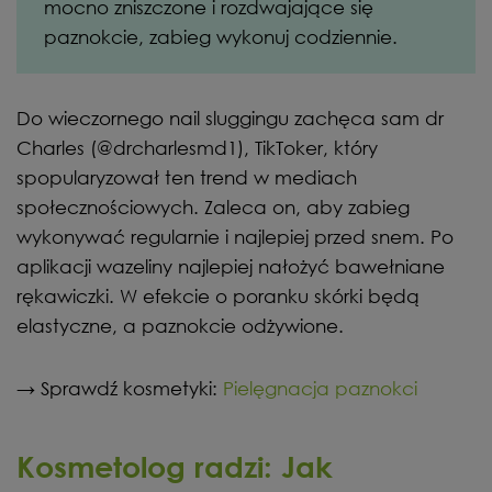
mocno zniszczone i rozdwajające się
paznokcie, zabieg wykonuj codziennie.
Do wieczornego nail sluggingu zachęca sam dr
Charles (@drcharlesmd1), TikToker, który
spopularyzował ten trend w mediach
społecznościowych. Zaleca on, aby zabieg
wykonywać regularnie i najlepiej przed snem. Po
aplikacji wazeliny najlepiej nałożyć bawełniane
rękawiczki. W efekcie o poranku skórki będą
elastyczne, a paznokcie odżywione.
→ Sprawdź kosmetyki:
Pielęgnacja paznokci
Kosmetolog radzi: Jak