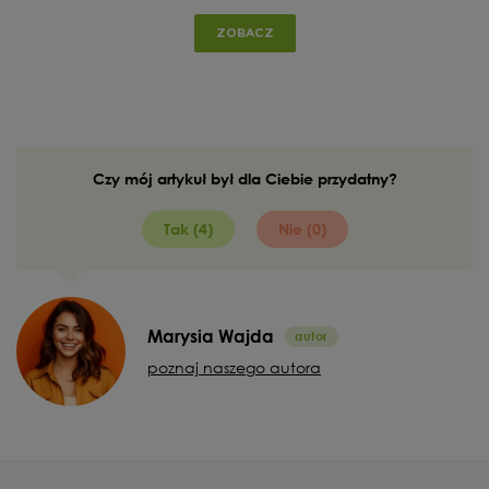
ZOBACZ
Czy mój artykuł był dla Ciebie przydatny?
Tak (4)
Nie (0)
Marysia Wajda
poznaj naszego autora