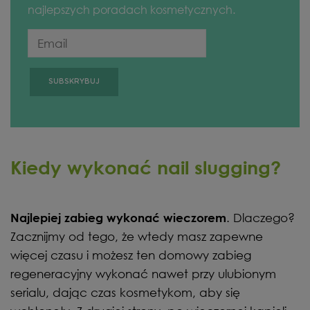
najlepszych poradach kosmetycznych.
Kiedy wykonać nail slugging?
. Dlaczego?
Najlepiej zabieg wykonać wieczorem
Zacznijmy od tego, że wtedy masz zapewne
więcej czasu i możesz ten domowy zabieg
regeneracyjny wykonać nawet przy ulubionym
serialu, dając czas kosmetykom, aby się