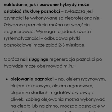
nakładanie, jak i usuwanie hybrydy może
– zwłaszcza jeśli
osłabiać strukturę paznokci
czynności te wykonywane są nieprofesjonalnie.
Zniszczone paznokcie można na szczęście
zregenerować. Wymaga to jednak czasu i
systematyczności – odbudowa płytki
paznokciowej może zająć 2-3 miesiące.
Oprócz
regeneracja paznokci po
nail sluggingu
hybrydzie może obejmować m.in.:
– np. olejem rycynowym,
olejowanie paznokci
olejem kokosowym, olejem arganowym,
olejem ze słodkich migdałów czy oliwą z
oliwek. Zabieg olejowania można wykonywać
na ciepło lub na zimno, mocząc paznokcie w