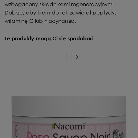
wzbogacony składnikami regeneracyjnymi.
Dobrze, aby krem do rąk zawierał peptydy,
witaminę C lub niacynamid.
Te produkty mogą Ci się spodobać: