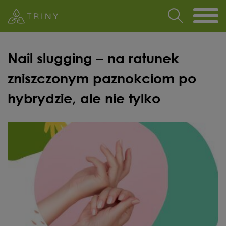
Nail slugging – na ratunek
zniszczonym paznokciom po
hybrydzie, ale nie tylko