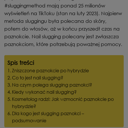
#sluggingmethod mają ponad 25 milionów
wyświetleń na TikToku (stan na luty 2023). Najpierw
metoda sluggingu była polecana do skóry,
potem do włosów, aż w końcu przyszedł czas na
paznokcie. Nail slugging polecany jest zwłaszcza
paznokciom, które potrzebują poważnej pomocy.
Spis treści
Zniszczone paznokcie po hybrydzie
Co to jest nail slugging?
Na czym polega slugging paznokci?
Kiedy wykonać nail slugging?
Kosmetolog radzi: Jak wzmocnić paznokcie po
hybrydzie?
Dla kogo jest slugging paznokci –
podsumowanie