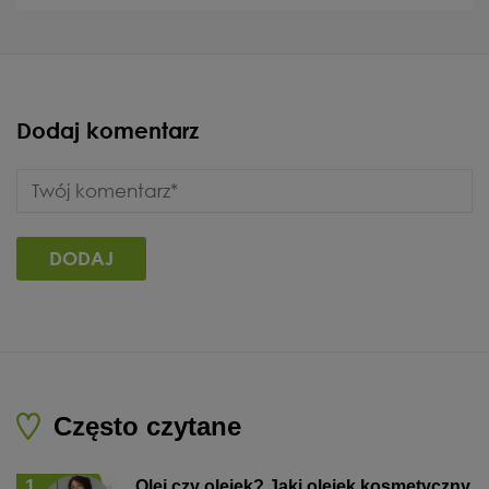
Dodaj komentarz
Często czytane
1
Olej czy olejek? Jaki olejek kosmetyczny