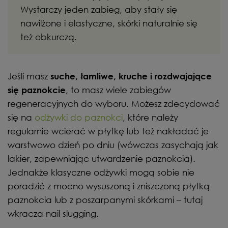
Wystarczy jeden zabieg, aby stały się
nawilżone i elastyczne, skórki naturalnie się
też obkurczą.
Jeśli masz
suche, łamliwe, kruche i rozdwajające
, to masz wiele zabiegów
się paznokcie
regeneracyjnych do wyboru. Możesz zdecydować
się na
odżywki do paznokci
, które należy
regularnie wcierać w płytkę lub też nakładać je
warstwowo dzień po dniu (wówczas zasychają jak
lakier, zapewniając utwardzenie paznokcia).
Jednakże klasyczne odżywki mogą sobie nie
poradzić z mocno wysuszoną i zniszczoną płytką
paznokcia lub z poszarpanymi skórkami – tutaj
wkracza nail slugging.