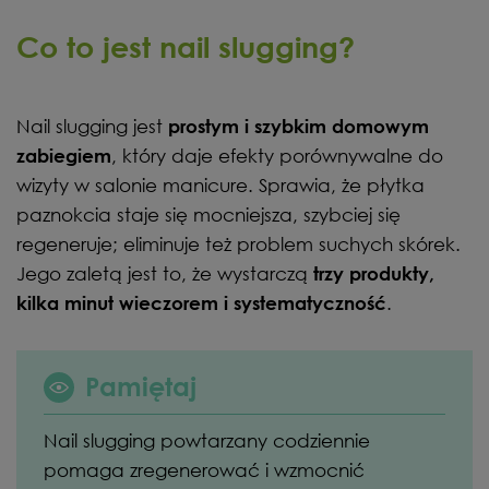
Co to jest nail slugging?
Nail slugging jest
prostym i szybkim domowym
, który daje efekty porównywalne do
zabiegiem
wizyty w salonie manicure. Sprawia, że płytka
paznokcia staje się mocniejsza, szybciej się
regeneruje; eliminuje też problem suchych skórek.
Jego zaletą jest to, że wystarczą
trzy produkty,
.
kilka minut wieczorem i systematyczność
Pamiętaj
Nail slugging powtarzany codziennie
pomaga zregenerować i wzmocnić