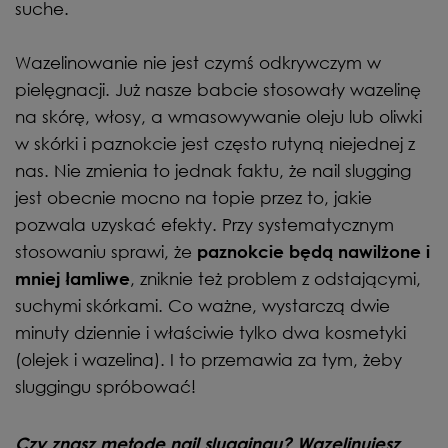
suche.
Wazelinowanie nie jest czymś odkrywczym w
pielęgnacji. Już nasze babcie stosowały wazelinę
na skórę, włosy, a wmasowywanie oleju lub oliwki
w skórki i paznokcie jest często rutyną niejednej z
nas. Nie zmienia to jednak faktu, że nail slugging
jest obecnie mocno na topie przez to, jakie
pozwala uzyskać efekty. Przy systematycznym
stosowaniu sprawi, że
paznokcie będą nawilżone i
, zniknie też problem z odstającymi,
mniej łamliwe
suchymi skórkami. Co ważne, wystarczą dwie
minuty dziennie i właściwie tylko dwa kosmetyki
(olejek i wazelina). I to przemawia za tym, żeby
sluggingu spróbować!
Czy znasz metodę nail sluggingu? Wazelinujesz