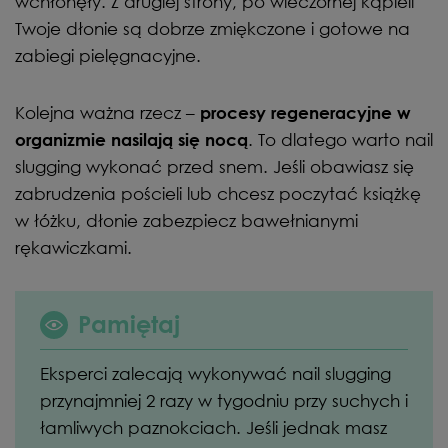
wchłonęły. Z drugiej strony, po wieczornej kąpieli
Twoje dłonie są dobrze zmiękczone i gotowe na
zabiegi pielęgnacyjne.
Kolejna ważna rzecz –
procesy regeneracyjne w
. To dlatego warto nail
organizmie nasilają się nocą
slugging wykonać przed snem. Jeśli obawiasz się
zabrudzenia pościeli lub chcesz poczytać książkę
w łóżku, dłonie zabezpiecz bawełnianymi
rękawiczkami.
Pamiętaj
Eksperci zalecają wykonywać nail slugging
przynajmniej 2 razy w tygodniu przy suchych i
łamliwych paznokciach. Jeśli jednak masz