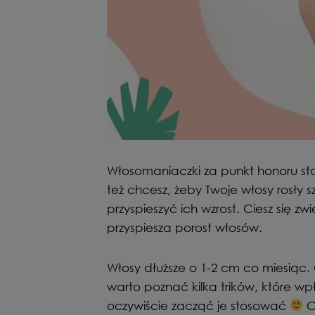
Włosomaniaczki za punkt honoru sta
też chcesz, żeby Twoje włosy rosły 
przyspieszyć ich wzrost. Ciesz się z
przyspiesza porost włosów.
Włosy dłuższe o 1-2 cm co miesiąc. 
warto poznać kilka trików, które wp
oczywiście zacząć je stosować
C