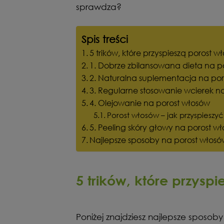
sprawdza?
Spis treści
5 trików, które przyspieszą porost w
1. Dobrze zbilansowana dieta na p
2. Naturalna suplementacja na po
3. Regularne stosowanie wcierek n
4. Olejowanie na porost włosów
Porost włosów – jak przyspieszy
5. Peeling skóry głowy na porost w
Najlepsze sposoby na porost wło
5 trików, które przysp
Poniżej znajdziesz najlepsze sposo