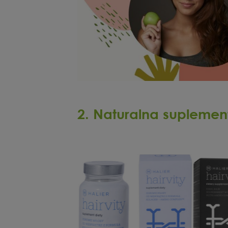
2. Naturalna suplemen