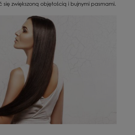
ć się zwiększoną objętością i bujnymi pasmami.