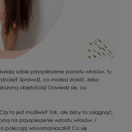
wiają sobie przyspieszenie porostu włosów. Ty
szybciej? Sprawdź, co możesz zrobić, żeby
większoną objętością! Dowiedz się, co
Czy to jest możliwe? Tak, ale żeby to osiągnąć,
łyną na przyspieszenie wzrostu włosów. I
o polecają włosomaniaczki? Co się