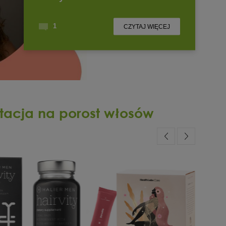
tacja na porost włosów