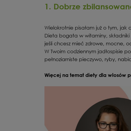
1. Dobrze zbilansowan
Wielokrotnie pisałam już o tym, ja
Dieta bogata w witaminy, składniki
jeśli chcesz mieć zdrowe, mocne, o
W Twoim codziennym jadłospisie po
pełnoziarniste pieczywo, ryby, nabia
Więcej na temat diety dla włosów pr