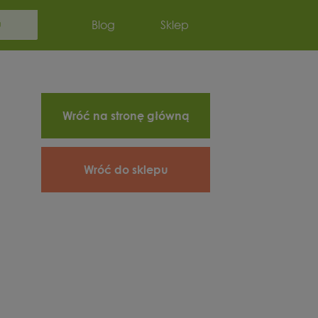
Szukaj:
Blog
Sklep
Wróć na stronę główną
Wróć do sklepu