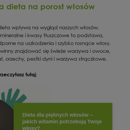
a dieta na porost włosów
k dieta wpływa na wygląd naszych włosów.
 mineralne i kwasy tłuszczowe to podstawa,
dporne na uszkodzenia i szybko rosnące włosy.
winny znajdować się świeże warzywa i owoce,
ł, orzechy, pestki dyni i warzywa strączkowe.
zeczytasz tutaj
: