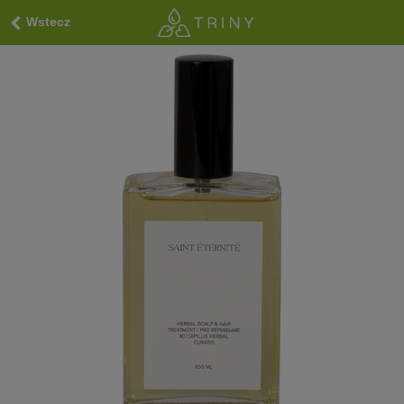
Wstecz