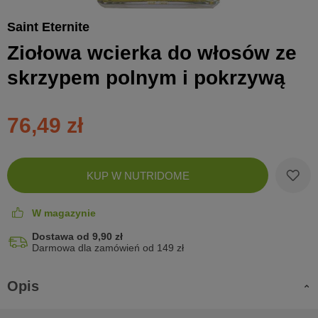
Saint Eternite
Ziołowa wcierka do włosów ze
skrzypem polnym i pokrzywą
76,49 zł
Zobac
KUP W NUTRIDOME
koszyk
W magazynie
Dostawa od 9,90 zł
Darmowa dla zamówień od 149 zł
Opis