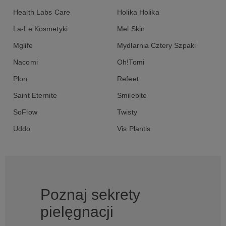
Health Labs Care
Holika Holika
La-Le Kosmetyki
Mel Skin
Mglife
Mydlarnia Cztery Szpaki
Nacomi
Oh!Tomi
Plon
Refeet
Saint Eternite
Smilebite
SoFlow
Twisty
Uddo
Vis Plantis
Poznaj sekrety
pielęgnacji