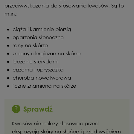
przeciwwskazania do stosowania kwasów. Są to
m.in.:
ciąża i karmienie piersią
oparzenia słoneczne
rany na skórze
zmiany alergiczne na skórze
leczenie sterydami
egzema i opryszczka
choroba nowotworowa
liczne znamiona na skórze
Sprawdź
Kwasów nie należy stosować przed
ekspozycją skóry na słońce i przed wyjściem