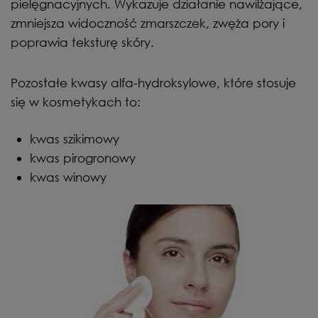
pielęgnacyjnych. Wykazuje działanie nawilżające,
zmniejsza widoczność zmarszczek, zwęża pory i
poprawia teksturę skóry.
Pozostałe kwasy alfa-hydroksylowe, które stosuje
się w kosmetykach to:
kwas szikimowy
kwas pirogronowy
kwas winowy