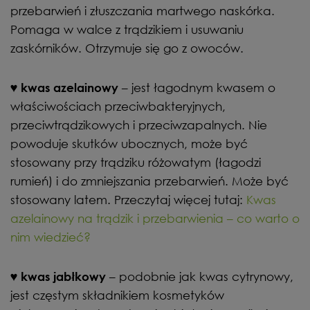
przebarwień i złuszczania martwego naskórka.
Pomaga w walce z trądzikiem i usuwaniu
zaskórników. Otrzymuje się go z owoców.
♥
– jest łagodnym kwasem o
kwas azelainowy
właściwościach przeciwbakteryjnych,
przeciwtrądzikowych i przeciwzapalnych. Nie
powoduje skutków ubocznych, może być
stosowany przy trądziku różowatym (łagodzi
rumień) i do zmniejszania przebarwień. Może być
stosowany latem. Przeczytaj więcej tutaj:
Kwas
azelainowy na trądzik i przebarwienia – co warto o
nim wiedzieć?
♥
– podobnie jak kwas cytrynowy,
kwas jabłkowy
jest częstym składnikiem kosmetyków