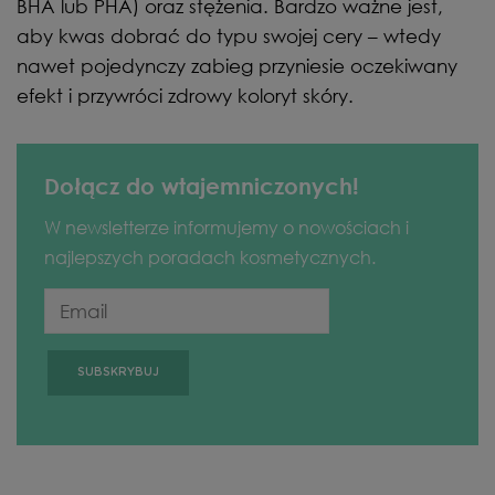
BHA lub PHA) oraz stężenia. Bardzo ważne jest,
aby kwas dobrać do typu swojej cery – wtedy
nawet pojedynczy zabieg przyniesie oczekiwany
efekt i przywróci zdrowy koloryt skóry.
Dołącz do wtajemniczonych!
W newsletterze informujemy o nowościach i
najlepszych poradach kosmetycznych.