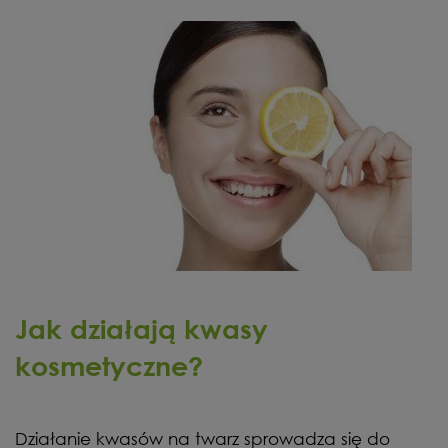
Jak działają kwasy
kosmetyczne?
Działanie kwasów na twarz sprowadza się do