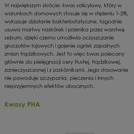
W największym skrócie: kwas salicylowy, który w
warunkach domowych stosuje się w stężeniu 1-2%,
wykazuje działanie bakteriostatyczne, łagodnie
usuwa martwy naskórek i przenika przez warstwę
sebum, dzięki czemu umożliwia oczyszczanie
gruczołów łojowych i gojenie ognisk zapalnych
zmian trądzikowych. Jest to więc kwas polecany
głównie do pielęgnacji cery tłustej, trądzikowej,
zanieczyszczonej i z zaskórnikami. Jego stosowanie
nie powoduje szczypania, pieczenia i innych
nieprzyjemnych efektów ubocznych.
Kwasy PHA