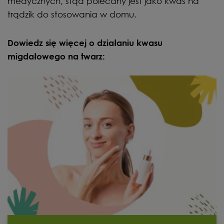
medycznych, stąd polecany jest jako kwas na
trądzik do stosowania w domu.
Dowiedz się więcej o działaniu kwasu
migdałowego na twarz: