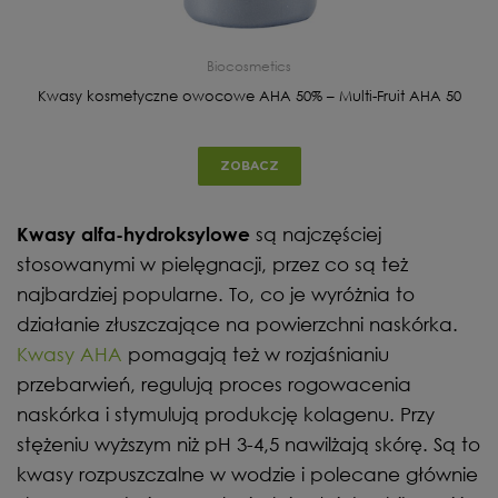
Biocosmetics
Kwasy kosmetyczne owocowe AHA 50% – Multi-Fruit AHA 50
ZOBACZ
są najczęściej
Kwasy alfa-hydroksylowe
stosowanymi w pielęgnacji, przez co są też
najbardziej popularne. To, co je wyróżnia to
działanie złuszczające na powierzchni naskórka.
Kwasy AHA
pomagają też w rozjaśnianiu
przebarwień, regulują proces rogowacenia
naskórka i stymulują produkcję kolagenu. Przy
stężeniu wyższym niż pH 3-4,5 nawilżają skórę. Są to
kwasy rozpuszczalne w wodzie i polecane głównie