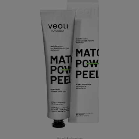
Veoli Botanica