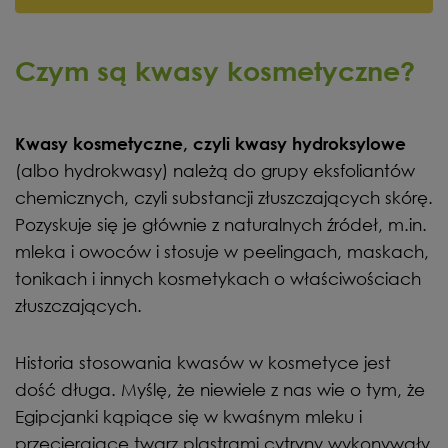
Czym są kwasy kosmetyczne?
Kwasy kosmetyczne, czyli kwasy hydroksylowe
(albo hydrokwasy) należą do grupy eksfoliantów
chemicznych, czyli substancji złuszczających skórę.
Pozyskuje się je głównie z naturalnych źródeł, m.in.
mleka i owoców i stosuje w peelingach, maskach,
tonikach i innych kosmetykach o właściwościach
złuszczających.
Historia stosowania kwasów w kosmetyce jest
dość długa. Myślę, że niewiele z nas wie o tym, że
Egipcjanki kąpiące się w kwaśnym mleku i
przecierające twarz plastrami cytryny wykonywały