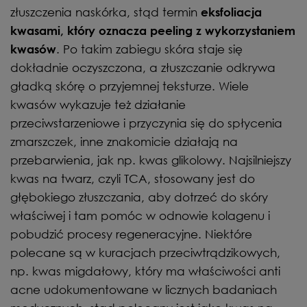
złuszczenia naskórka, stąd termin
eksfoliacja
kwasami, który oznacza peeling z wykorzystaniem
. Po takim zabiegu skóra staje się
kwasów
dokładnie oczyszczona, a złuszczanie odkrywa
gładką skórę o przyjemnej teksturze. Wiele
kwasów wykazuje też działanie
przeciwstarzeniowe i przyczynia się do spłycenia
zmarszczek, inne znakomicie działają na
przebarwienia, jak np. kwas glikolowy. Najsilniejszy
kwas na twarz, czyli TCA, stosowany jest do
głębokiego złuszczania, aby dotrzeć do skóry
właściwej i tam pomóc w odnowie kolagenu i
pobudzić procesy regeneracyjne. Niektóre
polecane są w kuracjach przeciwtrądzikowych,
np. kwas migdałowy, który ma właściwości anti
acne udokumentowane w licznych badaniach