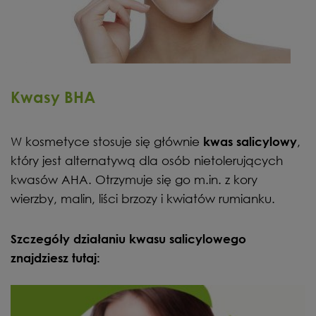
Kwasy BHA
W kosmetyce stosuje się głównie
,
kwas salicylowy
który jest alternatywą dla osób nietolerujących
kwasów AHA. Otrzymuje się go m.in. z kory
wierzby, malin, liści brzozy i kwiatów rumianku.
Szczegóły działaniu kwasu salicylowego
znajdziesz tutaj: