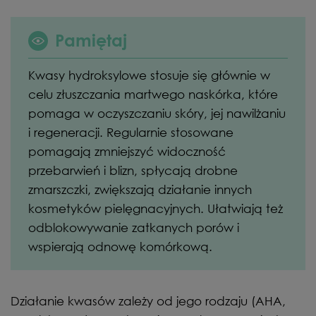
Pamiętaj
Kwasy hydroksylowe stosuje się głównie w
celu złuszczania martwego naskórka, które
pomaga w oczyszczaniu skóry, jej nawilżaniu
i regeneracji. Regularnie stosowane
pomagają zmniejszyć widoczność
przebarwień i blizn, spłycają drobne
zmarszczki, zwiększają działanie innych
kosmetyków pielęgnacyjnych. Ułatwiają też
odblokowywanie zatkanych porów i
wspierają odnowę komórkową.
Działanie kwasów zależy od jego rodzaju (AHA,