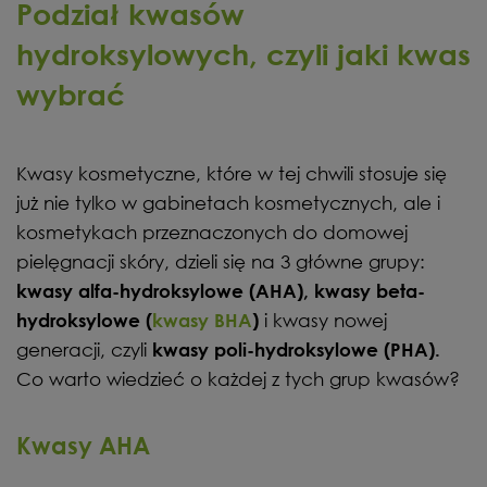
Podział kwasów
hydroksylowych, czyli jaki kwas
wybrać
Kwasy kosmetyczne, które w tej chwili stosuje się
już nie tylko w gabinetach kosmetycznych, ale i
kosmetykach przeznaczonych do domowej
pielęgnacji skóry, dzieli się na 3 główne grupy:
kwasy alfa-hydroksylowe (AHA), kwasy beta-
i kwasy nowej
hydroksylowe (
kwasy BHA
)
generacji, czyli
kwasy poli-hydroksylowe (PHA).
Co warto wiedzieć o każdej z tych grup kwasów?
Kwasy AHA