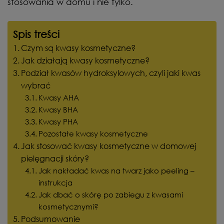
stosowania w domu i nie tylko.
Spis treści
Czym są kwasy kosmetyczne?
Jak działają kwasy kosmetyczne?
Podział kwasów hydroksylowych, czyli jaki kwas
wybrać
Kwasy AHA
Kwasy BHA
Kwasy PHA
Pozostałe kwasy kosmetyczne
Jak stosować kwasy kosmetyczne w domowej
pielęgnacji skóry?
Jak nakładać kwas na twarz jako peeling –
instrukcja
Jak dbać o skórę po zabiegu z kwasami
kosmetycznymi?
Podsumowanie