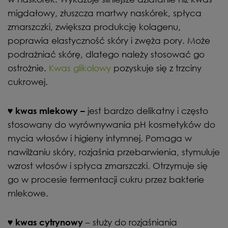
migdałowy, złuszcza martwy naskórek, spłyca
zmarszczki, zwiększa produkcję kolagenu,
poprawia elastyczność skóry i zwęża pory. Może
podrażniać skórę, dlatego należy stosować go
ostrożnie.
Kwas glikolowy
pozyskuje się z trzciny
cukrowej.
♥
jest bardzo delikatny i często
kwas mlekowy –
stosowany do wyrównywania pH kosmetyków do
mycia włosów i higieny intymnej. Pomaga w
nawilżaniu skóry, rozjaśnia przebarwienia, stymuluje
wzrost włosów i spłyca zmarszczki. Otrzymuje się
go w procesie fermentacji cukru przez bakterie
mlekowe.
♥
– służy do rozjaśniania
kwas cytrynowy