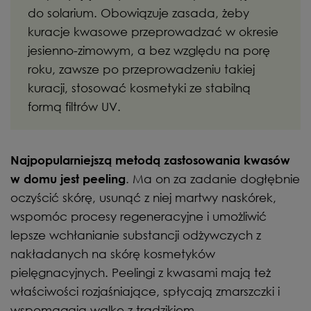
do solarium. Obowiązuje zasada, żeby
kuracje kwasowe przeprowadzać w okresie
jesienno-zimowym, a bez względu na porę
roku, zawsze po przeprowadzeniu takiej
kuracji, stosować kosmetyki ze stabilną
formą filtrów UV.
Najpopularniejszą metodą zastosowania kwasów
. Ma on za zadanie dogłębnie
w domu jest peeling
oczyścić skórę, usunąć z niej martwy naskórek,
wspomóc procesy regeneracyjne i umożliwić
lepsze wchłanianie substancji odżywczych z
nakładanych na skórę kosmetyków
pielęgnacyjnych. Peelingi z kwasami mają też
właściwości rozjaśniające, spłycają zmarszczki i
wspomagają walkę z trądzikiem.