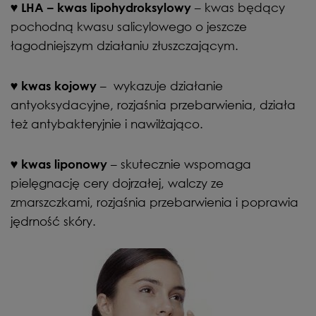
♥
– kwas będący
LHA – kwas lipohydroksylowy
pochodną kwasu salicylowego o jeszcze
łagodniejszym działaniu złuszczającym.
♥
– wykazuje działanie
kwas kojowy
antyoksydacyjne, rozjaśnia przebarwienia, działa
też antybakteryjnie i nawilżająco.
♥
– skutecznie wspomaga
kwas liponowy
pielęgnację cery dojrzałej, walczy ze
zmarszczkami, rozjaśnia przebarwienia i poprawia
jędrność skóry.