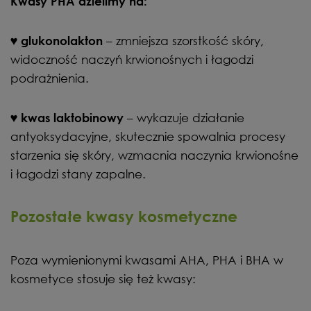
Kwasy PHA dzielimy na:
♥
– zmniejsza szorstkość skóry,
glukonolakton
widoczność naczyń krwionośnych i łagodzi
podrażnienia.
♥
– wykazuje działanie
kwas laktobinowy
antyoksydacyjne, skutecznie spowalnia procesy
starzenia się skóry, wzmacnia naczynia krwionośne
i łagodzi stany zapalne.
Pozostałe kwasy kosmetyczne
Poza wymienionymi kwasami AHA, PHA i BHA w
kosmetyce stosuje się też kwasy: