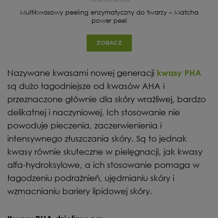
Multikwasowy peeling enzymatyczny do twarzy – Matcha
power peel
ZOBACZ
Nazywane kwasami nowej generacji
kwasy PHA
są dużo łagodniejsze od kwasów AHA i
przeznaczone głównie dla skóry wrażliwej, bardzo
delikatnej i naczyniowej. Ich stosowanie nie
powoduje pieczenia, zaczerwienienia i
intensywnego złuszczania skóry. Są to jednak
kwasy równie skuteczne w pielęgnacji, jak kwasy
alfa-hydroksylowe, a ich stosowanie pomaga w
łagodzeniu podrażnień, ujędrnianiu skóry i
wzmacnianiu bariery lipidowej skóry.