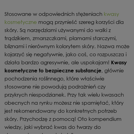
Stosowane w odpowiednich stężeniach
kwasy
kosmetyczne
mogą przynieść szereg korzyści dla
skóry. Są narzędziami używanymi do walki z
trądzikiem, zmarszczkami, plamami starczymi,
bliznami i nierównym kolorytem skóry. Nazwa może
kojarzyć się negatywnie, jako coś, co rozpuszcza i
działa bardzo agresywnie, ale uspokajam!
Kwasy
, głównie
kosmetyczne to bezpieczne substancje
pochodzenia roślinnego, które właściwie
stosowane nie powodują podrażnień czy
przykrych niespodzianek. Przy tak wielu kwasach
obecnych na rynku możesz nie spamiętać, który
jest rekomendowany do konkretnych potrzeb
skóry. Przychodzę z pomocą! Oto kompendium
wiedzy, jaki wybrać kwas do twarzy do