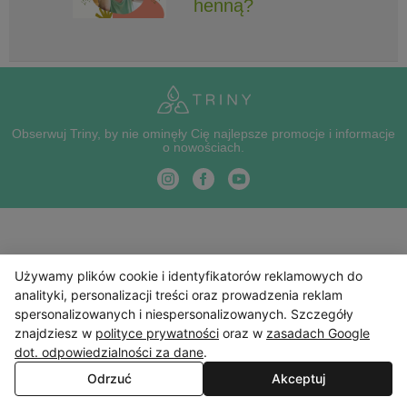
henną?
Obserwuj Triny, by nie ominęły Cię najlepsze promocje i informacje
o nowościach.
Używamy plików cookie i identyfikatorów reklamowych do
analityki, personalizacji treści oraz prowadzenia reklam
spersonalizowanych i niespersonalizowanych. Szczegóły
znajdziesz w
polityce prywatności
oraz w
zasadach Google
dot. odpowiedzialności za dane
.
Odrzuć
Akceptuj