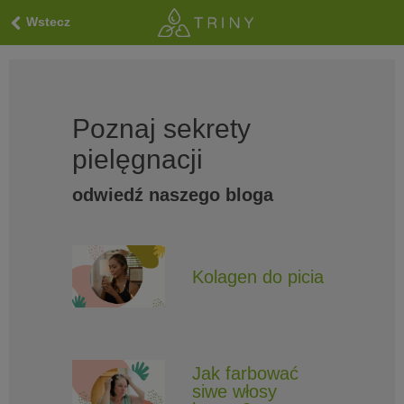
Wstecz
Poznaj sekrety
pielęgnacji
odwiedź naszego bloga
Kolagen do picia
Jak farbować
siwe włosy