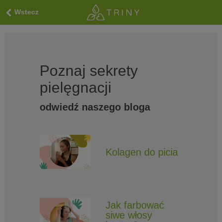
Wstecz
Poznaj sekrety
pielęgnacji
odwiedź naszego bloga
Kolagen do picia
Jak farbować
siwe włosy