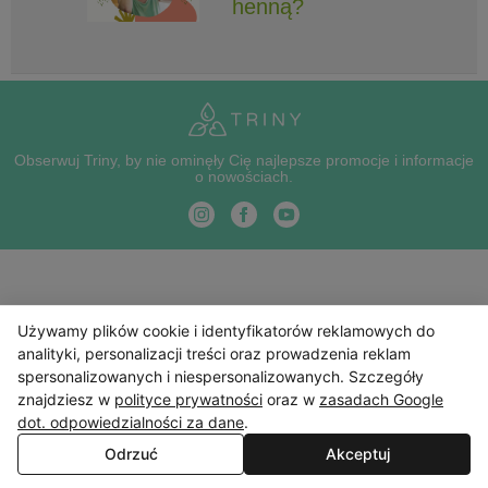
henną?
Obserwuj Triny, by nie ominęły Cię najlepsze promocje i informacje
o nowościach.
Używamy plików cookie i identyfikatorów reklamowych do
analityki, personalizacji treści oraz prowadzenia reklam
spersonalizowanych i niespersonalizowanych. Szczegóły
znajdziesz w
polityce prywatności
oraz w
zasadach Google
dot. odpowiedzialności za dane
.
Odrzuć
Akceptuj