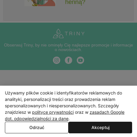
henną?
Obserwuj Triny, by nie ominęły Cię najlepsze promocje i informacje
o nowościach.
Używamy plików cookie i identyfikatorów reklamowych do
analityki, personalizacji treści oraz prowadzenia reklam
spersonalizowanych i niespersonalizowanych. Szczegóły
znajdziesz w
polityce prywatności
oraz w
zasadach Google
dot. odpowiedzialności za dane
.
Odrzuć
Akceptuj