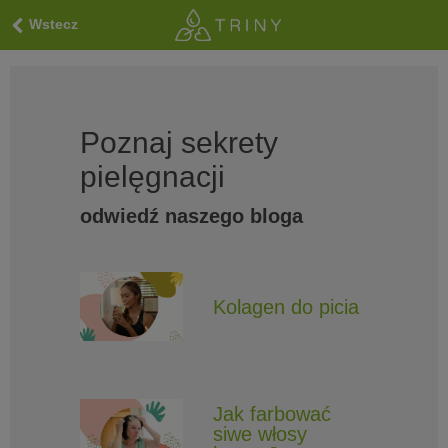
Wstecz
Poznaj sekrety
pielęgnacji
odwiedź naszego bloga
Kolagen do picia
Jak farbować
siwe włosy