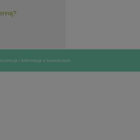
henną?
 promocje i informacje o nowościach.