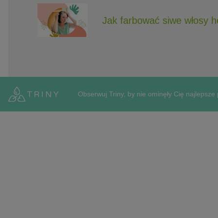
Jak farbować siwe włosy 
Obserwuj Triny, by nie ominęły Cię najlepsze