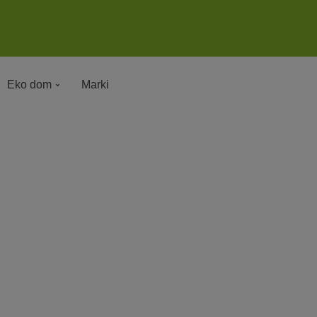
Eko dom
Marki