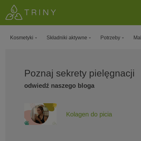
Kosmetyki
Składniki aktywne
Potrzeby
Mak
Poznaj sekrety pielęgnacji
odwiedź naszego bloga
Kolagen do picia