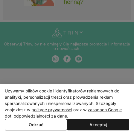
henną?
Obserwuj Triny, by nie ominęły Cię najlepsze promocje i informacje
o nowościach.
Używamy plików cookie i identyfikatorów reklamowych do
analityki, personalizacji treści oraz prowadzenia reklam
spersonalizowanych i niespersonalizowanych. Szczegóły
znajdziesz w
polityce prywatności
oraz w
zasadach Google
dot. odpowiedzialności za dane
.
Odrzuć
Akceptuj