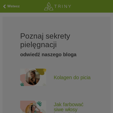
Wstecz
Poznaj sekrety
pielęgnacji
odwiedź naszego bloga
Kolagen do picia
Jak farbować
siwe włosy