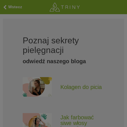
Wstecz
Poznaj sekrety
pielęgnacji
odwiedź naszego bloga
Kolagen do picia
Jak farbować
siwe włosy