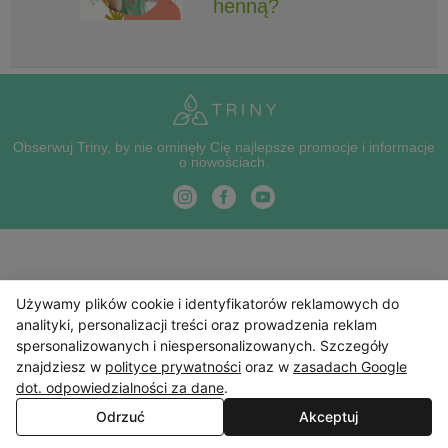
henną?
Obserwuj Triny, by nie ominęły Cię najlepsze promocje i informacje
o nowościach.
Używamy plików cookie i identyfikatorów reklamowych do
analityki, personalizacji treści oraz prowadzenia reklam
spersonalizowanych i niespersonalizowanych. Szczegóły
znajdziesz w
polityce prywatności
oraz w
zasadach Google
dot. odpowiedzialności za dane
.
Odrzuć
Akceptuj