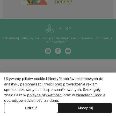
henną?
Obserwuj Triny, by nie ominęły Cię najlepsze promocje i informacje
o nowościach.
Używamy plików cookie i identyfikatorów reklamowych do
analityki, personalizacji treści oraz prowadzenia reklam
spersonalizowanych i niespersonalizowanych. Szczegóły
znajdziesz w
polityce prywatności
oraz w
zasadach Google
dot. odpowiedzialności za dane
.
Odrzuć
Akceptuj