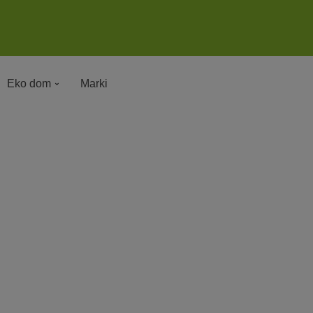
Eko dom
Marki