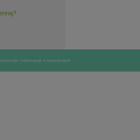
henną?
 promocje i informacje o nowościach.