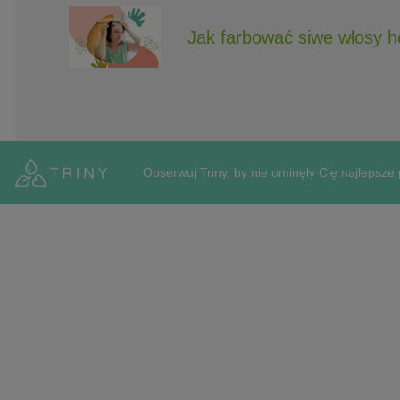
Jak farbować siwe włosy 
Obserwuj Triny, by nie ominęły Cię najlepsze