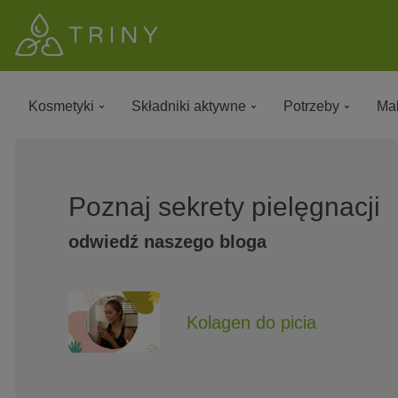
Kosmetyki
Składniki aktywne
Potrzeby
Mak
Poznaj sekrety pielęgnacji
odwiedź naszego bloga
Kolagen do picia