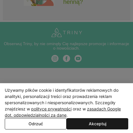
henną?
Obserwuj Triny, by nie ominęły Cię najlepsze promocje i informacje
o nowościach.
Używamy plików cookie i identyfikatorów reklamowych do
analityki, personalizacji treści oraz prowadzenia reklam
spersonalizowanych i niespersonalizowanych. Szczegóły
znajdziesz w
polityce prywatności
oraz w
zasadach Google
dot. odpowiedzialności za dane
.
Odrzuć
Akceptuj