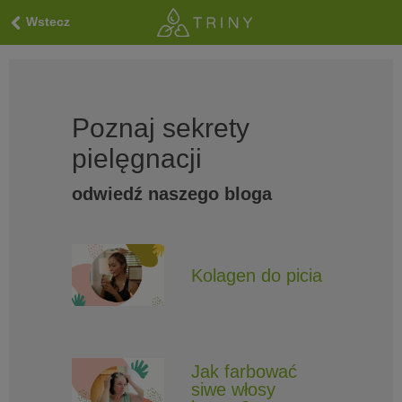
Wstecz
Poznaj sekrety
pielęgnacji
odwiedź naszego bloga
Kolagen do picia
Jak farbować
siwe włosy