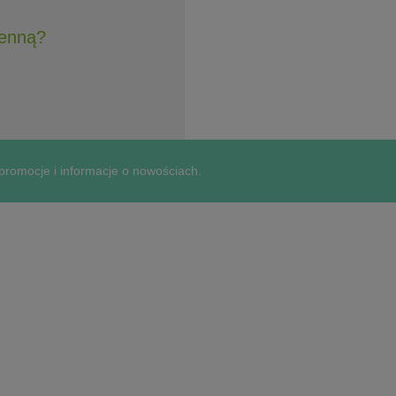
henną?
 promocje i informacje o nowościach.