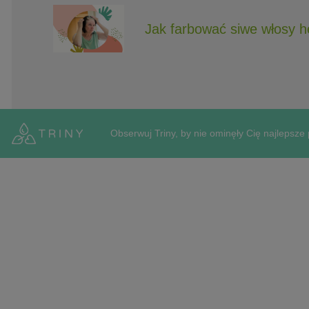
Jak farbować siwe włosy 
Obserwuj Triny, by nie ominęły Cię najlepsze