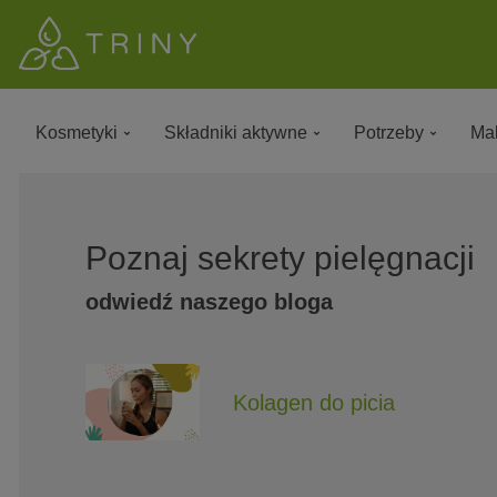
Kosmetyki
Składniki aktywne
Potrzeby
Mak
Poznaj sekrety pielęgnacji
odwiedź naszego bloga
Kolagen do picia