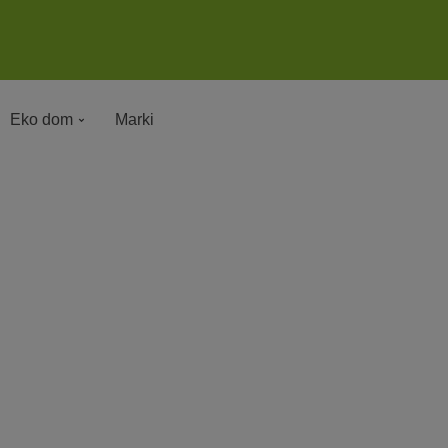
Eko dom
Marki