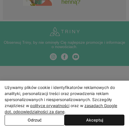
henną?
Obserwuj Triny, by nie ominęły Cię najlepsze promocje i informacje
o nowościach.
Używamy plików cookie i identyfikatorów reklamowych do
analityki, personalizacji treści oraz prowadzenia reklam
spersonalizowanych i niespersonalizowanych. Szczegóły
znajdziesz w
polityce prywatności
oraz w
zasadach Google
dot. odpowiedzialności za dane
.
Odrzuć
Akceptuj