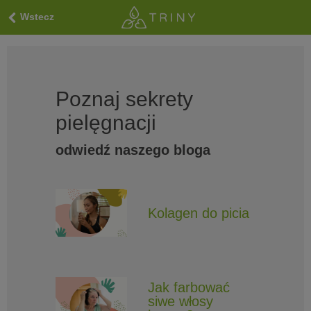
Wstecz
Poznaj sekrety
pielęgnacji
odwiedź naszego bloga
Kolagen do picia
Jak farbować
siwe włosy