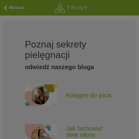
Wstecz
Poznaj sekrety
pielęgnacji
odwiedź naszego bloga
Kolagen do picia
Jak farbować
siwe włosy