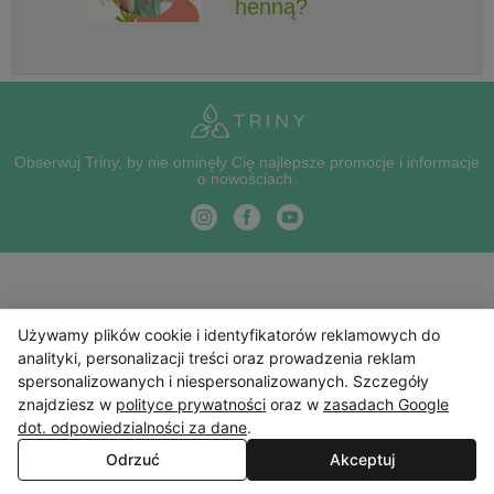
henną?
Obserwuj Triny, by nie ominęły Cię najlepsze promocje i informacje
o nowościach.
Używamy plików cookie i identyfikatorów reklamowych do
analityki, personalizacji treści oraz prowadzenia reklam
spersonalizowanych i niespersonalizowanych. Szczegóły
znajdziesz w
polityce prywatności
oraz w
zasadach Google
dot. odpowiedzialności za dane
.
Odrzuć
Akceptuj