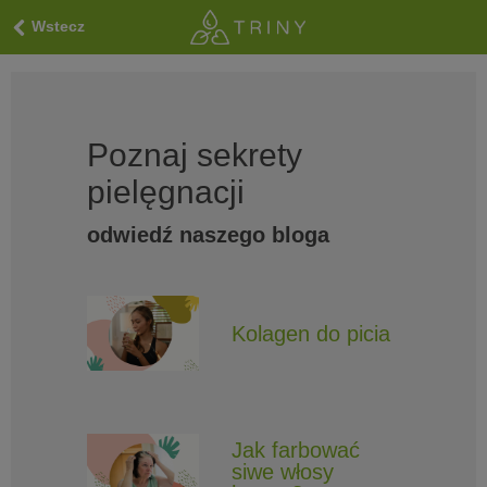
Wstecz
Poznaj sekrety
pielęgnacji
odwiedź naszego bloga
Kolagen do picia
Jak farbować
siwe włosy