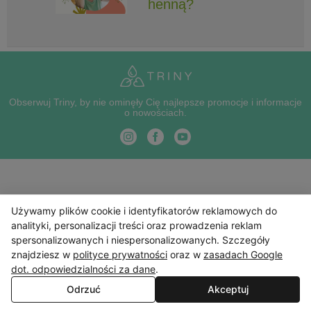
henną?
Obserwuj Triny, by nie ominęły Cię najlepsze promocje i informacje
o nowościach.
Używamy plików cookie i identyfikatorów reklamowych do
analityki, personalizacji treści oraz prowadzenia reklam
spersonalizowanych i niespersonalizowanych. Szczegóły
znajdziesz w
polityce prywatności
oraz w
zasadach Google
dot. odpowiedzialności za dane
.
Odrzuć
Akceptuj