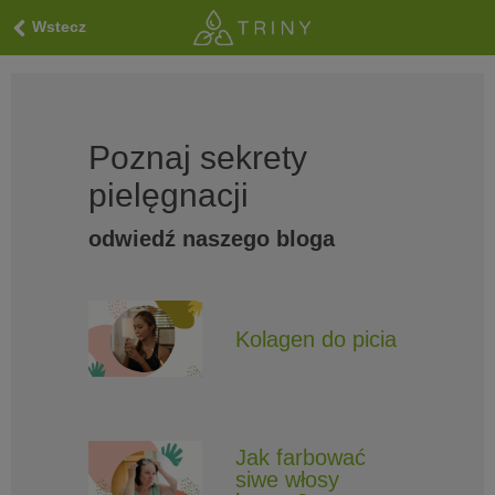
Wstecz
Poznaj sekrety
pielęgnacji
odwiedź naszego bloga
Kolagen do picia
Jak farbować
siwe włosy