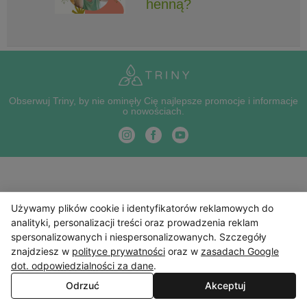
henną?
Obserwuj Triny, by nie ominęły Cię najlepsze promocje i informacje
o nowościach.
Używamy plików cookie i identyfikatorów reklamowych do
analityki, personalizacji treści oraz prowadzenia reklam
spersonalizowanych i niespersonalizowanych. Szczegóły
znajdziesz w
polityce prywatności
oraz w
zasadach Google
dot. odpowiedzialności za dane
.
Odrzuć
Akceptuj