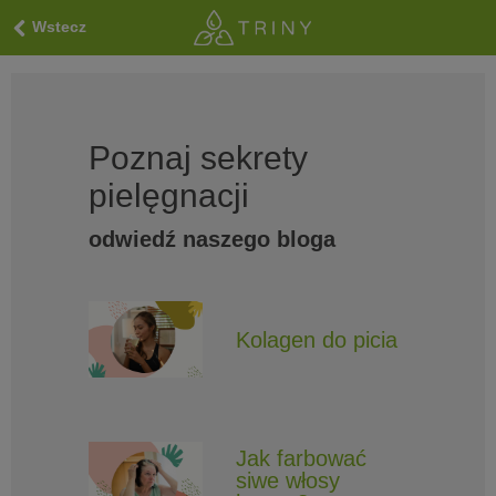
Wstecz
Poznaj sekrety
pielęgnacji
odwiedź naszego bloga
Kolagen do picia
Jak farbować
siwe włosy