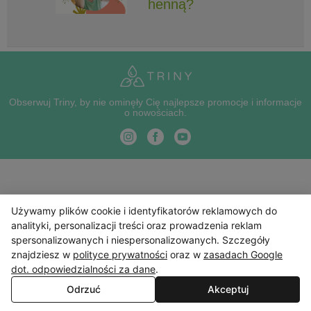
henną?
Obserwuj Triny, by nie ominęły Cię najlepsze promocje i informacje
o nowościach.
Używamy plików cookie i identyfikatorów reklamowych do
analityki, personalizacji treści oraz prowadzenia reklam
spersonalizowanych i niespersonalizowanych. Szczegóły
znajdziesz w
polityce prywatności
oraz w
zasadach Google
dot. odpowiedzialności za dane
.
Odrzuć
Akceptuj