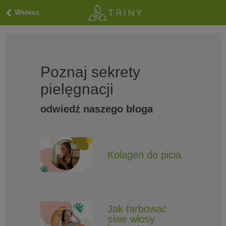
Wstecz
Poznaj sekrety
pielęgnacji
odwiedź naszego bloga
Kolagen do picia
Jak farbować
siwe włosy