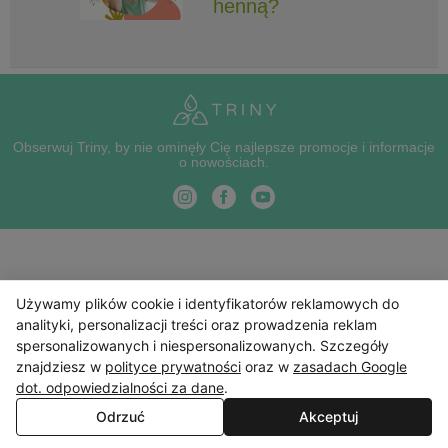
henną?
Obserwuj Triny, by nie ominęły Cię najlepsze promocje i informacje
o nowościach.
Używamy plików cookie i identyfikatorów reklamowych do
analityki, personalizacji treści oraz prowadzenia reklam
spersonalizowanych i niespersonalizowanych. Szczegóły
znajdziesz w
polityce prywatności
oraz w
zasadach Google
dot. odpowiedzialności za dane
.
Odrzuć
Akceptuj