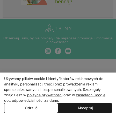
henną?
Obserwuj Triny, by nie ominęły Cię najlepsze promocje i informacje
o nowościach.
Używamy plików cookie i identyfikatorów reklamowych do
analityki, personalizacji treści oraz prowadzenia reklam
spersonalizowanych i niespersonalizowanych. Szczegóły
znajdziesz w
polityce prywatności
oraz w
zasadach Google
dot. odpowiedzialności za dane
.
Odrzuć
Akceptuj