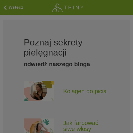
Wstecz
Poznaj sekrety
pielęgnacji
odwiedź naszego bloga
Kolagen do picia
Jak farbować
siwe włosy