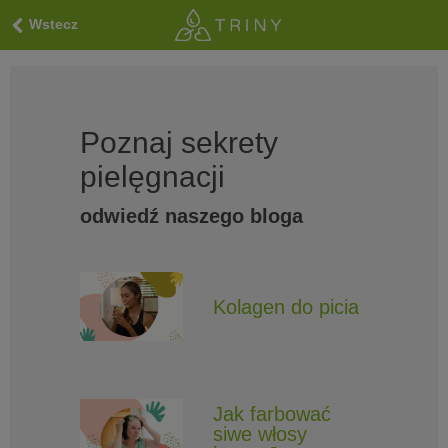
Wstecz
Poznaj sekrety
pielęgnacji
odwiedź naszego bloga
Kolagen do picia
Jak farbować
siwe włosy