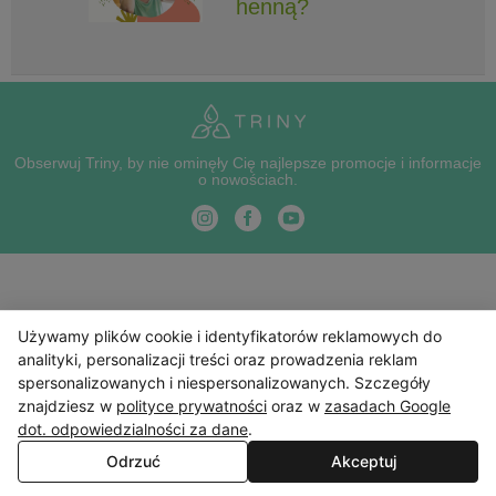
henną?
Obserwuj Triny, by nie ominęły Cię najlepsze promocje i informacje
o nowościach.
Używamy plików cookie i identyfikatorów reklamowych do
analityki, personalizacji treści oraz prowadzenia reklam
spersonalizowanych i niespersonalizowanych. Szczegóły
znajdziesz w
polityce prywatności
oraz w
zasadach Google
dot. odpowiedzialności za dane
.
Odrzuć
Akceptuj