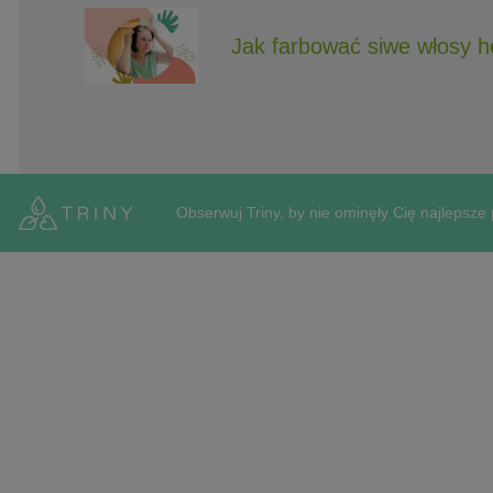
Jak farbować siwe włosy 
Obserwuj Triny, by nie ominęły Cię najlepsze