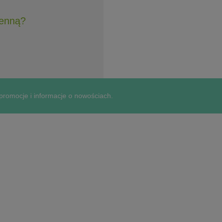
henną?
 promocje i informacje o nowościach.