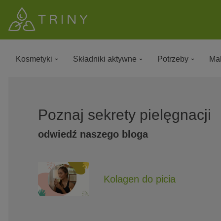
Kosmetyki
Składniki aktywne
Potrzeby
Mak
Poznaj sekrety pielęgnacji
odwiedź naszego bloga
Kolagen do picia