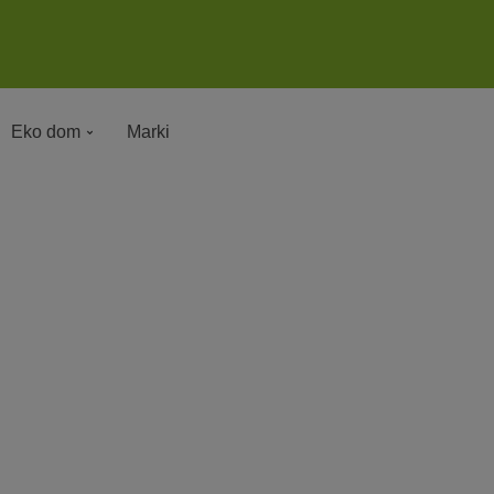
Eko dom
Marki