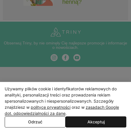
henną?
Obserwuj Triny, by nie ominęły Cię najlepsze promocje i informacje
o nowościach.
Używamy plików cookie i identyfikatorów reklamowych do
analityki, personalizacji treści oraz prowadzenia reklam
spersonalizowanych i niespersonalizowanych. Szczegóły
znajdziesz w
polityce prywatności
oraz w
zasadach Google
dot. odpowiedzialności za dane
.
Odrzuć
Akceptuj