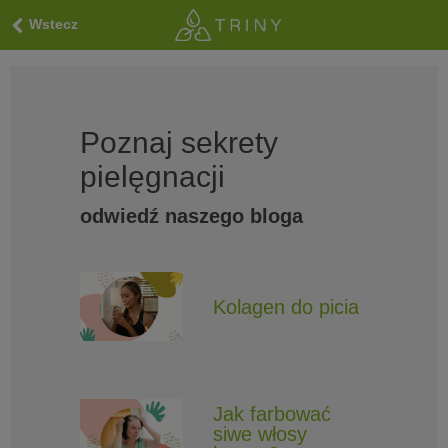
Wstecz
Poznaj sekrety
pielęgnacji
odwiedź naszego bloga
Kolagen do picia
Jak farbować
siwe włosy