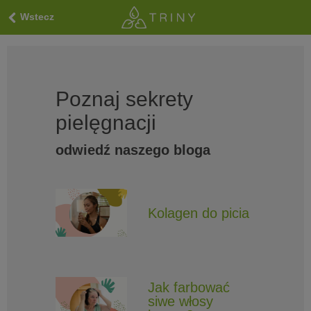
Wstecz
Poznaj sekrety
pielęgnacji
odwiedź naszego bloga
Kolagen do picia
Jak farbować
siwe włosy