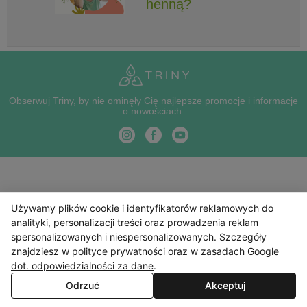
henną?
Obserwuj Triny, by nie ominęły Cię najlepsze promocje i informacje
o nowościach.
Używamy plików cookie i identyfikatorów reklamowych do
analityki, personalizacji treści oraz prowadzenia reklam
spersonalizowanych i niespersonalizowanych. Szczegóły
znajdziesz w
polityce prywatności
oraz w
zasadach Google
dot. odpowiedzialności za dane
.
Odrzuć
Akceptuj