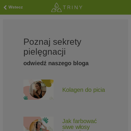
Wstecz
Poznaj sekrety
pielęgnacji
odwiedź naszego bloga
Kolagen do picia
Jak farbować
siwe włosy