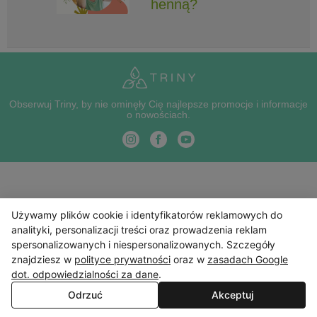
henną?
Obserwuj Triny, by nie ominęły Cię najlepsze promocje i informacje
o nowościach.
Używamy plików cookie i identyfikatorów reklamowych do
analityki, personalizacji treści oraz prowadzenia reklam
spersonalizowanych i niespersonalizowanych. Szczegóły
znajdziesz w
polityce prywatności
oraz w
zasadach Google
dot. odpowiedzialności za dane
.
Odrzuć
Akceptuj