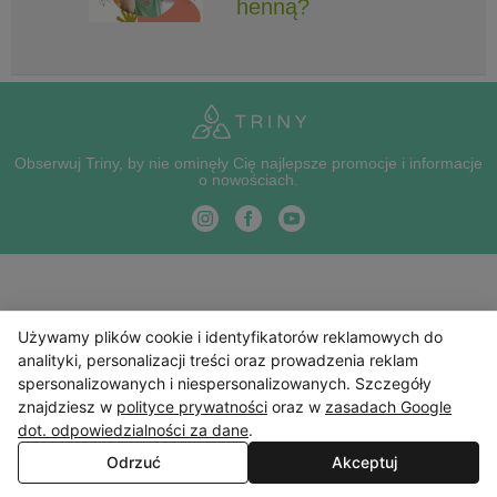
henną?
Obserwuj Triny, by nie ominęły Cię najlepsze promocje i informacje
o nowościach.
Używamy plików cookie i identyfikatorów reklamowych do
analityki, personalizacji treści oraz prowadzenia reklam
spersonalizowanych i niespersonalizowanych. Szczegóły
znajdziesz w
polityce prywatności
oraz w
zasadach Google
dot. odpowiedzialności za dane
.
Odrzuć
Akceptuj