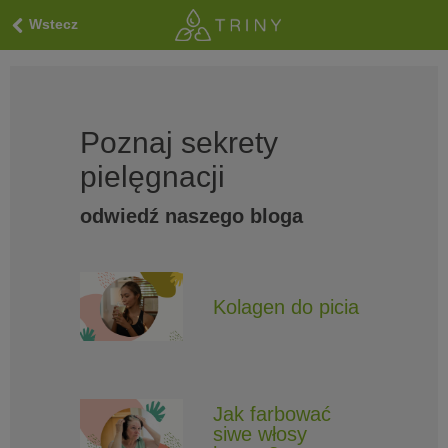
Wstecz
Poznaj sekrety
pielęgnacji
odwiedź naszego bloga
Kolagen do picia
Jak farbować
siwe włosy