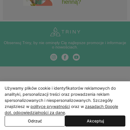
henną?
Obserwuj Triny, by nie ominęły Cię najlepsze promocje i informacje
o nowościach.
Używamy plików cookie i identyfikatorów reklamowych do
analityki, personalizacji treści oraz prowadzenia reklam
spersonalizowanych i niespersonalizowanych. Szczegóły
znajdziesz w
polityce prywatności
oraz w
zasadach Google
dot. odpowiedzialności za dane
.
Odrzuć
Akceptuj