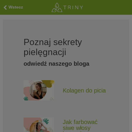
Wstecz
Poznaj sekrety
pielęgnacji
odwiedź naszego bloga
Kolagen do picia
Jak farbować
siwe włosy