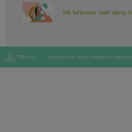
Jak farbować siwe włosy 
Obserwuj Triny, by nie ominęły Cię najlepsze