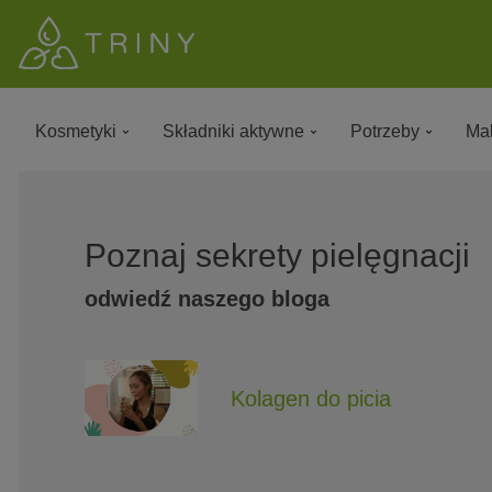
Kosmetyki
Składniki aktywne
Potrzeby
Mak
Poznaj sekrety pielęgnacji
odwiedź naszego bloga
Kolagen do picia