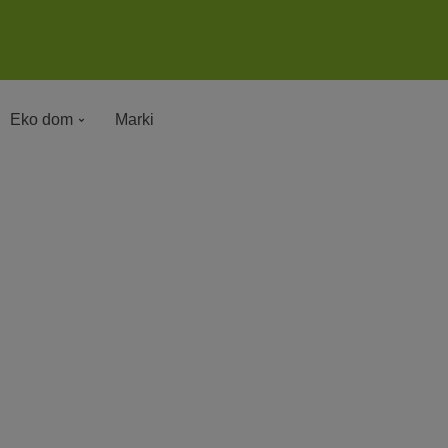
Eko dom
Marki