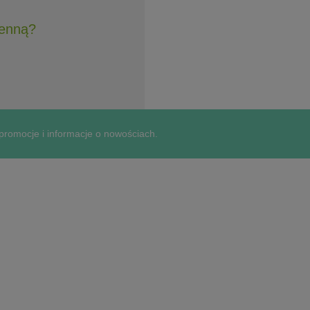
henną?
 promocje i informacje o nowościach.