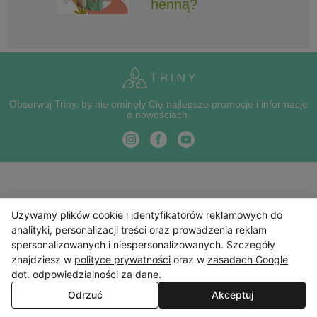
henną?
Obserwuj Triny, by nie ominęły Cię najlepsze promocje i informacje
o nowościach.
Używamy plików cookie i identyfikatorów reklamowych do
analityki, personalizacji treści oraz prowadzenia reklam
spersonalizowanych i niespersonalizowanych. Szczegóły
znajdziesz w
polityce prywatności
oraz w
zasadach Google
dot. odpowiedzialności za dane
.
Odrzuć
Akceptuj