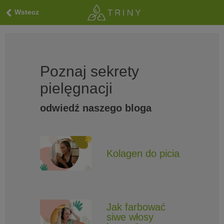
Wstecz
Poznaj sekrety
pielęgnacji
odwiedź naszego bloga
Kolagen do picia
Jak farbować
siwe włosy