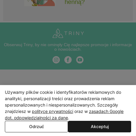
henną?
Obserwuj Triny, by nie ominęły Cię najlepsze promocje i informacje
o nowościach.
Używamy plików cookie i identyfikatorów reklamowych do
analityki, personalizacji treści oraz prowadzenia reklam
spersonalizowanych i niespersonalizowanych. Szczegóły
znajdziesz w
polityce prywatności
oraz w
zasadach Google
dot. odpowiedzialności za dane
.
Odrzuć
Akceptuj