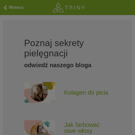
Wstecz
Poznaj sekrety
pielęgnacji
odwiedź naszego bloga
Kolagen do picia
Jak farbować
siwe włosy