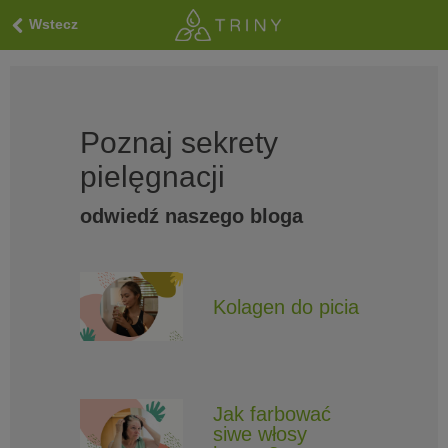
Wstecz
Poznaj sekrety
pielęgnacji
odwiedź naszego bloga
Kolagen do picia
Jak farbować
siwe włosy