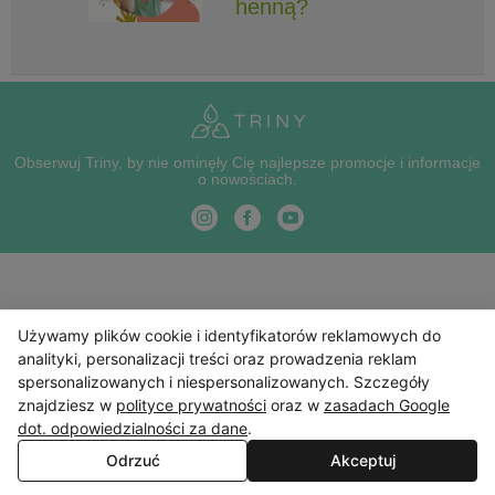
henną?
Obserwuj Triny, by nie ominęły Cię najlepsze promocje i informacje
o nowościach.
Używamy plików cookie i identyfikatorów reklamowych do
analityki, personalizacji treści oraz prowadzenia reklam
spersonalizowanych i niespersonalizowanych. Szczegóły
znajdziesz w
polityce prywatności
oraz w
zasadach Google
dot. odpowiedzialności za dane
.
Odrzuć
Akceptuj