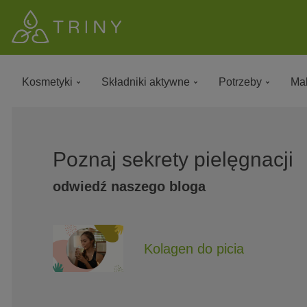
Kosmetyki
Składniki aktywne
Potrzeby
Mak
Poznaj sekrety pielęgnacji
odwiedź naszego bloga
Kolagen do picia