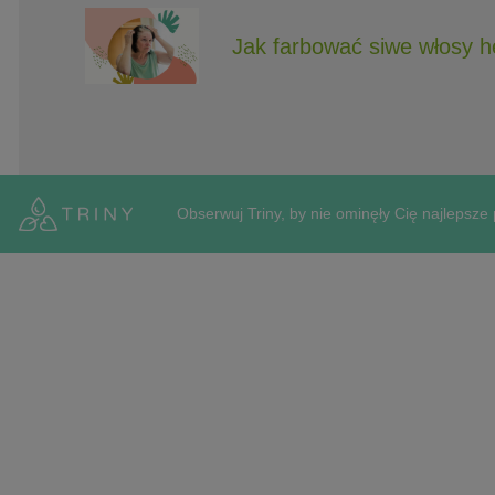
Jak farbować siwe włosy 
Obserwuj Triny, by nie ominęły Cię najlepsze