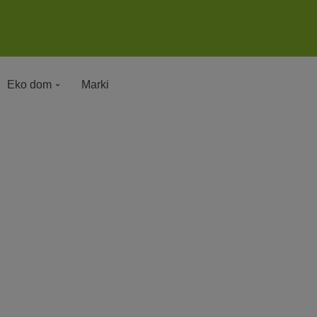
Eko dom
Marki