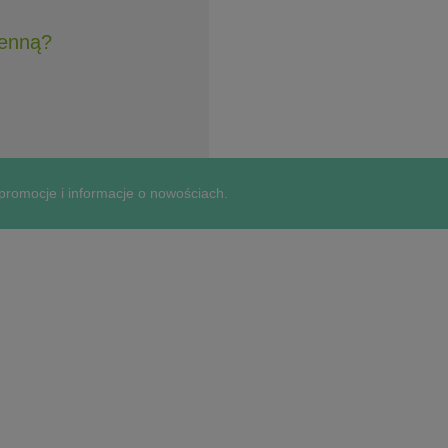
henną?
 promocje i informacje o nowościach.